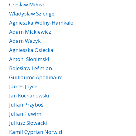
Czesław Miłosz
Władysław Szlengel
Agnieszka Wolny-Hamkało
Adam Mickiewicz
Adam Ważyk
Agnieszka Osiecka
Antoni Słonimski
Bolesław Leśmian
Guillaume Apollinaire
James Joyce
Jan Kochanowski
Julian Przyboś
Julian Tuwim
Juliusz Słowacki
Kamil Cyprian Norwid