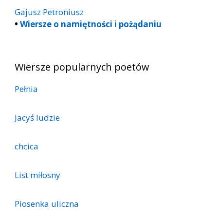
Gajusz Petroniusz
•
Wiersze o namiętności i pożądaniu
Wiersze popularnych poetów
Pełnia
Jacyś ludzie
chcica
List miłosny
Piosenka uliczna