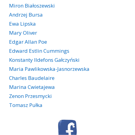
Miron Białoszewski
Andrzej Bursa
Ewa Lipska
Mary Oliver
Edgar Allan Poe
Edward Estlin Cummings
Konstanty Ildefons Gałczyński
Maria Pawlikowska-Jasnorzewska
Charles Baudelaire
Marina Cwietajewa
Zenon Przesmycki
Tomasz Pułka