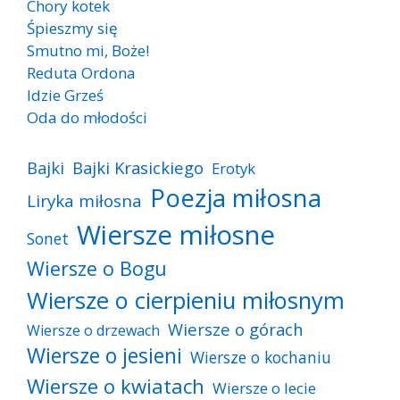
Chory kotek
Śpieszmy się
Smutno mi, Boże!
Reduta Ordona
Idzie Grześ
Oda do młodości
Bajki
Bajki Krasickiego
Erotyk
Poezja miłosna
Liryka miłosna
Wiersze miłosne
Sonet
Wiersze o Bogu
Wiersze o cierpieniu miłosnym
Wiersze o górach
Wiersze o drzewach
Wiersze o jesieni
Wiersze o kochaniu
Wiersze o kwiatach
Wiersze o lecie