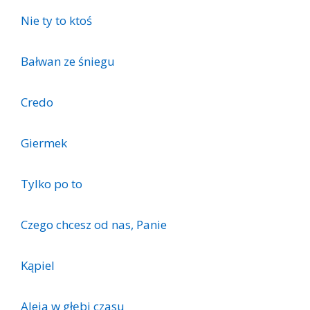
Nie ty to ktoś
Bałwan ze śniegu
Credo
Giermek
Tylko po to
Czego chcesz od nas, Panie
Kąpiel
Aleja w głębi czasu