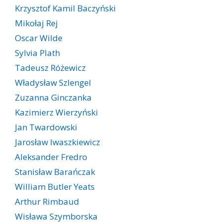
Krzysztof Kamil Baczyński
Mikołaj Rej
Oscar Wilde
Sylvia Plath
Tadeusz Różewicz
Władysław Szlengel
Zuzanna Ginczanka
Kazimierz Wierzyński
Jan Twardowski
Jarosław Iwaszkiewicz
Aleksander Fredro
Stanisław Barańczak
William Butler Yeats
Arthur Rimbaud
Wisława Szymborska