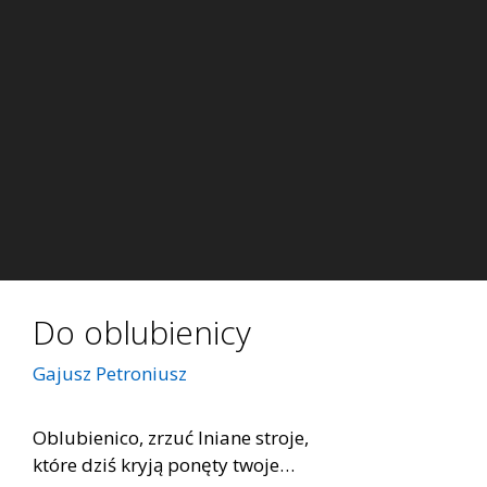
Do oblubienicy
Gajusz Petroniusz
Oblubienico, zrzuć lniane stroje,
które dziś kryją ponęty twoje…