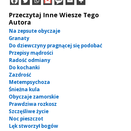
Przeczytaj Inne Wiesze Tego
Autora
Na zepsute obyczaje
Granaty
Do dziewczyny pragnącej się podobać
Przepisy mądrości
Radość odmiany
Do kochanki
Zazdrość
Metempsychoza
Śnieżna kula
Obyczaje zamorskie
Prawdziwa rozkosz
Szczęśliwe życie
Noc pieszczot
Lęk stworzył bogów