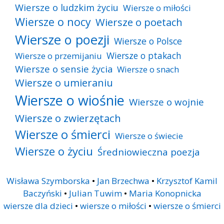
Wiersze o ludzkim życiu
Wiersze o miłości
Wiersze o nocy
Wiersze o poetach
Wiersze o poezji
Wiersze o Polsce
Wiersze o ptakach
Wiersze o przemijaniu
Wiersze o sensie życia
Wiersze o snach
Wiersze o umieraniu
Wiersze o wiośnie
Wiersze o wojnie
Wiersze o zwierzętach
Wiersze o śmierci
Wiersze o świecie
Wiersze o życiu
Średniowieczna poezja
Wisława Szymborska
•
Jan Brzechwa
•
Krzysztof Kamil
Baczyński
•
Julian Tuwim
•
Maria Konopnicka
wiersze dla dzieci
•
wiersze o miłości
•
wiersze o śmierci