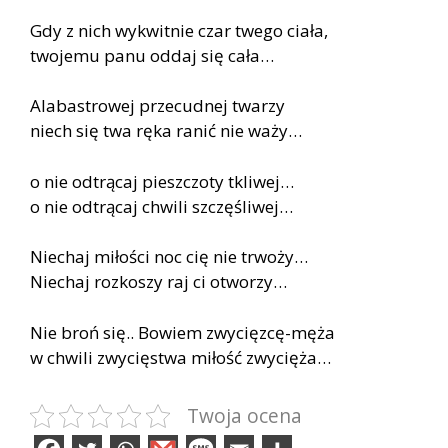
Gdy z nich wykwitnie czar twego ciała,
twojemu panu oddaj się cała…
Alabastrowej przecudnej twarzy
niech się twa ręka ranić nie waży…
o nie odtrącaj pieszczoty tkliwej…
o nie odtrącaj chwili szczęśliwej…
Niechaj miłości noc cię nie trwoży…
Niechaj rozkoszy raj ci otworzy…
Nie broń się.. Bowiem zwycięzcę-męża
w chwili zwycięstwa miłość zwycięża…
Twoja ocena