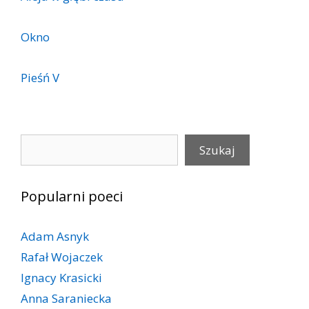
Okno
Pieśń V
Szukaj
Szukaj
Popularni poeci
Adam Asnyk
Rafał Wojaczek
Ignacy Krasicki
Anna Saraniecka