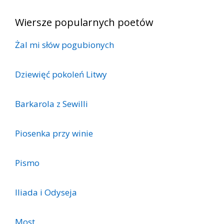
Wiersze popularnych poetów
Żal mi słów pogubionych
Dziewięć pokoleń Litwy
Barkarola z Sewilli
Piosenka przy winie
Pismo
Iliada i Odyseja
Most