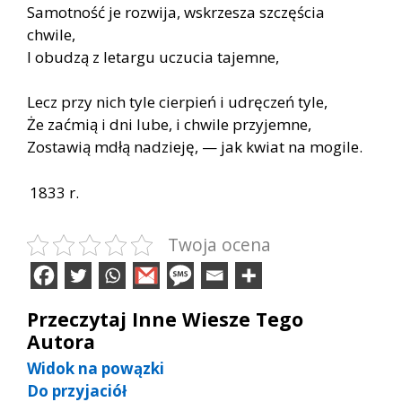
Samotność je rozwija, wskrzesza szczęścia
chwile,
I obudzą z letargu uczucia tajemne,
Lecz przy nich tyle cierpień i udręczeń tyle,
Że zaćmią i dni lube, i chwile przyjemne,
Zostawią mdłą nadzieję, — jak kwiat na mogile.
1833 r.
Twoja ocena
Przeczytaj Inne Wiesze Tego
Autora
Widok na powązki
Do przyjaciół