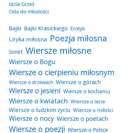
Idzie Grześ
Oda do młodości
Bajki
Bajki Krasickiego
Erotyk
Poezja miłosna
Liryka miłosna
Wiersze miłosne
Sonet
Wiersze o Bogu
Wiersze o cierpieniu miłosnym
Wiersze o górach
Wiersze o drzewach
Wiersze o jesieni
Wiersze o kochaniu
Wiersze o kwiatach
Wiersze o lecie
Wiersze o ludzkim życiu
Wiersze o miłości
Wiersze o nocy
Wiersze o poetach
Wiersze o poezji
Wiersze o Polsce