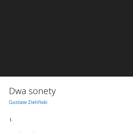
Dwa sonety
Gustaw Zieliński
I.