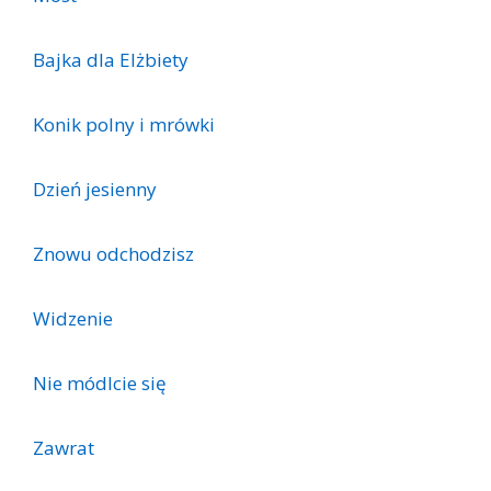
Bajka dla Elżbiety
Konik polny i mrówki
Dzień jesienny
Znowu odchodzisz
Widzenie
Nie módlcie się
Zawrat