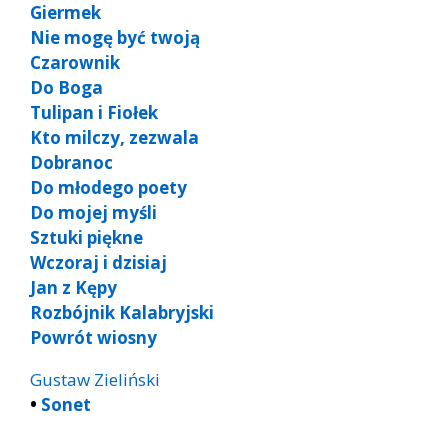
Giermek
Nie mogę być twoją
Czarownik
Do Boga
Tulipan i Fiołek
Kto milczy, zezwala
Dobranoc
Do młodego poety
Do mojej myśli
Sztuki piękne
Wczoraj i dzisiaj
Jan z Kępy
Rozbójnik Kalabryjski
Powrót wiosny
Gustaw Zieliński
•
Sonet