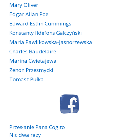
Mary Oliver
Edgar Allan Poe
Edward Estlin Cummings
Konstanty Ildefons Gałczyński
Maria Pawlikowska-Jasnorzewska
Charles Baudelaire
Marina Cwietajewa
Zenon Przesmycki
Tomasz Pułka
Przesłanie Pana Cogito
Nic dwa razy