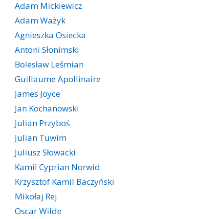
Adam Mickiewicz
Adam Ważyk
Agnieszka Osiecka
Antoni Słonimski
Bolesław Leśmian
Guillaume Apollinaire
James Joyce
Jan Kochanowski
Julian Przyboś
Julian Tuwim
Juliusz Słowacki
Kamil Cyprian Norwid
Krzysztof Kamil Baczyński
Mikołaj Rej
Oscar Wilde