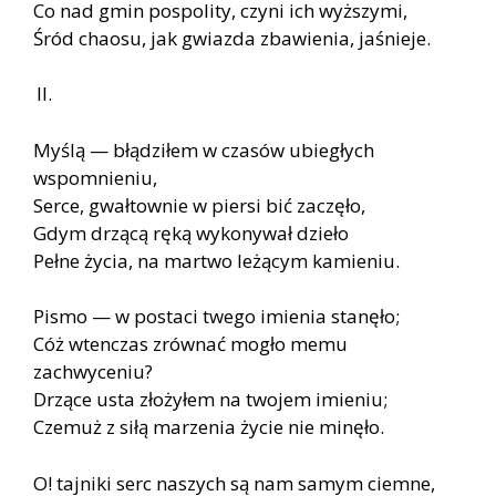
Co nad gmin pospolity, czyni ich wyższymi,
Śród chaosu, jak gwiazda zbawienia, jaśnieje.
II.
Myślą — błądziłem w czasów ubiegłych
wspomnieniu,
Serce, gwałtownie w piersi bić zaczęło,
Gdym drzącą ręką wykonywał dzieło
Pełne życia, na martwo leżącym kamieniu.
Pismo — w postaci twego imienia stanęło;
Cóż wtenczas zrównać mogło memu
zachwyceniu?
Drzące usta złożyłem na twojem imieniu;
Czemuż z siłą marzenia życie nie minęło.
O! tajniki serc naszych są nam samym ciemne,