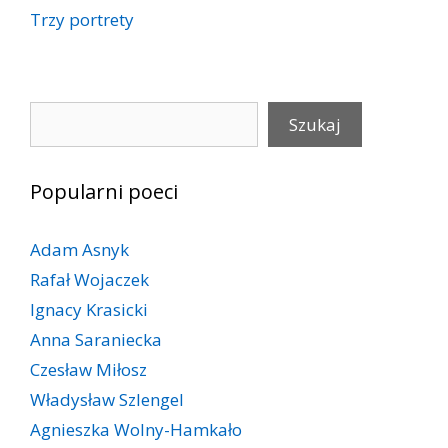
Trzy portrety
Szukaj
Szukaj
Popularni poeci
Adam Asnyk
Rafał Wojaczek
Ignacy Krasicki
Anna Saraniecka
Czesław Miłosz
Władysław Szlengel
Agnieszka Wolny-Hamkało