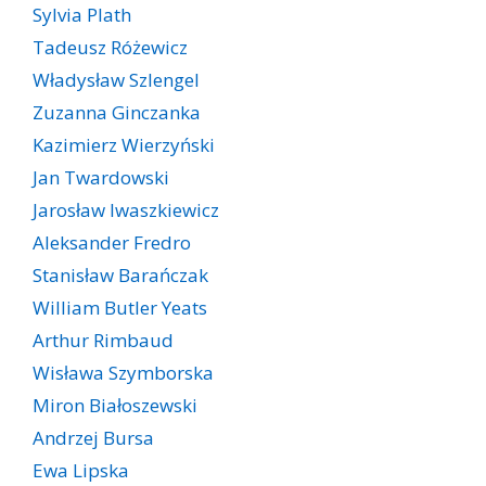
Sylvia Plath
Tadeusz Różewicz
Władysław Szlengel
Zuzanna Ginczanka
Kazimierz Wierzyński
Jan Twardowski
Jarosław Iwaszkiewicz
Aleksander Fredro
Stanisław Barańczak
William Butler Yeats
Arthur Rimbaud
Wisława Szymborska
Miron Białoszewski
Andrzej Bursa
Ewa Lipska