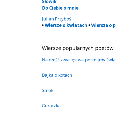
Słowik
Do Ciebie o mnie
Julian Przyboś
•
Wiersze o kwiatach
•
Wiersze o p
Wiersze popularnych poetów
Na cześć zwycięstwa połknijmy świa
Bajka o kotach
Smok
Gorączka