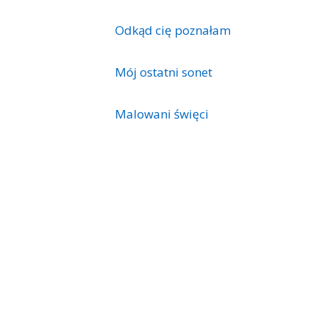
Odkąd cię poznałam
Mój ostatni sonet
Malowani święci