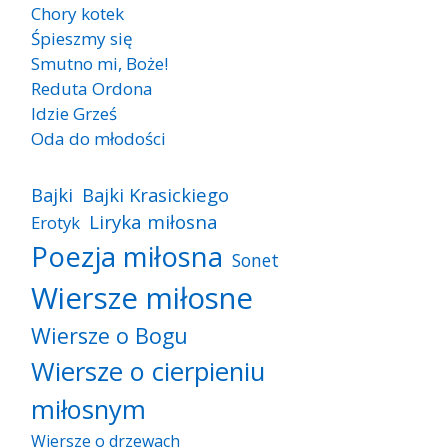
Chory kotek
Śpieszmy się
Smutno mi, Boże!
Reduta Ordona
Idzie Grześ
Oda do młodości
Bajki
Bajki Krasickiego
Liryka miłosna
Erotyk
Poezja miłosna
Sonet
Wiersze miłosne
Wiersze o Bogu
Wiersze o cierpieniu
miłosnym
Wiersze o drzewach