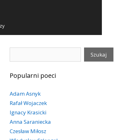
szy
Szukaj
Szukaj
Popularni poeci
Adam Asnyk
Rafał Wojaczek
Ignacy Krasicki
Anna Saraniecka
Czesław Miłosz