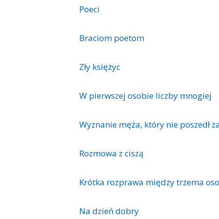
Poeci
Braciom poetom
Zły księżyc
W pierwszej osobie liczby mnogiej
Wyznanie męża, który nie poszedł 
Rozmowa z ciszą
Krótka rozprawa między trzema os
Na dzień dobry