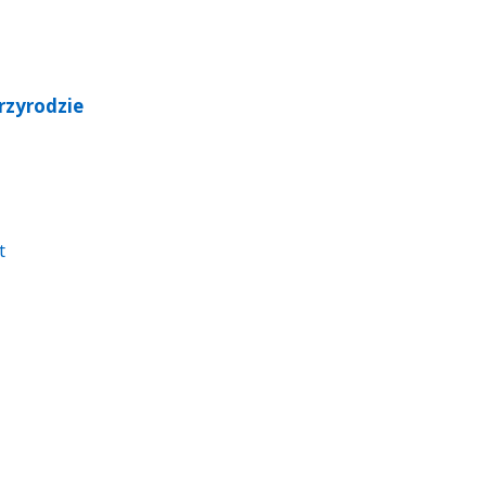
rzyrodzie
t