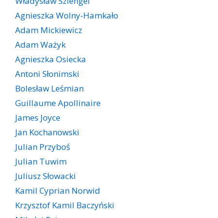
Władysław Szlengel
Agnieszka Wolny-Hamkało
Adam Mickiewicz
Adam Ważyk
Agnieszka Osiecka
Antoni Słonimski
Bolesław Leśmian
Guillaume Apollinaire
James Joyce
Jan Kochanowski
Julian Przyboś
Julian Tuwim
Juliusz Słowacki
Kamil Cyprian Norwid
Krzysztof Kamil Baczyński