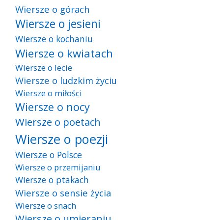
Wiersze o górach
Wiersze o jesieni
Wiersze o kochaniu
Wiersze o kwiatach
Wiersze o lecie
Wiersze o ludzkim życiu
Wiersze o miłości
Wiersze o nocy
Wiersze o poetach
Wiersze o poezji
Wiersze o Polsce
Wiersze o przemijaniu
Wiersze o ptakach
Wiersze o sensie życia
Wiersze o snach
Wiersze o umieraniu