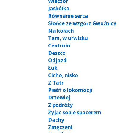
Wieczór
Jaskółka
Równanie serca
Słońce ze wzgórz Gwoźnicy
Na kołach
Tam, w urwisku
Centrum
Deszcz
Odjazd
Łuk
Cicho, nisko
Z Tatr
Pieśń o lokomocji
Drzewiej
Z podróży
Żyjąc sobie spacerem
Dachy
Zmęczeni