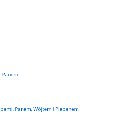
za Panem
obami, Panem, Wójtem i Plebanem