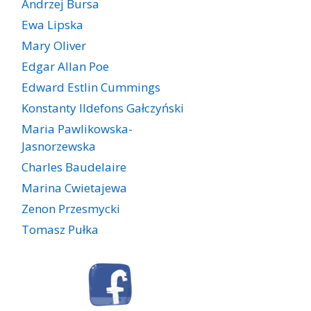
Andrzej Bursa
Ewa Lipska
Mary Oliver
Edgar Allan Poe
Edward Estlin Cummings
Konstanty Ildefons Gałczyński
Maria Pawlikowska-
Jasnorzewska
Charles Baudelaire
Marina Cwietajewa
Zenon Przesmycki
Tomasz Pułka