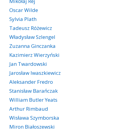
Mikołaj Rej
Oscar Wilde
Sylvia Plath
Tadeusz Różewicz
Władysław Szlengel
Zuzanna Ginczanka
Kazimierz Wierzyński
Jan Twardowski
Jarosław Iwaszkiewicz
Aleksander Fredro
Stanisław Barańczak
William Butler Yeats
Arthur Rimbaud
Wisława Szymborska
Miron Białoszewski