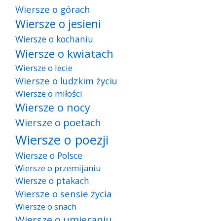
Wiersze o górach
Wiersze o jesieni
Wiersze o kochaniu
Wiersze o kwiatach
Wiersze o lecie
Wiersze o ludzkim życiu
Wiersze o miłości
Wiersze o nocy
Wiersze o poetach
Wiersze o poezji
Wiersze o Polsce
Wiersze o przemijaniu
Wiersze o ptakach
Wiersze o sensie życia
Wiersze o snach
Wiersze o umieraniu