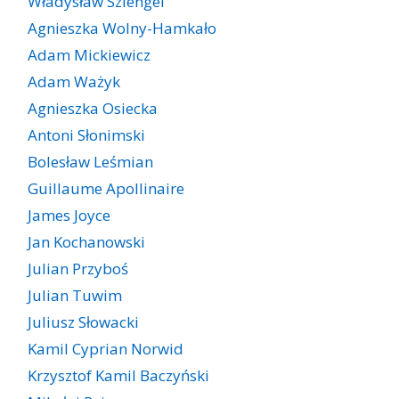
Władysław Szlengel
Agnieszka Wolny-Hamkało
Adam Mickiewicz
Adam Ważyk
Agnieszka Osiecka
Antoni Słonimski
Bolesław Leśmian
Guillaume Apollinaire
James Joyce
Jan Kochanowski
Julian Przyboś
Julian Tuwim
Juliusz Słowacki
Kamil Cyprian Norwid
Krzysztof Kamil Baczyński