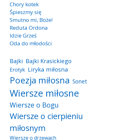
Chory kotek
Śpieszmy się
Smutno mi, Boże!
Reduta Ordona
Idzie Grześ
Oda do młodości
Bajki
Bajki Krasickiego
Liryka miłosna
Erotyk
Poezja miłosna
Sonet
Wiersze miłosne
Wiersze o Bogu
Wiersze o cierpieniu
miłosnym
Wiersze o drzewach