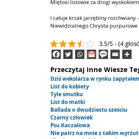
Miętosi listowie za drogi wyskokiem
I całuje krzak jarzębiny rozchwiany 
Niewidzialnego Chrysta purpurowe 
3.5/5 - (4 głos
Przeczytaj Inne Wiesze T
Dziś wekslarza w rynku zapytałe
List do kobiety
Tyle smutku
List do matki
Ballada o dwudziestu sześciu
Czarny człowiek
Psu Kaczałowa
Nie patrz na mnie z takim wyrzu