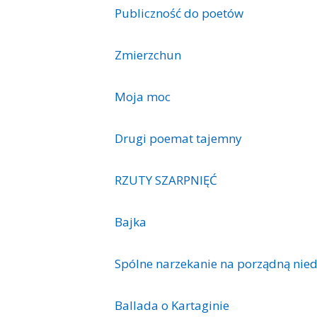
Publiczność do poetów
Zmierzchun
Moja moc
Drugi poemat tajemny
RZUTY SZARPNIĘĆ
Bajka
Spólne narzekanie na porządną nie
Ballada o Kartaginie