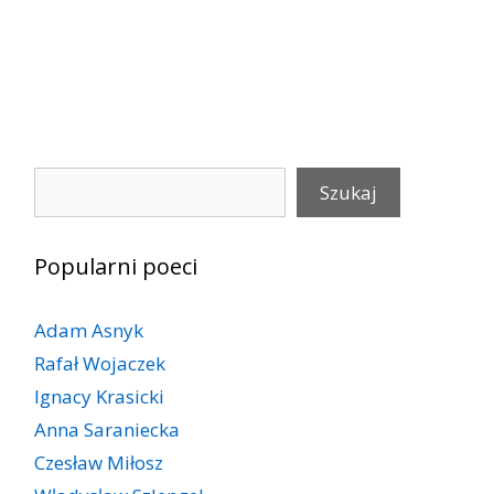
Szukaj
Szukaj
Popularni poeci
Adam Asnyk
Rafał Wojaczek
Ignacy Krasicki
Anna Saraniecka
Czesław Miłosz