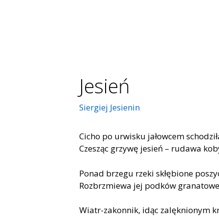
Jesień
Siergiej Jesienin
Cicho po urwisku jałowcem schodził
Czesząc grzywę jesień – rudawa kob
Ponad brzegu rzeki skłębione poszy
Rozbrzmiewa jej podków granatowe 
Wiatr-zakonnik, idąc zalęknionym k