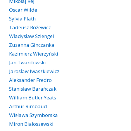
Mikołaj Rej
Oscar Wilde
Sylvia Plath
Tadeusz Różewicz
Władysław Szlengel
Zuzanna Ginczanka
Kazimierz Wierzyński
Jan Twardowski
Jarosław Iwaszkiewicz
Aleksander Fredro
Stanisław Barańczak
William Butler Yeats
Arthur Rimbaud
Wisława Szymborska
Miron Białoszewski