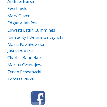
Andrzej Bursa
Ewa Lipska
Mary Oliver
Edgar Allan Poe
Edward Estlin Cummings
Konstanty Ildefons Gałczyński
Maria Pawlikowska-
Jasnorzewska
Charles Baudelaire
Marina Cwietajewa
Zenon Przesmycki
Tomasz Pułka