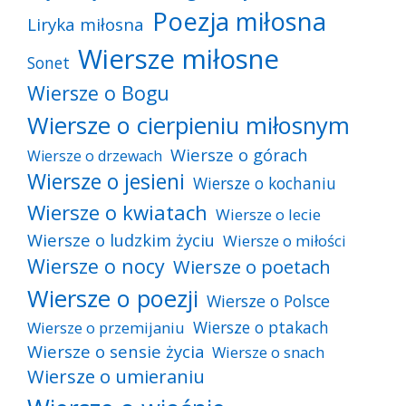
Poezja miłosna
Liryka miłosna
Wiersze miłosne
Sonet
Wiersze o Bogu
Wiersze o cierpieniu miłosnym
Wiersze o górach
Wiersze o drzewach
Wiersze o jesieni
Wiersze o kochaniu
Wiersze o kwiatach
Wiersze o lecie
Wiersze o ludzkim życiu
Wiersze o miłości
Wiersze o nocy
Wiersze o poetach
Wiersze o poezji
Wiersze o Polsce
Wiersze o ptakach
Wiersze o przemijaniu
Wiersze o sensie życia
Wiersze o snach
Wiersze o umieraniu