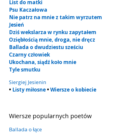
List do matki
Psu Kaczałowa
Nie patrz na mnie z takim wyrzutem
Jesień
Dziś wekslarza w rynku zapytałem
Oziębłością mnie, droga, nie dręcz
Ballada o dwudziestu sześciu
Czarny człowiek
Ukochana, siądź koło mnie
Tyle smutku
Siergiej Jesienin
•
Listy miłosne
•
Wiersze o kobiecie
Wiersze popularnych poetów
Ballada o łące