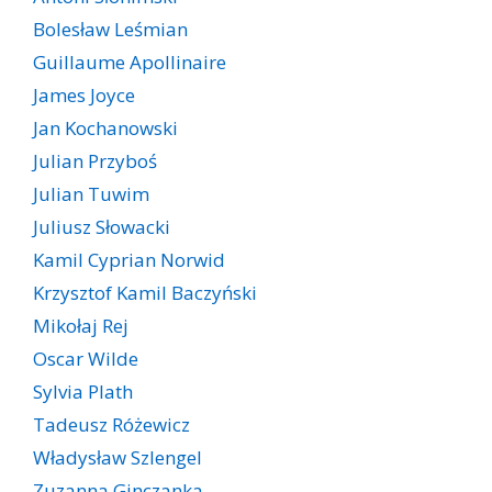
Bolesław Leśmian
Guillaume Apollinaire
James Joyce
Jan Kochanowski
Julian Przyboś
Julian Tuwim
Juliusz Słowacki
Kamil Cyprian Norwid
Krzysztof Kamil Baczyński
Mikołaj Rej
Oscar Wilde
Sylvia Plath
Tadeusz Różewicz
Władysław Szlengel
Zuzanna Ginczanka