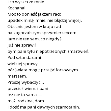
i co wyszło ze mnie.
Kochana!
Móc to donieść jakżem rad:
upadek minął mnie, nie błądzę więcej.
Obecnie jestem w kraju rad
najzagorzalszym sprzymierzeńcem.
Jam nie ten sam, co niegdyś.
Już nie sprawił
bym pani tylu niepotrzebnych zmartwień.
Pod sztandarami
wielkiej sprawy
pół świata mogę przejść forsownym
marszem.
Proszę wybaczyć…
przecież wiem: i pani
też nie ta sama —
mąż, rodzina, dom…
I dość ma pani dawnych szamotanin,