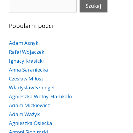
Szukaj
Szukaj
Popularni poeci
Adam Asnyk
Rafał Wojaczek
Ignacy Krasicki
Anna Saraniecka
Czesław Miłosz
Władysław Szlengel
Agnieszka Wolny-Hamkało
Adam Mickiewicz
Adam Ważyk
Agnieszka Osiecka
Antoni Słonimski