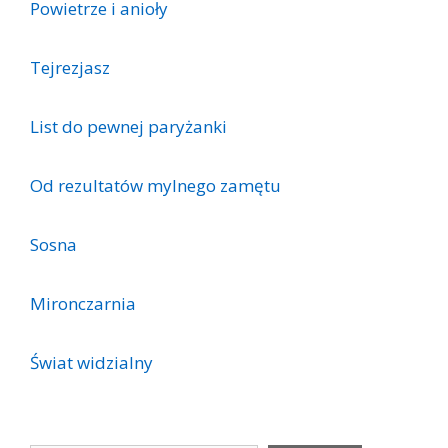
Powietrze i anioły
Tejrezjasz
List do pewnej paryżanki
Od rezultatów mylnego zamętu
Sosna
Mironczarnia
Świat widzialny