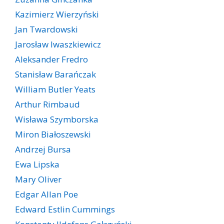
Kazimierz Wierzyński
Jan Twardowski
Jarosław Iwaszkiewicz
Aleksander Fredro
Stanisław Barańczak
William Butler Yeats
Arthur Rimbaud
Wisława Szymborska
Miron Białoszewski
Andrzej Bursa
Ewa Lipska
Mary Oliver
Edgar Allan Poe
Edward Estlin Cummings