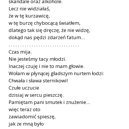
skandale oraz alkohole.
Lecz nie widziałaś,
że w tę kurzawicę,
w tę burzę chybocącą światłem,
dlatego tak się dręczę, że nie widzę,
dokąd nas pędzi zdarzeń fatum…
. . . . . . . . . . . . . . . . . . . . . . . . . . . . . . .
Czas mija.
Nie jesteśmy tacy młodzi.
Inaczej czuję i nie to mam głowie.
Wołam w płynącej gładszym nurtem łodzi:
Chwała i sława sternikowi!
Czułe uczucie
dzisiaj w sercu pieszczę.
Pamiętam pani smutek i znużenie…
więc teraz oto
zawiadomić spieszę,
jak ze mną było