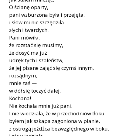
O ścianę oparty,
pani wzburzona była i przejęta,
i słów mi nie szczędziła
złych i twardych.
Pani mówiła,
że rozstać się musimy,
że dosyć ma już
udręk tych i szaleństw,
że jej pisane zająć się czymś innym,
rozsądnym,
mnie zaś —
w dół się toczyć dalej.
Kochana!
Nie kochała mnie już pani.
I nie wiedziała, że w przechodniów tłoku
byłem jak szkapa zagoniona w pianie,
z ostrogą jeźdźca bezwzględnego w boku.