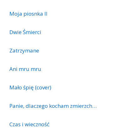
Moja piosnka II
Dwie Śmierci
Zatrzymane
Ani mru mru
Mało śpię (cover)
Panie, dlaczego kocham zmierzch…
Czas i wieczność