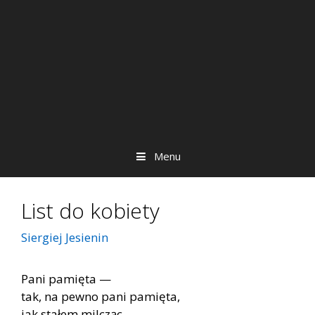
Menu
List do kobiety
Siergiej Jesienin
Pani pamięta —
tak, na pewno pani pamięta,
jak stałem milcząc,