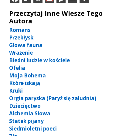
Przeczytaj Inne Wiesze Tego
Autora
Romans
Przebłysk
Głowa fauna
Wrażenie
Biedni ludzie w kościele
Ofelia
Moja Bohema
Które iskają
Kruki
Orgia paryska (Paryż się zaludnia)
Dziecięctwo
Alchemia Słowa
Statek pijany
Siedmioletni poeci