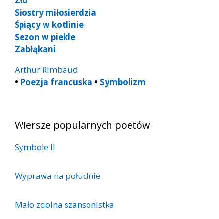
Zło
Siostry miłosierdzia
Śpiący w kotlinie
Sezon w piekle
Zabłąkani
Arthur Rimbaud
•
Poezja francuska
•
Symbolizm
Wiersze popularnych poetów
Symbole II
Wyprawa na południe
Mało zdolna szansonistka