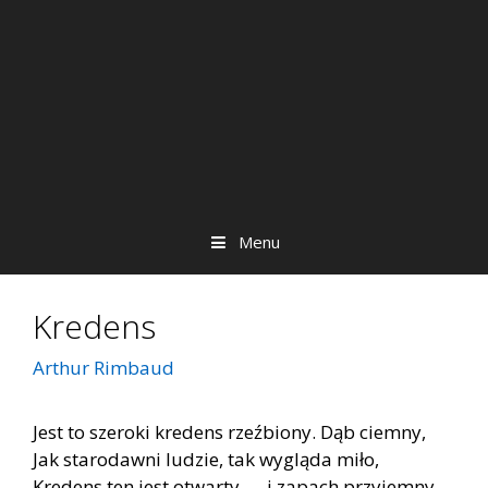
Menu
Kredens
Arthur Rimbaud
Jest to szeroki kredens rzeźbiony. Dąb ciemny,
Jak starodawni ludzie, tak wygląda miło,
Kredens ten jest otwarty — i zapach przyjemny