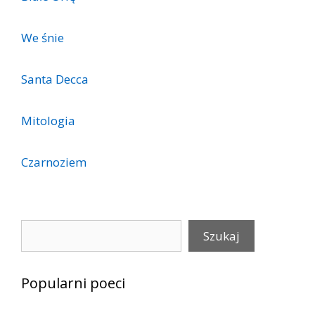
We śnie
Santa Decca
Mitologia
Czarnoziem
Szukaj
Szukaj
Popularni poeci