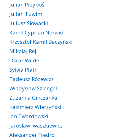
Julian Przyboś
Julian Tuwim
Juliusz Słowacki
Kamil Cyprian Norwid
Krzysztof Kamil Baczyński
Mikołaj Rej
Oscar Wilde
Sylvia Plath
Tadeusz Różewicz
Władysław Szlengel
Zuzanna Ginczanka
Kazimierz Wierzyński
Jan Twardowski
Jarosław Iwaszkiewicz
Aleksander Fredro