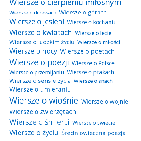
Wiersze o cierpieniu miłosnym
Wiersze o górach
Wiersze o drzewach
Wiersze o jesieni
Wiersze o kochaniu
Wiersze o kwiatach
Wiersze o lecie
Wiersze o ludzkim życiu
Wiersze o miłości
Wiersze o nocy
Wiersze o poetach
Wiersze o poezji
Wiersze o Polsce
Wiersze o ptakach
Wiersze o przemijaniu
Wiersze o sensie życia
Wiersze o snach
Wiersze o umieraniu
Wiersze o wiośnie
Wiersze o wojnie
Wiersze o zwierzętach
Wiersze o śmierci
Wiersze o świecie
Wiersze o życiu
Średniowieczna poezja