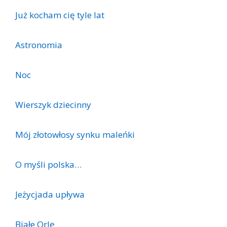
Już kocham cię tyle lat
Astronomia
Noc
Wierszyk dziecinny
Mój złotowłosy synku maleńki
O myśli polska…
Jeżycjada upływa
Białe Orlę