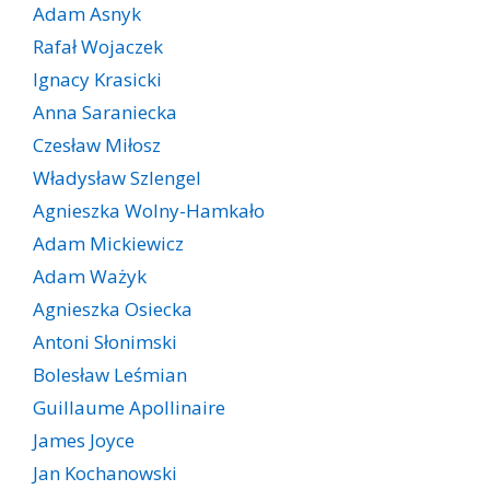
Adam Asnyk
Rafał Wojaczek
Ignacy Krasicki
Anna Saraniecka
Czesław Miłosz
Władysław Szlengel
Agnieszka Wolny-Hamkało
Adam Mickiewicz
Adam Ważyk
Agnieszka Osiecka
Antoni Słonimski
Bolesław Leśmian
Guillaume Apollinaire
James Joyce
Jan Kochanowski