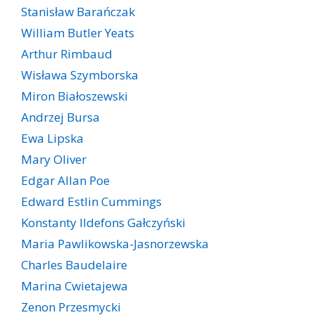
Stanisław Barańczak
William Butler Yeats
Arthur Rimbaud
Wisława Szymborska
Miron Białoszewski
Andrzej Bursa
Ewa Lipska
Mary Oliver
Edgar Allan Poe
Edward Estlin Cummings
Konstanty Ildefons Gałczyński
Maria Pawlikowska-Jasnorzewska
Charles Baudelaire
Marina Cwietajewa
Zenon Przesmycki