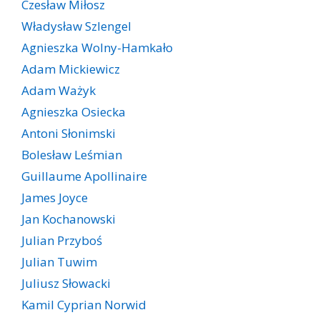
Czesław Miłosz
Władysław Szlengel
Agnieszka Wolny-Hamkało
Adam Mickiewicz
Adam Ważyk
Agnieszka Osiecka
Antoni Słonimski
Bolesław Leśmian
Guillaume Apollinaire
James Joyce
Jan Kochanowski
Julian Przyboś
Julian Tuwim
Juliusz Słowacki
Kamil Cyprian Norwid