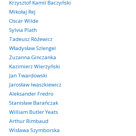
Krzysztof Kamil Baczyński
Mikołaj Rej
Oscar Wilde
Sylvia Plath
Tadeusz Różewicz
Władysław Szlengel
Zuzanna Ginczanka
Kazimierz Wierzyński
Jan Twardowski
Jarosław Iwaszkiewicz
Aleksander Fredro
Stanisław Barańczak
William Butler Yeats
Arthur Rimbaud
Wisława Szymborska