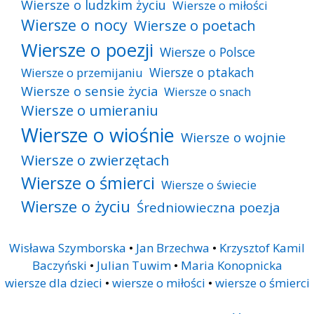
Wiersze o ludzkim życiu
Wiersze o miłości
Wiersze o nocy
Wiersze o poetach
Wiersze o poezji
Wiersze o Polsce
Wiersze o ptakach
Wiersze o przemijaniu
Wiersze o sensie życia
Wiersze o snach
Wiersze o umieraniu
Wiersze o wiośnie
Wiersze o wojnie
Wiersze o zwierzętach
Wiersze o śmierci
Wiersze o świecie
Wiersze o życiu
Średniowieczna poezja
Wisława Szymborska
•
Jan Brzechwa
•
Krzysztof Kamil
Baczyński
•
Julian Tuwim
•
Maria Konopnicka
wiersze dla dzieci
•
wiersze o miłości
•
wiersze o śmierci