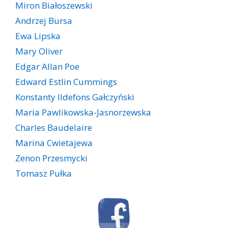
Miron Białoszewski
Andrzej Bursa
Ewa Lipska
Mary Oliver
Edgar Allan Poe
Edward Estlin Cummings
Konstanty Ildefons Gałczyński
Maria Pawlikowska-Jasnorzewska
Charles Baudelaire
Marina Cwietajewa
Zenon Przesmycki
Tomasz Pułka