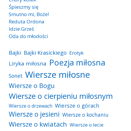
Śpieszmy się
Smutno mi, Boże!
Reduta Ordona
Idzie Grześ
Oda do młodości
Bajki
Bajki Krasickiego
Erotyk
Poezja miłosna
Liryka miłosna
Wiersze miłosne
Sonet
Wiersze o Bogu
Wiersze o cierpieniu miłosnym
Wiersze o górach
Wiersze o drzewach
Wiersze o jesieni
Wiersze o kochaniu
Wiersze o kwiatach
Wiersze o lecie