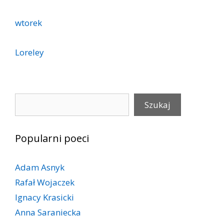
wtorek
Loreley
Szukaj
Szukaj
Popularni poeci
Adam Asnyk
Rafał Wojaczek
Ignacy Krasicki
Anna Saraniecka