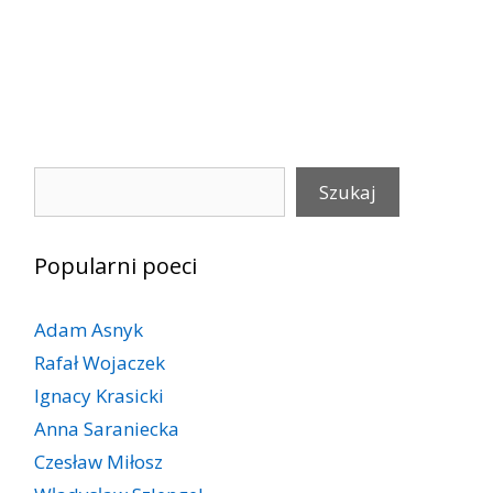
Szukaj
Szukaj
Popularni poeci
Adam Asnyk
Rafał Wojaczek
Ignacy Krasicki
Anna Saraniecka
Czesław Miłosz