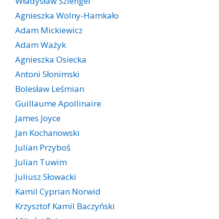
Władysław Szlengel
Agnieszka Wolny-Hamkało
Adam Mickiewicz
Adam Ważyk
Agnieszka Osiecka
Antoni Słonimski
Bolesław Leśmian
Guillaume Apollinaire
James Joyce
Jan Kochanowski
Julian Przyboś
Julian Tuwim
Juliusz Słowacki
Kamil Cyprian Norwid
Krzysztof Kamil Baczyński