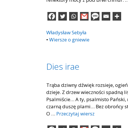
Władysław Sebyła
•
Wiersze o gniewie
Dies irae
Trąba dziwny dźwięk rozsieje, ogień
dzieje. Z drzew wieczności spadną li
Psalmiście… A ty, psalmisto Pański, 
czarną duszę plami… Bez obrońcy sta
O …
Przeczytaj wiersz