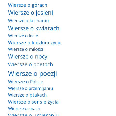
Wiersze o górach
Wiersze o jesieni
Wiersze o kochaniu
Wiersze o kwiatach
Wiersze o lecie
Wiersze o ludzkim życiu
Wiersze o miłości
Wiersze o nocy
Wiersze o poetach
Wiersze o poezji
Wiersze o Polsce
Wiersze o przemijaniu
Wiersze o ptakach
Wiersze o sensie życia
Wiersze o snach
Wiersze o umieraniu