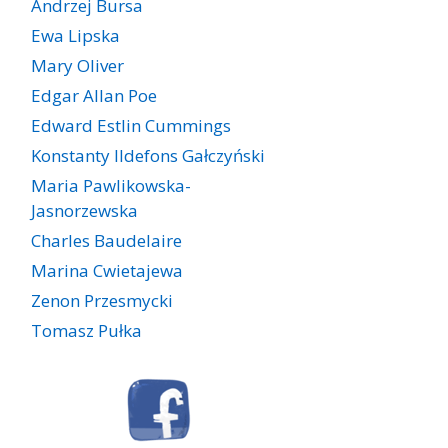
Andrzej Bursa
Ewa Lipska
Mary Oliver
Edgar Allan Poe
Edward Estlin Cummings
Konstanty Ildefons Gałczyński
Maria Pawlikowska-
Jasnorzewska
Charles Baudelaire
Marina Cwietajewa
Zenon Przesmycki
Tomasz Pułka