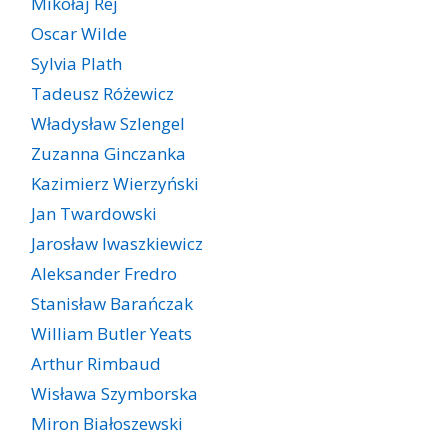
Mikołaj Rej
Oscar Wilde
Sylvia Plath
Tadeusz Różewicz
Władysław Szlengel
Zuzanna Ginczanka
Kazimierz Wierzyński
Jan Twardowski
Jarosław Iwaszkiewicz
Aleksander Fredro
Stanisław Barańczak
William Butler Yeats
Arthur Rimbaud
Wisława Szymborska
Miron Białoszewski