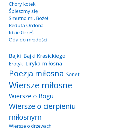
Chory kotek
Śpieszmy się
Smutno mi, Boże!
Reduta Ordona
Idzie Grześ
Oda do młodości
Bajki
Bajki Krasickiego
Liryka miłosna
Erotyk
Poezja miłosna
Sonet
Wiersze miłosne
Wiersze o Bogu
Wiersze o cierpieniu
miłosnym
Wiersze o drzewach