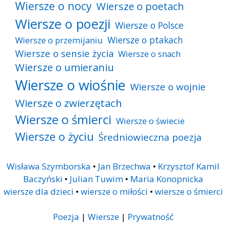
Wiersze o nocy
Wiersze o poetach
Wiersze o poezji
Wiersze o Polsce
Wiersze o ptakach
Wiersze o przemijaniu
Wiersze o sensie życia
Wiersze o snach
Wiersze o umieraniu
Wiersze o wiośnie
Wiersze o wojnie
Wiersze o zwierzętach
Wiersze o śmierci
Wiersze o świecie
Wiersze o życiu
Średniowieczna poezja
Wisława Szymborska
•
Jan Brzechwa
•
Krzysztof Kamil
Baczyński
•
Julian Tuwim
•
Maria Konopnicka
wiersze dla dzieci
•
wiersze o miłości
•
wiersze o śmierci
Poezja
|
Wiersze
|
Prywatność