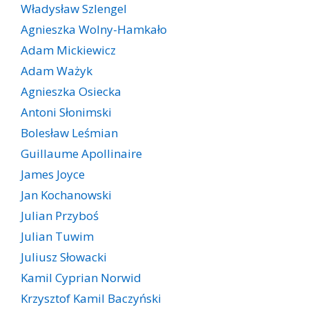
Władysław Szlengel
Agnieszka Wolny-Hamkało
Adam Mickiewicz
Adam Ważyk
Agnieszka Osiecka
Antoni Słonimski
Bolesław Leśmian
Guillaume Apollinaire
James Joyce
Jan Kochanowski
Julian Przyboś
Julian Tuwim
Juliusz Słowacki
Kamil Cyprian Norwid
Krzysztof Kamil Baczyński