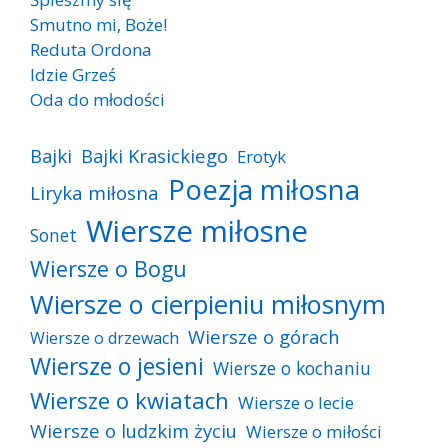
Smutno mi, Boże!
Reduta Ordona
Idzie Grześ
Oda do młodości
Bajki
Bajki Krasickiego
Erotyk
Poezja miłosna
Liryka miłosna
Wiersze miłosne
Sonet
Wiersze o Bogu
Wiersze o cierpieniu miłosnym
Wiersze o górach
Wiersze o drzewach
Wiersze o jesieni
Wiersze o kochaniu
Wiersze o kwiatach
Wiersze o lecie
Wiersze o ludzkim życiu
Wiersze o miłości