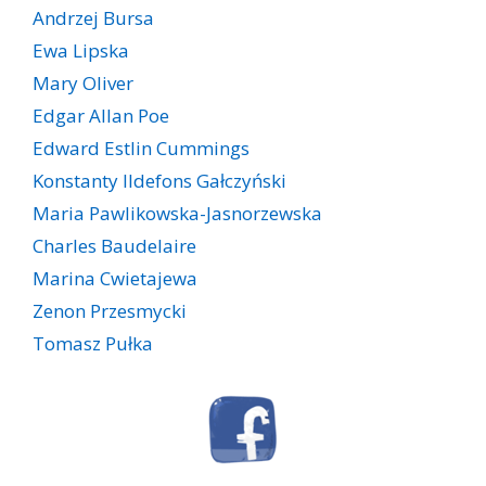
Andrzej Bursa
Ewa Lipska
Mary Oliver
Edgar Allan Poe
Edward Estlin Cummings
Konstanty Ildefons Gałczyński
Maria Pawlikowska-Jasnorzewska
Charles Baudelaire
Marina Cwietajewa
Zenon Przesmycki
Tomasz Pułka