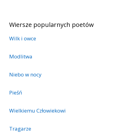
Wiersze popularnych poetów
Wilk i owce
Modlitwa
Niebo w nocy
Pieśń
Wielkiemu Człowiekowi
Tragarze