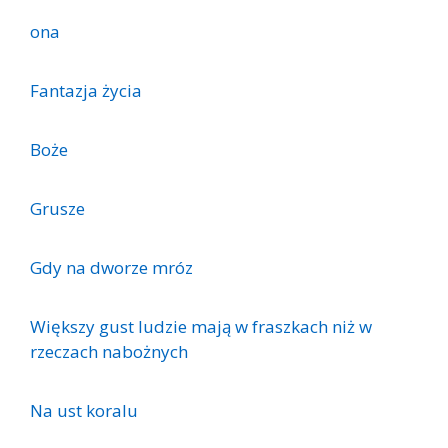
ona
Fantazja życia
Boże
Grusze
Gdy na dworze mróz
Większy gust ludzie mają w fraszkach niż w
rzeczach nabożnych
Na ust koralu