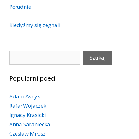
Południe
Kiedyśmy się żegnali
Szukaj
Szukaj
Popularni poeci
Adam Asnyk
Rafał Wojaczek
Ignacy Krasicki
Anna Saraniecka
Czesław Miłosz