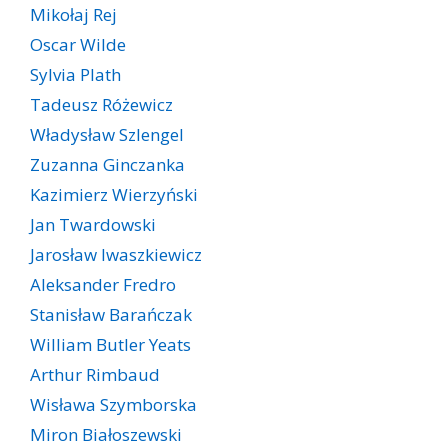
Mikołaj Rej
Oscar Wilde
Sylvia Plath
Tadeusz Różewicz
Władysław Szlengel
Zuzanna Ginczanka
Kazimierz Wierzyński
Jan Twardowski
Jarosław Iwaszkiewicz
Aleksander Fredro
Stanisław Barańczak
William Butler Yeats
Arthur Rimbaud
Wisława Szymborska
Miron Białoszewski