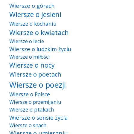
Wiersze o górach
Wiersze o jesieni
Wiersze o kochaniu
Wiersze o kwiatach
Wiersze o lecie
Wiersze o ludzkim życiu
Wiersze o miłości
Wiersze o nocy
Wiersze o poetach
Wiersze o poezji
Wiersze o Polsce
Wiersze o przemijaniu
Wiersze o ptakach
Wiersze o sensie życia
Wiersze o snach
Wiersze o umieraniu