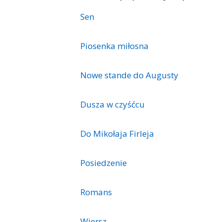
Sen
Piosenka miłosna
Nowe stande do Augusty
Dusza w czyśćcu
Do Mikołaja Firleja
Posiedzenie
Romans
Wiersz