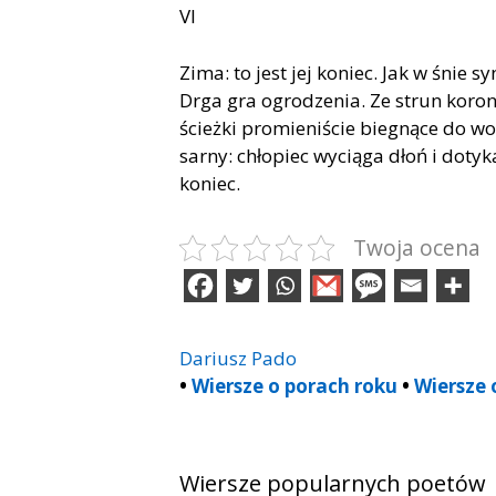
VI
Zima: to jest jej koniec. Jak w śnie 
Drga gra ogrodzenia. Ze strun korona
ścieżki promieniście biegnące do wod
sarny: chłopiec wyciąga dłoń i dotyka
koniec.
Twoja ocena
Dariusz Pado
•
Wiersze o porach roku
•
Wiersze 
Wiersze popularnych poetów