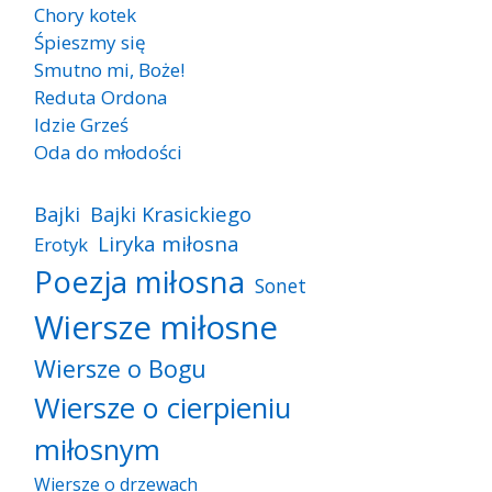
Chory kotek
Śpieszmy się
Smutno mi, Boże!
Reduta Ordona
Idzie Grześ
Oda do młodości
Bajki
Bajki Krasickiego
Liryka miłosna
Erotyk
Poezja miłosna
Sonet
Wiersze miłosne
Wiersze o Bogu
Wiersze o cierpieniu
miłosnym
Wiersze o drzewach