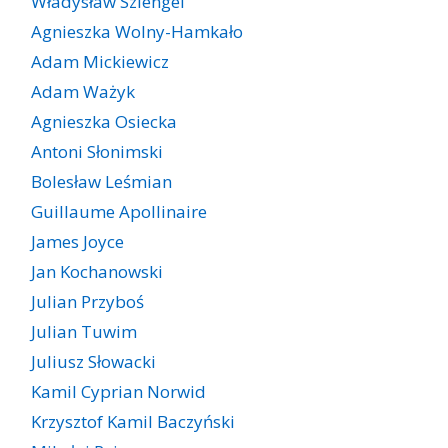
Władysław Szlengel
Agnieszka Wolny-Hamkało
Adam Mickiewicz
Adam Ważyk
Agnieszka Osiecka
Antoni Słonimski
Bolesław Leśmian
Guillaume Apollinaire
James Joyce
Jan Kochanowski
Julian Przyboś
Julian Tuwim
Juliusz Słowacki
Kamil Cyprian Norwid
Krzysztof Kamil Baczyński