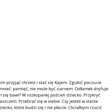
m przyjąć chrzest i stać się Kajem. Zgubić poczucie
mnieć: pamięć, nie może być ziarnem. Odłamek dryfuje
am się bawi? W rozkopanej pościeli dziecko. Przykryć
aszczem. Przebrać się w siebie. Czy jesteś w stanie
iecko, które budzi się i nie płacze. Chciałbym rzucić