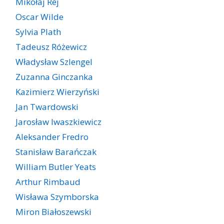
Mikołaj Rej
Oscar Wilde
Sylvia Plath
Tadeusz Różewicz
Władysław Szlengel
Zuzanna Ginczanka
Kazimierz Wierzyński
Jan Twardowski
Jarosław Iwaszkiewicz
Aleksander Fredro
Stanisław Barańczak
William Butler Yeats
Arthur Rimbaud
Wisława Szymborska
Miron Białoszewski