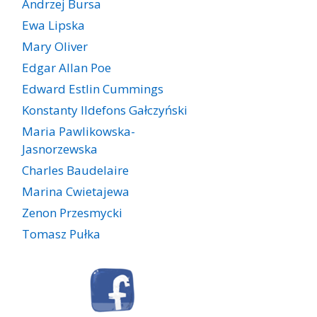
Andrzej Bursa
Ewa Lipska
Mary Oliver
Edgar Allan Poe
Edward Estlin Cummings
Konstanty Ildefons Gałczyński
Maria Pawlikowska-
Jasnorzewska
Charles Baudelaire
Marina Cwietajewa
Zenon Przesmycki
Tomasz Pułka