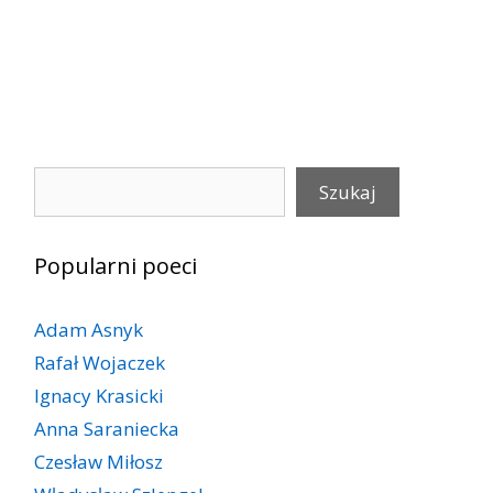
Szukaj
Szukaj
Popularni poeci
Adam Asnyk
Rafał Wojaczek
Ignacy Krasicki
Anna Saraniecka
Czesław Miłosz