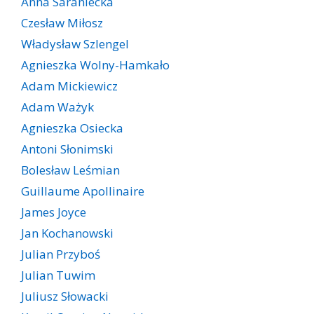
Anna Saraniecka
Czesław Miłosz
Władysław Szlengel
Agnieszka Wolny-Hamkało
Adam Mickiewicz
Adam Ważyk
Agnieszka Osiecka
Antoni Słonimski
Bolesław Leśmian
Guillaume Apollinaire
James Joyce
Jan Kochanowski
Julian Przyboś
Julian Tuwim
Juliusz Słowacki