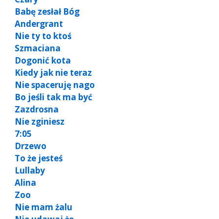
Babę zesłał Bóg
Andergrant
Nie ty to ktoś
Szmaciana
Dogonić kota
Kiedy jak nie teraz
Nie spaceruję nago
Bo jeśli tak ma być
Zazdrosna
Nie zginiesz
7:05
Drzewo
To że jesteś
Lullaby
Alina
Zoo
Nie mam żalu