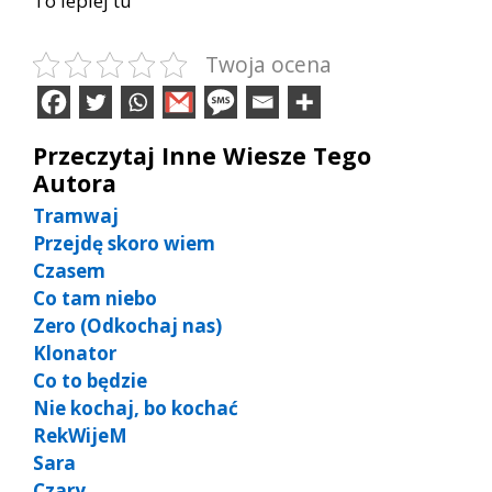
To lepiej tu
Twoja ocena
Przeczytaj Inne Wiesze Tego
Autora
Tramwaj
Przejdę skoro wiem
Czasem
Co tam niebo
Zero (Odkochaj nas)
Klonator
Co to będzie
Nie kochaj, bo kochać
RekWijeM
Sara
Czary