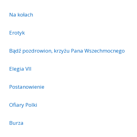
Na kołach
Erotyk
Bądź pozdrowion, krzyżu Pana Wszechmocnego
Elegia VII
Postanowienie
Ofiary Polki
Burza