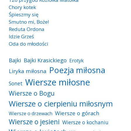
Chory kotek
Śpieszmy się
Smutno mi, Boże!
Reduta Ordona
Idzie Grześ
Oda do młodości
Bajki
Bajki Krasickiego
Erotyk
Poezja miłosna
Liryka miłosna
Wiersze miłosne
Sonet
Wiersze o Bogu
Wiersze o cierpieniu miłosnym
Wiersze o górach
Wiersze o drzewach
Wiersze o jesieni
Wiersze o kochaniu