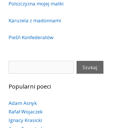
Polszczyzna mojej matki
Karuzela z madonnami
Pieśń Konfederatów
Szukaj
Szukaj
Popularni poeci
Adam Asnyk
Rafał Wojaczek
Ignacy Krasicki