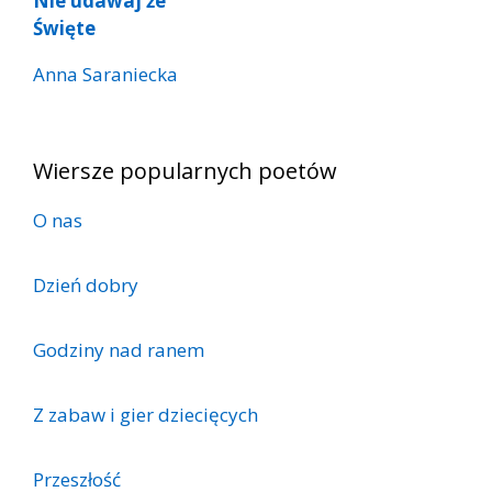
Nie udawaj że
Święte
Anna Saraniecka
Wiersze popularnych poetów
O nas
Dzień dobry
Godziny nad ranem
Z zabaw i gier dziecięcych
Przeszłość