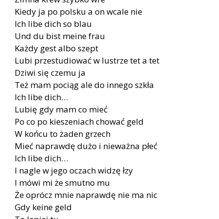
Kiedy ja po polsku a on wcale nie
Ich libe dich so blau
Und du bist meine frau
Każdy gest albo szept
Lubi przestudiować w lustrze tet a tet
Dziwi się czemu ja
Też mam pociąg ale do innego szkła
Ich libe dich…
Lubię gdy mam co mieć
Po co po kieszeniach chować geld
W końcu to żaden grzech
Mieć naprawdę dużo i nieważna płeć
Ich libe dich…
I nagle w jego oczach widzę łzy
I mówi mi że smutno mu
Że oprócz mnie naprawdę nie ma nic
Gdy keine geld