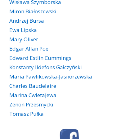
Wisława Szymborska
Miron Białoszewski
Andrzej Bursa
Ewa Lipska
Mary Oliver
Edgar Allan Poe
Edward Estlin Cummings
Konstanty Ildefons Gałczyński
Maria Pawlikowska-Jasnorzewska
Charles Baudelaire
Marina Cwietajewa
Zenon Przesmycki
Tomasz Pułka