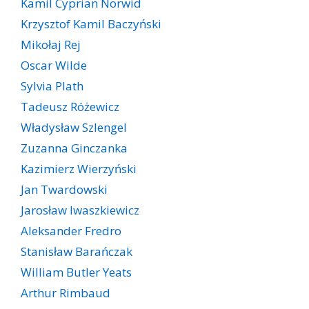
Kamil Cyprian Norwid
Krzysztof Kamil Baczyński
Mikołaj Rej
Oscar Wilde
Sylvia Plath
Tadeusz Różewicz
Władysław Szlengel
Zuzanna Ginczanka
Kazimierz Wierzyński
Jan Twardowski
Jarosław Iwaszkiewicz
Aleksander Fredro
Stanisław Barańczak
William Butler Yeats
Arthur Rimbaud