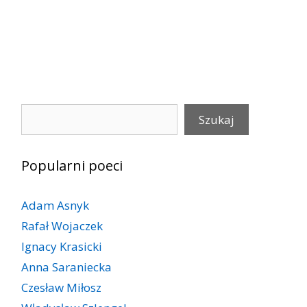
Szukaj
Szukaj
Popularni poeci
Adam Asnyk
Rafał Wojaczek
Ignacy Krasicki
Anna Saraniecka
Czesław Miłosz