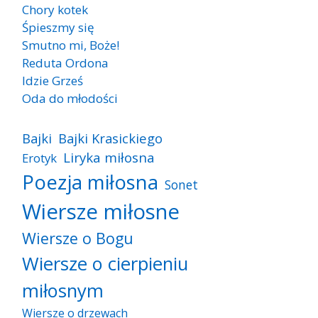
Chory kotek
Śpieszmy się
Smutno mi, Boże!
Reduta Ordona
Idzie Grześ
Oda do młodości
Bajki
Bajki Krasickiego
Liryka miłosna
Erotyk
Poezja miłosna
Sonet
Wiersze miłosne
Wiersze o Bogu
Wiersze o cierpieniu
miłosnym
Wiersze o drzewach