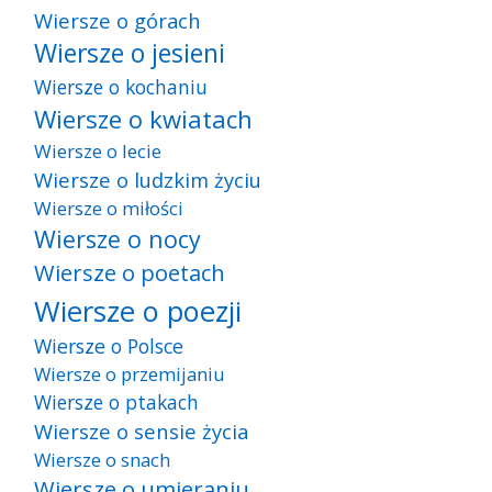
Wiersze o górach
Wiersze o jesieni
Wiersze o kochaniu
Wiersze o kwiatach
Wiersze o lecie
Wiersze o ludzkim życiu
Wiersze o miłości
Wiersze o nocy
Wiersze o poetach
Wiersze o poezji
Wiersze o Polsce
Wiersze o przemijaniu
Wiersze o ptakach
Wiersze o sensie życia
Wiersze o snach
Wiersze o umieraniu