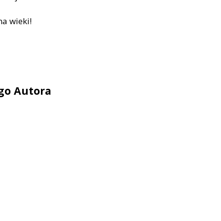
a wieki!
ego Autora