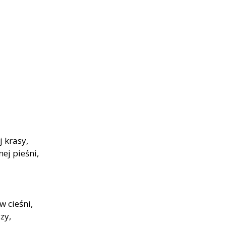
j krasy,
ej pieśni,
w cieśni,
zy,