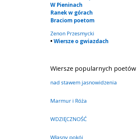
W Pieninach
Ranek w górach
Braciom poetom
Zenon Przesmycki
•
Wiersze o gwiazdach
Wiersze popularnych poetów
nad stawem jasnowidzenia
Marmur i Róża
WDZIĘCZNOŚĆ
Własny pokój