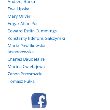
Andrzej Bursa
Ewa Lipska
Mary Oliver
Edgar Allan Poe
Edward Estlin Cummings
Konstanty Ildefons Gałczyński
Maria Pawlikowska-
Jasnorzewska
Charles Baudelaire
Marina Cwietajewa
Zenon Przesmycki
Tomasz Pułka