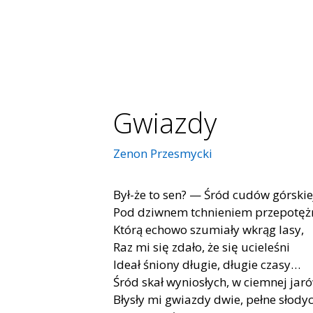
Gwiazdy
Zenon Przesmycki
Był-że to sen? — Śród cudów górskie
Pod dziwnem tchnieniem przepotężn
Którą echowo szumiały wkrąg lasy,
Raz mi się zdało, że się ucieleśni
Ideał śniony długie, długie czasy…
Śród skał wyniosłych, w ciemnej jaró
Błysły mi gwiazdy dwie, pełne słodyc