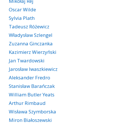
Mikołaj Rej
Oscar Wilde
Sylvia Plath
Tadeusz Różewicz
Władysław Szlengel
Zuzanna Ginczanka
Kazimierz Wierzyński
Jan Twardowski
Jarosław Iwaszkiewicz
Aleksander Fredro
Stanisław Barańczak
William Butler Yeats
Arthur Rimbaud
Wisława Szymborska
Miron Białoszewski