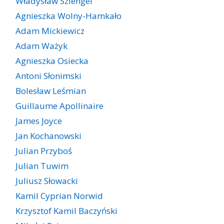
Władysław Szlengel
Agnieszka Wolny-Hamkało
Adam Mickiewicz
Adam Ważyk
Agnieszka Osiecka
Antoni Słonimski
Bolesław Leśmian
Guillaume Apollinaire
James Joyce
Jan Kochanowski
Julian Przyboś
Julian Tuwim
Juliusz Słowacki
Kamil Cyprian Norwid
Krzysztof Kamil Baczyński