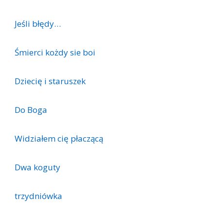
Jeśli błędy…
Śmierci kożdy sie boi
Dziecię i staruszek
Do Boga
Widziałem cię płaczącą
Dwa koguty
trzydniówka