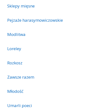
Sklepy mięsne
Pejzaże harasymowiczowskie
Modlitwa
Loreley
Rozkosz
Zawsze razem
Młodość
Umarli poeci