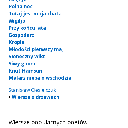
Polna noc
Tutaj jest moja chata
Wigilja
Przy końcu lata
Gospodarz
Krople
Młodości pierwszy maj
Słoneczny wikt
Siwy gnom
Knut Hamsun
Malarz nieba o wschodzie
Stanisław Ciesielczuk
•
Wiersze o drzewach
Wiersze popularnych poetów