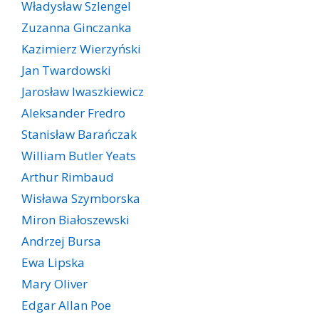
Władysław Szlengel
Zuzanna Ginczanka
Kazimierz Wierzyński
Jan Twardowski
Jarosław Iwaszkiewicz
Aleksander Fredro
Stanisław Barańczak
William Butler Yeats
Arthur Rimbaud
Wisława Szymborska
Miron Białoszewski
Andrzej Bursa
Ewa Lipska
Mary Oliver
Edgar Allan Poe