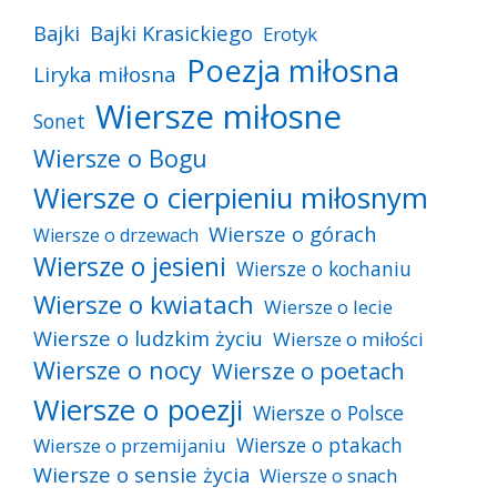
Bajki
Bajki Krasickiego
Erotyk
Poezja miłosna
Liryka miłosna
Wiersze miłosne
Sonet
Wiersze o Bogu
Wiersze o cierpieniu miłosnym
Wiersze o górach
Wiersze o drzewach
Wiersze o jesieni
Wiersze o kochaniu
Wiersze o kwiatach
Wiersze o lecie
Wiersze o ludzkim życiu
Wiersze o miłości
Wiersze o nocy
Wiersze o poetach
Wiersze o poezji
Wiersze o Polsce
Wiersze o ptakach
Wiersze o przemijaniu
Wiersze o sensie życia
Wiersze o snach