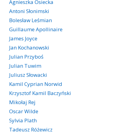
Agnieszka Osiecka
Antoni Słonimski
Bolesław Leśmian
Guillaume Apollinaire
James Joyce
Jan Kochanowski
Julian Przyboś
Julian Tuwim
Juliusz Słowacki
Kamil Cyprian Norwid
Krzysztof Kamil Baczyński
Mikołaj Rej
Oscar Wilde
Sylvia Plath
Tadeusz Różewicz