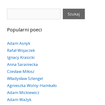
Szukaj
Szukaj
Popularni poeci
Adam Asnyk
Rafał Wojaczek
Ignacy Krasicki
Anna Saraniecka
Czesław Miłosz
Władysław Szlengel
Agnieszka Wolny-Hamkało
Adam Mickiewicz
Adam Ważyk