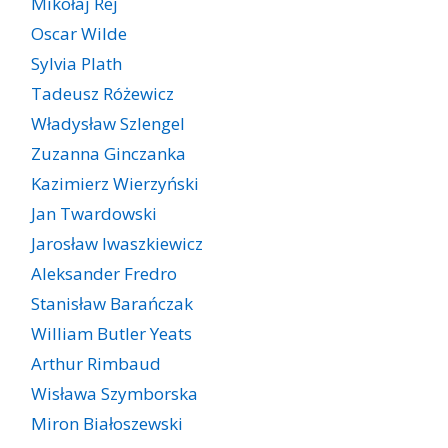
Mikołaj Rej
Oscar Wilde
Sylvia Plath
Tadeusz Różewicz
Władysław Szlengel
Zuzanna Ginczanka
Kazimierz Wierzyński
Jan Twardowski
Jarosław Iwaszkiewicz
Aleksander Fredro
Stanisław Barańczak
William Butler Yeats
Arthur Rimbaud
Wisława Szymborska
Miron Białoszewski