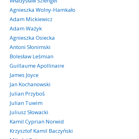
Władysław Szlengel
Agnieszka Wolny-Hamkało
Adam Mickiewicz
Adam Ważyk
Agnieszka Osiecka
Antoni Słonimski
Bolesław Leśmian
Guillaume Apollinaire
James Joyce
Jan Kochanowski
Julian Przyboś
Julian Tuwim
Juliusz Słowacki
Kamil Cyprian Norwid
Krzysztof Kamil Baczyński