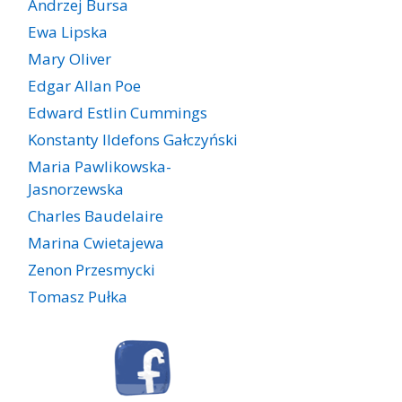
Andrzej Bursa
Ewa Lipska
Mary Oliver
Edgar Allan Poe
Edward Estlin Cummings
Konstanty Ildefons Gałczyński
Maria Pawlikowska-
Jasnorzewska
Charles Baudelaire
Marina Cwietajewa
Zenon Przesmycki
Tomasz Pułka