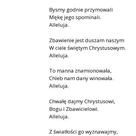
Bysmy godnie przymowali
Mękę jego spominali.
Alleluja.
Zbawienie jest duszam naszym
W ciele świętym Chrystusowym.
Alleluja.
To manna znamionowała,
Chleb nam dany winowała.
Alleluja.
Chwałę dajmy Chrystusowi,
Bogu i Zbawicielowi.
Alleluja.
Z światłości go wyznawajmy,