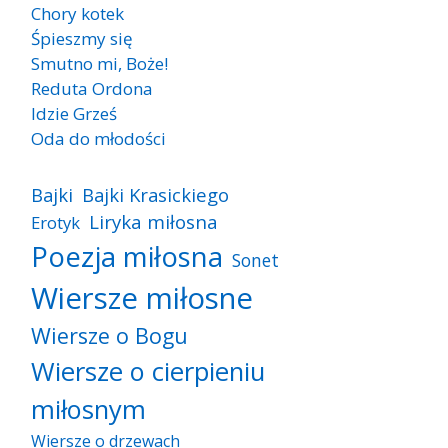
Chory kotek
Śpieszmy się
Smutno mi, Boże!
Reduta Ordona
Idzie Grześ
Oda do młodości
Bajki
Bajki Krasickiego
Liryka miłosna
Erotyk
Poezja miłosna
Sonet
Wiersze miłosne
Wiersze o Bogu
Wiersze o cierpieniu
miłosnym
Wiersze o drzewach