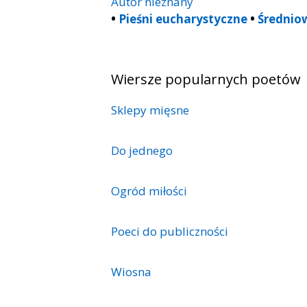
Autor nieznany
•
Pieśni eucharystyczne
•
Średnio
Wiersze popularnych poetów
Sklepy mięsne
Do jednego
Ogród miłości
Poeci do publiczności
Wiosna