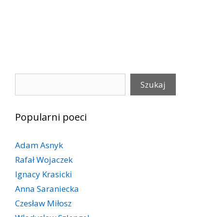
Szukaj
Szukaj
Popularni poeci
Adam Asnyk
Rafał Wojaczek
Ignacy Krasicki
Anna Saraniecka
Czesław Miłosz