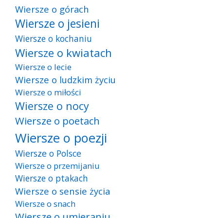
Wiersze o górach
Wiersze o jesieni
Wiersze o kochaniu
Wiersze o kwiatach
Wiersze o lecie
Wiersze o ludzkim życiu
Wiersze o miłości
Wiersze o nocy
Wiersze o poetach
Wiersze o poezji
Wiersze o Polsce
Wiersze o przemijaniu
Wiersze o ptakach
Wiersze o sensie życia
Wiersze o snach
Wiersze o umieraniu