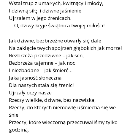
Wstał trup z umarłych, kwitnący i młody,
I dziwną siłę, i dziwne jaśnienie
Ujrzałem w jego źrenicach.
… O, dziwy kryje świątnica twojej miłości!
Jak dziwne, bezbrzeżne otwarły się dale
Na zaklęcie twych spojrzeń głębokich jak morze!
Bezbrzeża przedziwne – jak sen,
Bezbrzeża tajemne – jak noc
I niezbadane – jak śmierć…
Jaka jasność słoneczna
Dla naszych stała się źrenic!
Ujrzały oczy nasze
Rzeczy wielkie, dziwne, bez nazwiska,
Rzeczy, do których niemowlę uśmiecha się we
śnie,
Przeczy, które wieczorną przeczuwaliśmy tylko
godziną,