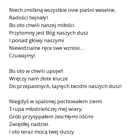
Niech zmilkną wszystkie inne pieśni weselne,
Radości hejnały!
Bo oto chwili naszej miłości
Przytomny jest Bóg naszych dusz
I ponad głowy naszymi
Niewidzialne ręce swe wznosi…
Czuwajmy!
Bo oto w chwili upojeń
Wręczy nam złote klucze
Do przepastnych, tajnych bezdni naszych dusz!
Niegdyś w spalonej pochowałem ziemi
Trupa młodzieńczej mej wiary;
Grób przysypałem zeschłymi liśćmi
Zwiędłej nadziei.
I oto teraz mocą twej duszy