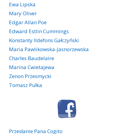
Ewa Lipska
Mary Oliver
Edgar Allan Poe
Edward Estlin Cummings
Konstanty Ildefons Gałczyński
Maria Pawlikowska-Jasnorzewska
Charles Baudelaire
Marina Cwietajewa
Zenon Przesmycki
Tomasz Pułka
Przesłanie Pana Cogito