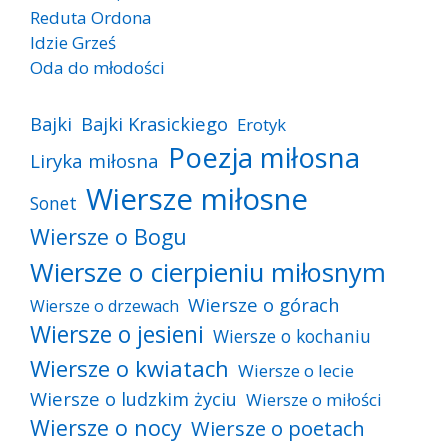
Reduta Ordona
Idzie Grześ
Oda do młodości
Bajki
Bajki Krasickiego
Erotyk
Poezja miłosna
Liryka miłosna
Wiersze miłosne
Sonet
Wiersze o Bogu
Wiersze o cierpieniu miłosnym
Wiersze o górach
Wiersze o drzewach
Wiersze o jesieni
Wiersze o kochaniu
Wiersze o kwiatach
Wiersze o lecie
Wiersze o ludzkim życiu
Wiersze o miłości
Wiersze o nocy
Wiersze o poetach