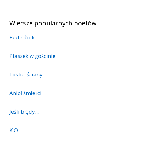
Wiersze popularnych poetów
Podróżnik
Ptaszek w gościnie
Lustro ściany
Anioł śmierci
Jeśli błędy…
K.O.