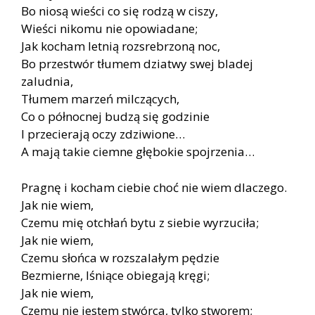
Bo niosą wieści co się rodzą w ciszy,
Wieści nikomu nie opowiadane;
Jak kocham letnią rozsrebrzoną noc,
Bo przestwór tłumem dziatwy swej bladej
zaludnia,
Tłumem marzeń milczących,
Co o północnej budzą się godzinie
I przecierają oczy zdziwione…
A mają takie ciemne głębokie spojrzenia…
Pragnę i kocham ciebie choć nie wiem dlaczego.
Jak nie wiem,
Czemu mię otchłań bytu z siebie wyrzuciła;
Jak nie wiem,
Czemu słońca w rozszalałym pędzie
Bezmierne, lśniące obiegają kręgi;
Jak nie wiem,
Czemu nie jestem stwórca, tylko stworem;