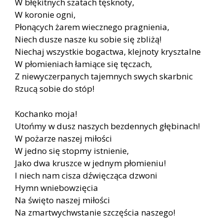
W błękitnych szatach tęsknoty,
W koronie ogni,
Płonących żarem wiecznego pragnienia,
Niech dusze nasze ku sobie się zbliżą!
Niechaj wszystkie bogactwa, klejnoty krysztalne
W płomieniach łamiące się tęczach,
Z niewyczerpanych tajemnych swych skarbnic
Rzucą sobie do stóp!
Kochanko moja!
Utońmy w dusz naszych bezdennych głębinach!
W pożarze naszej miłości
W jedno się stopmy istnienie,
Jako dwa kruszce w jednym płomieniu!
I niech nam cisza dźwięcząca dzwoni
Hymn wniebowzięcia
Na święto naszej miłości
Na zmartwychwstanie szczęścia naszego!