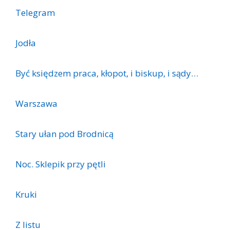
Telegram
Jodła
Być księdzem praca, kłopot, i biskup, i sądy…
Warszawa
Stary ułan pod Brodnicą
Noc. Sklepik przy pętli
Kruki
Z listu