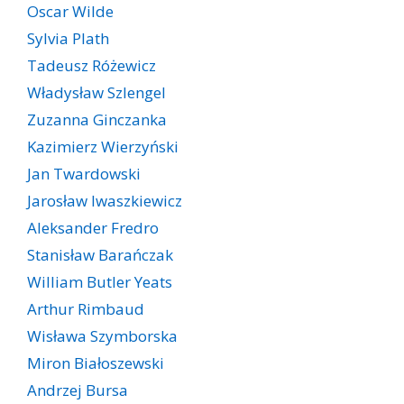
Oscar Wilde
Sylvia Plath
Tadeusz Różewicz
Władysław Szlengel
Zuzanna Ginczanka
Kazimierz Wierzyński
Jan Twardowski
Jarosław Iwaszkiewicz
Aleksander Fredro
Stanisław Barańczak
William Butler Yeats
Arthur Rimbaud
Wisława Szymborska
Miron Białoszewski
Andrzej Bursa