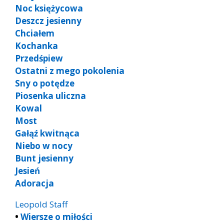
Noc księżycowa
Deszcz jesienny
Chciałem
Kochanka
Przedśpiew
Ostatni z mego pokolenia
Sny o potędze
Piosenka uliczna
Kowal
Most
Gałąź kwitnąca
Niebo w nocy
Bunt jesienny
Jesień
Adoracja
Leopold Staff
•
Wiersze o miłości