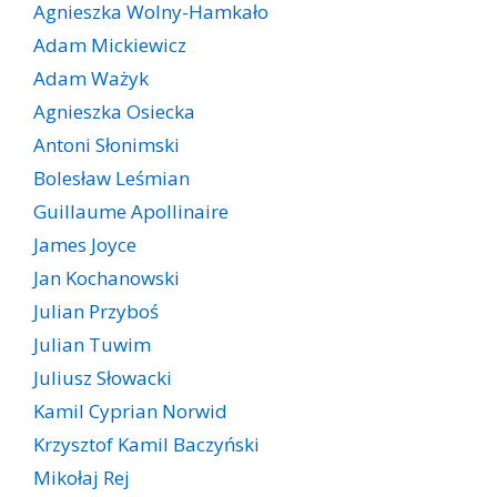
Agnieszka Wolny-Hamkało
Adam Mickiewicz
Adam Ważyk
Agnieszka Osiecka
Antoni Słonimski
Bolesław Leśmian
Guillaume Apollinaire
James Joyce
Jan Kochanowski
Julian Przyboś
Julian Tuwim
Juliusz Słowacki
Kamil Cyprian Norwid
Krzysztof Kamil Baczyński
Mikołaj Rej