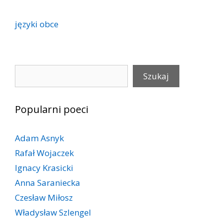
języki obce
Szukaj
Szukaj
Popularni poeci
Adam Asnyk
Rafał Wojaczek
Ignacy Krasicki
Anna Saraniecka
Czesław Miłosz
Władysław Szlengel