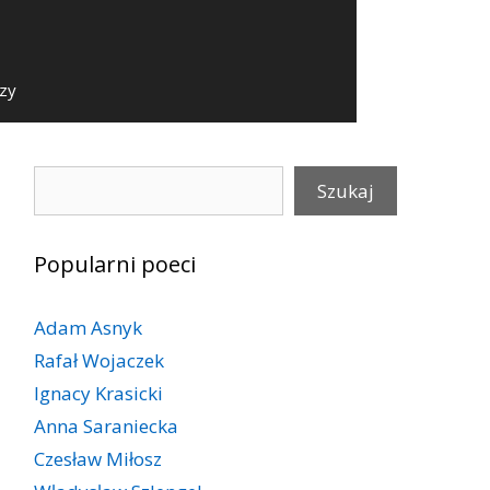
szy
Szukaj
Szukaj
Popularni poeci
Adam Asnyk
Rafał Wojaczek
Ignacy Krasicki
Anna Saraniecka
Czesław Miłosz