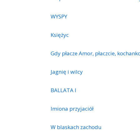
WYSPY
Księżyc
Gdy płacze Amor, płaczcie, kochank
Jagnię i wilcy
BALLATA I
Imiona przyjaciół
W blaskach zachodu