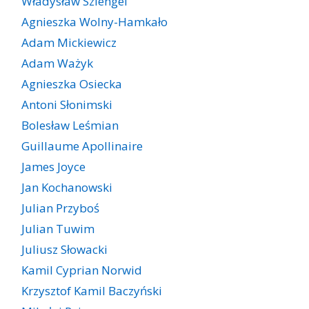
Władysław Szlengel
Agnieszka Wolny-Hamkało
Adam Mickiewicz
Adam Ważyk
Agnieszka Osiecka
Antoni Słonimski
Bolesław Leśmian
Guillaume Apollinaire
James Joyce
Jan Kochanowski
Julian Przyboś
Julian Tuwim
Juliusz Słowacki
Kamil Cyprian Norwid
Krzysztof Kamil Baczyński