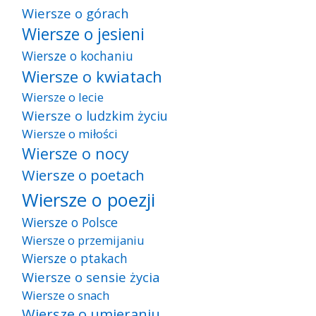
Wiersze o górach
Wiersze o jesieni
Wiersze o kochaniu
Wiersze o kwiatach
Wiersze o lecie
Wiersze o ludzkim życiu
Wiersze o miłości
Wiersze o nocy
Wiersze o poetach
Wiersze o poezji
Wiersze o Polsce
Wiersze o przemijaniu
Wiersze o ptakach
Wiersze o sensie życia
Wiersze o snach
Wiersze o umieraniu