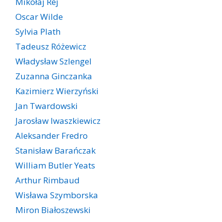
Mikołaj Rej
Oscar Wilde
Sylvia Plath
Tadeusz Różewicz
Władysław Szlengel
Zuzanna Ginczanka
Kazimierz Wierzyński
Jan Twardowski
Jarosław Iwaszkiewicz
Aleksander Fredro
Stanisław Barańczak
William Butler Yeats
Arthur Rimbaud
Wisława Szymborska
Miron Białoszewski