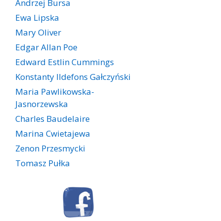
Andrzej Bursa
Ewa Lipska
Mary Oliver
Edgar Allan Poe
Edward Estlin Cummings
Konstanty Ildefons Gałczyński
Maria Pawlikowska-
Jasnorzewska
Charles Baudelaire
Marina Cwietajewa
Zenon Przesmycki
Tomasz Pułka