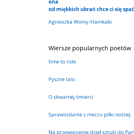
ona
od miękkich ubrań chce ci się spa
Agnieszka Wolny-Hamkało
Wiersze popularnych poetów
time to ride
Pyszne lato
O skwarnej śmierci
Sprawozdanie z meczu piłki nożnej
Na przewiezienie dzieł sztuki do Pa