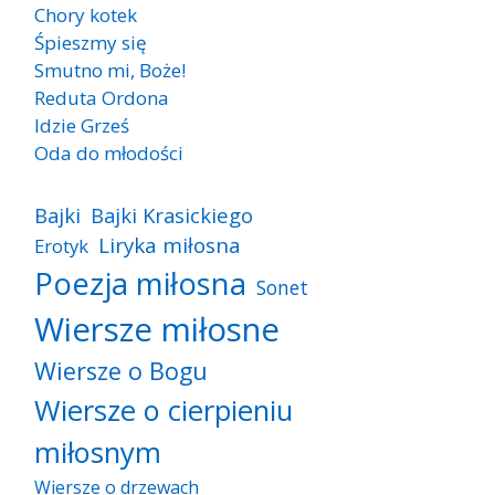
Chory kotek
Śpieszmy się
Smutno mi, Boże!
Reduta Ordona
Idzie Grześ
Oda do młodości
Bajki
Bajki Krasickiego
Liryka miłosna
Erotyk
Poezja miłosna
Sonet
Wiersze miłosne
Wiersze o Bogu
Wiersze o cierpieniu
miłosnym
Wiersze o drzewach