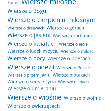
Wiersze miłosne
Sonet
Wiersze o Bogu
Wiersze o cierpieniu miłosnym
Wiersze o górach
Wiersze o drzewach
Wiersze o jesieni
Wiersze o kochaniu
Wiersze o kwiatach
Wiersze o lecie
Wiersze o ludzkim życiu
Wiersze o miłości
Wiersze o nocy
Wiersze o poetach
Wiersze o poezji
Wiersze o Polsce
Wiersze o ptakach
Wiersze o przemijaniu
Wiersze o sensie życia
Wiersze o snach
Wiersze o umieraniu
Wiersze o wiośnie
Wiersze o wojnie
Wiersze o zwierzętach