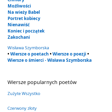
Możliwości
Na wieży Babel
Portret kobiecy
Nienawiść
Koniec i początek
Zakochani
Wisława Szymborska
•
Wiersze o poetach
•
Wiersze o poezji
•
Wiersze o śmierci - Wisława Szymborska
Wiersze popularnych poetów
Zużyte Wszystko
Czerwony złoty