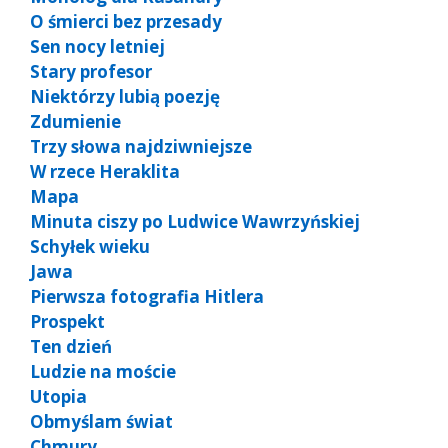
O śmierci bez przesady
Sen nocy letniej
Stary profesor
Niektórzy lubią poezję
Zdumienie
Trzy słowa najdziwniejsze
W rzece Heraklita
Mapa
Minuta ciszy po Ludwice Wawrzyńskiej
Schyłek wieku
Jawa
Pierwsza fotografia Hitlera
Prospekt
Ten dzień
Ludzie na moście
Utopia
Obmyślam świat
Chmury