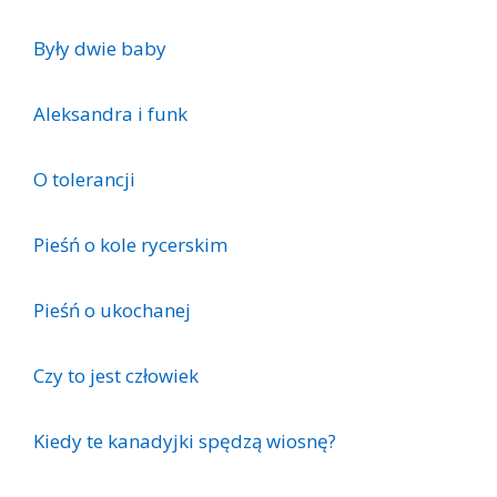
Były dwie baby
Aleksandra i funk
O tolerancji
Pieśń o kole rycerskim
Pieśń o ukochanej
Czy to jest człowiek
Kiedy te kanadyjki spędzą wiosnę?