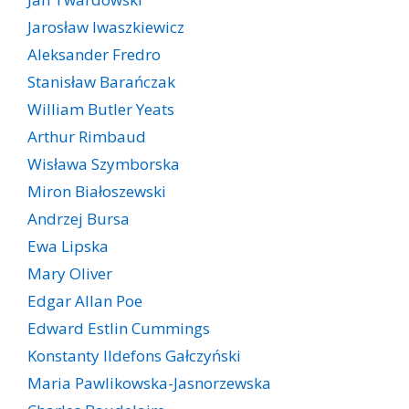
Jarosław Iwaszkiewicz
Aleksander Fredro
Stanisław Barańczak
William Butler Yeats
Arthur Rimbaud
Wisława Szymborska
Miron Białoszewski
Andrzej Bursa
Ewa Lipska
Mary Oliver
Edgar Allan Poe
Edward Estlin Cummings
Konstanty Ildefons Gałczyński
Maria Pawlikowska-Jasnorzewska