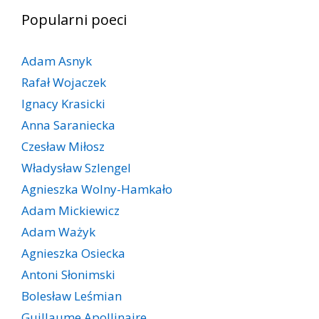
Popularni poeci
Adam Asnyk
Rafał Wojaczek
Ignacy Krasicki
Anna Saraniecka
Czesław Miłosz
Władysław Szlengel
Agnieszka Wolny-Hamkało
Adam Mickiewicz
Adam Ważyk
Agnieszka Osiecka
Antoni Słonimski
Bolesław Leśmian
Guillaume Apollinaire