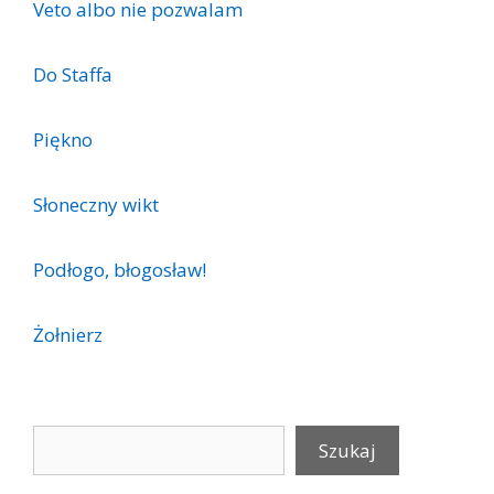
Veto albo nie pozwalam
Do Staffa
Piękno
Słoneczny wikt
Podłogo, błogosław!
Żołnierz
Szukaj
Szukaj