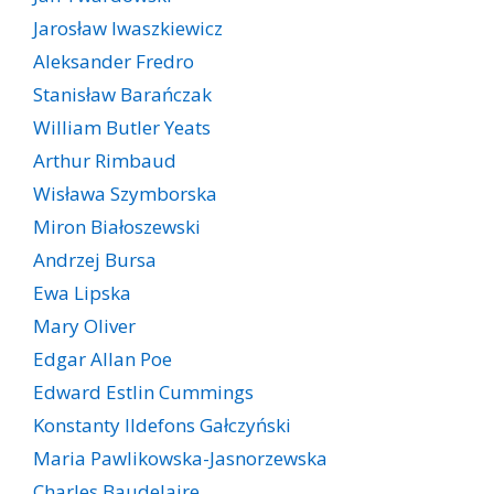
Jarosław Iwaszkiewicz
Aleksander Fredro
Stanisław Barańczak
William Butler Yeats
Arthur Rimbaud
Wisława Szymborska
Miron Białoszewski
Andrzej Bursa
Ewa Lipska
Mary Oliver
Edgar Allan Poe
Edward Estlin Cummings
Konstanty Ildefons Gałczyński
Maria Pawlikowska-Jasnorzewska
Charles Baudelaire