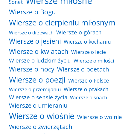
Wiersze miłosne
Sonet
Wiersze o Bogu
Wiersze o cierpieniu miłosnym
Wiersze o górach
Wiersze o drzewach
Wiersze o jesieni
Wiersze o kochaniu
Wiersze o kwiatach
Wiersze o lecie
Wiersze o ludzkim życiu
Wiersze o miłości
Wiersze o nocy
Wiersze o poetach
Wiersze o poezji
Wiersze o Polsce
Wiersze o ptakach
Wiersze o przemijaniu
Wiersze o sensie życia
Wiersze o snach
Wiersze o umieraniu
Wiersze o wiośnie
Wiersze o wojnie
Wiersze o zwierzętach