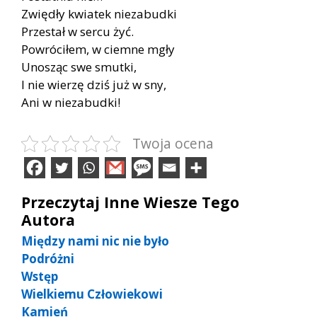
Zwiędły kwiatek niezabudki
Przestał w sercu żyć.
Powróciłem, w ciemne mgły
Unosząc swe smutki,
I nie wierzę dziś już w sny,
Ani w niezabudki!
Twoja ocena
Przeczytaj Inne Wiesze Tego
Autora
Między nami nic nie było
Podróżni
Wstęp
Wielkiemu Człowiekowi
Kamień