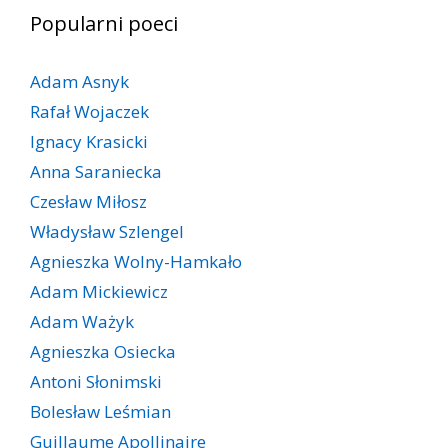
Popularni poeci
Adam Asnyk
Rafał Wojaczek
Ignacy Krasicki
Anna Saraniecka
Czesław Miłosz
Władysław Szlengel
Agnieszka Wolny-Hamkało
Adam Mickiewicz
Adam Ważyk
Agnieszka Osiecka
Antoni Słonimski
Bolesław Leśmian
Guillaume Apollinaire