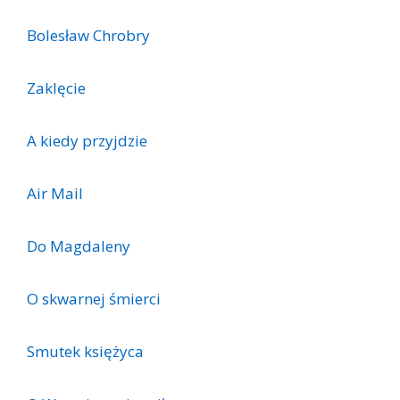
Bolesław Chrobry
Zaklęcie
A kiedy przyjdzie
Air Mail
Do Magdaleny
O skwarnej śmierci
Smutek księżyca