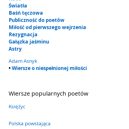
Światła
Baśń tęczowa
Publiczność do poetów
Miłość od pierwszego wejrzenia
Rezygnacja
Gałązka jaśminu
Astry
Adam Asnyk
•
Wiersze o niespełnionej miłości
Wiersze popularnych poetów
Księżyc
Polska powstająca