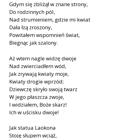
Gdym się zbliżął w znane strony,
Do rodzinnych pól,
Nad strumieniem, gdzie mi kwiat
Dała łzą zroszony,
Powitałem wspomnień świat,
Biegnąc jak szalony.
Aż wtem nagle widzę dwoje
Nad zwierciadłem wód,
Jak zrywają kwiaty moje,
Kwiaty drogie wprzód;
Dziewczę skryło swoją twarz
W jego płaszcza zwoje,
I widziałem, Boże skarz!
Ich w uścisku dwoje!
Jak statua Laokona
Stoję słupem wciąż,