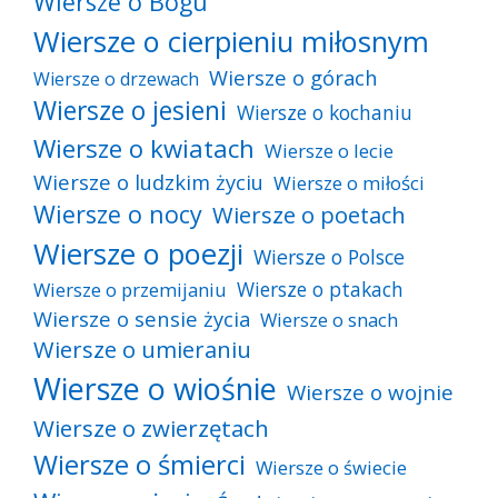
Wiersze o Bogu
Wiersze o cierpieniu miłosnym
Wiersze o górach
Wiersze o drzewach
Wiersze o jesieni
Wiersze o kochaniu
Wiersze o kwiatach
Wiersze o lecie
Wiersze o ludzkim życiu
Wiersze o miłości
Wiersze o nocy
Wiersze o poetach
Wiersze o poezji
Wiersze o Polsce
Wiersze o ptakach
Wiersze o przemijaniu
Wiersze o sensie życia
Wiersze o snach
Wiersze o umieraniu
Wiersze o wiośnie
Wiersze o wojnie
Wiersze o zwierzętach
Wiersze o śmierci
Wiersze o świecie