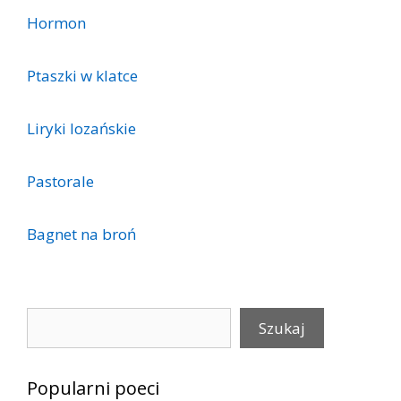
Hormon
Ptaszki w klatce
Liryki lozańskie
Pastorale
Bagnet na broń
Szukaj
Szukaj
Popularni poeci