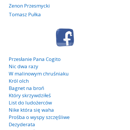
Zenon Przesmycki
Tomasz Pułka
Przesłanie Pana Cogito
Nic dwa razy
W malinowym chruśniaku
Król olch
Bagnet na broń
Który skrzywdziłeś
List do ludożerców
Nike która się waha
Prośba o wyspy szczęśliwe
Dezyderata