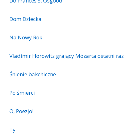
Do Frances S. Osgood
Dom Dziecka
Na Nowy Rok
Vladimir Horowitz grający Mozarta ostatni raz
Śnienie bakchiczne
Po śmierci
O, Poezjo!
Ty