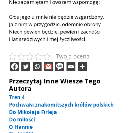
Nie zapamiętam i owszem wspomogę:
Głos jego u mnie nie będzie wzgardzony,
Ja z nim w przygodzie, odemnie obrony
Niech pewien będzie, pewien i zacności
i lat szedziwych i mej życzliwości.
Twoja ocena
Przeczytaj Inne Wiesze Tego
Autora
Tren 4
Pochwała znakomitszych królów polskich
Do Mikołaja Firleja
Do miłości
O Hannie