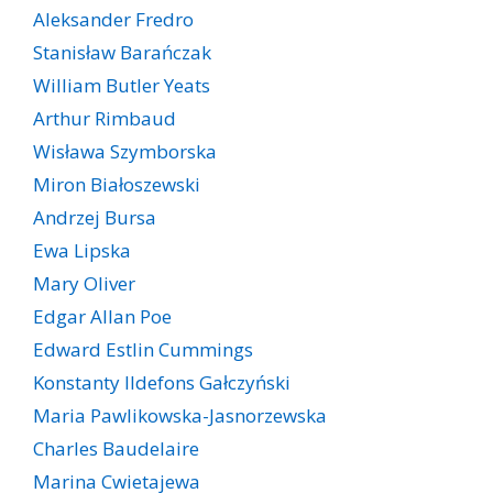
Aleksander Fredro
Stanisław Barańczak
William Butler Yeats
Arthur Rimbaud
Wisława Szymborska
Miron Białoszewski
Andrzej Bursa
Ewa Lipska
Mary Oliver
Edgar Allan Poe
Edward Estlin Cummings
Konstanty Ildefons Gałczyński
Maria Pawlikowska-Jasnorzewska
Charles Baudelaire
Marina Cwietajewa