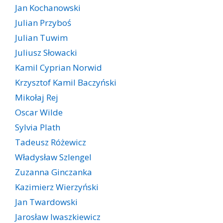
Jan Kochanowski
Julian Przyboś
Julian Tuwim
Juliusz Słowacki
Kamil Cyprian Norwid
Krzysztof Kamil Baczyński
Mikołaj Rej
Oscar Wilde
Sylvia Plath
Tadeusz Różewicz
Władysław Szlengel
Zuzanna Ginczanka
Kazimierz Wierzyński
Jan Twardowski
Jarosław Iwaszkiewicz