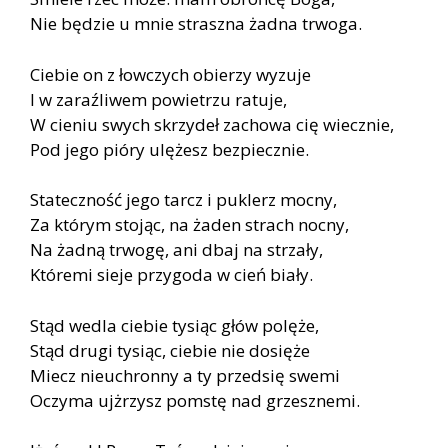
Nie będzie u mnie straszna żadna trwoga.
Ciebie on z łowczych obierzy wyzuje
I w zaraźliwem powietrzu ratuje,
W cieniu swych skrzydeł zachowa cię wiecznie,
Pod jego pióry ulężesz bezpiecznie.
Stateczność jego tarcz i puklerz mocny,
Za którym stojąc, na żaden strach nocny,
Na żadną trwogę, ani dbaj na strzały,
Któremi sieje przygoda w cień biały.
Stąd wedla ciebie tysiąc głów polęże,
Stąd drugi tysiąc, ciebie nie dosięże
Miecz nieuchronny a ty przedsię swemi
Oczyma ujżrzysz pomstę nad grzesznemi.