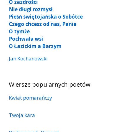
O zazdrości
Nie długi rozmysł
Pieśń świętojańska o Sobótce
Czego chcesz od nas, Panie
O tymże
Pochwała wsi
O Łazickim a Barzym
Jan Kochanowski
Wiersze popularnych poetów
Kwiat pomarańczy
Twoja kara