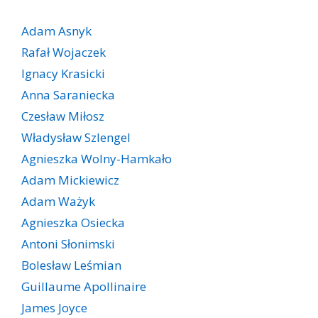
Adam Asnyk
Rafał Wojaczek
Ignacy Krasicki
Anna Saraniecka
Czesław Miłosz
Władysław Szlengel
Agnieszka Wolny-Hamkało
Adam Mickiewicz
Adam Ważyk
Agnieszka Osiecka
Antoni Słonimski
Bolesław Leśmian
Guillaume Apollinaire
James Joyce