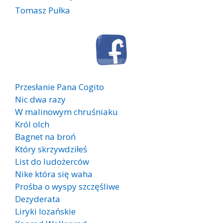
Tomasz Pułka
Przesłanie Pana Cogito
Nic dwa razy
W malinowym chruśniaku
Król olch
Bagnet na broń
Który skrzywdziłeś
List do ludożerców
Nike która się waha
Prośba o wyspy szczęśliwe
Dezyderata
Liryki lozańskie