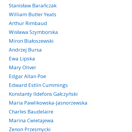
Stanisław Barańczak
William Butler Yeats
Arthur Rimbaud
Wisława Szymborska
Miron Białoszewski
Andrzej Bursa
Ewa Lipska
Mary Oliver
Edgar Allan Poe
Edward Estlin Cummings
Konstanty Ildefons Gałczyński
Maria Pawlikowska-Jasnorzewska
Charles Baudelaire
Marina Cwietajewa
Zenon Przesmycki