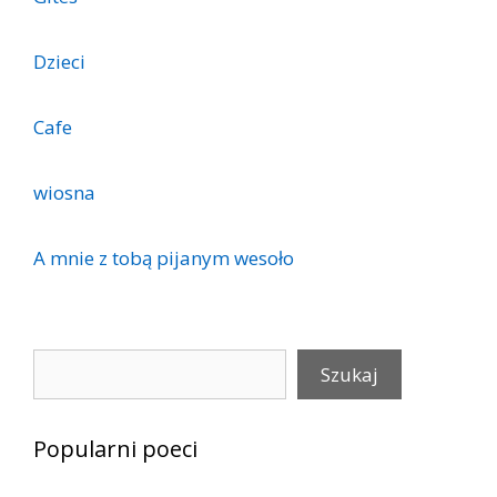
Dzieci
Cafe
wiosna
A mnie z tobą pijanym wesoło
Szukaj
Szukaj
Popularni poeci