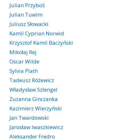
Julian Przyboś
Julian Tuwim
Juliusz Słowacki
Kamil Cyprian Norwid
Krzysztof Kamil Baczyński
Mikołaj Rej
Oscar Wilde
Sylvia Plath
Tadeusz Różewicz
Władysław Szlengel
Zuzanna Ginczanka
Kazimierz Wierzyński
Jan Twardowski
Jarosław Iwaszkiewicz
Aleksander Fredro