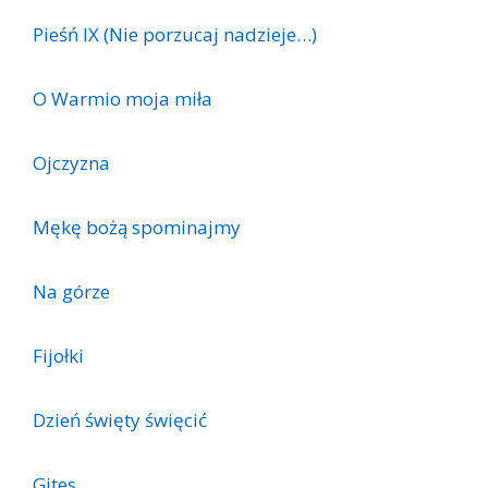
Pieśń IX (Nie porzucaj nadzieje…)
O Warmio moja miła
Ojczyzna
Mękę bożą spominajmy
Na górze
Fijołki
Dzień święty święcić
Gites