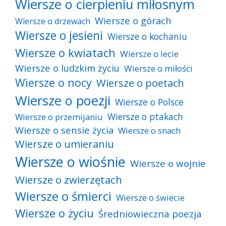
Wiersze o cierpieniu miłosnym
Wiersze o górach
Wiersze o drzewach
Wiersze o jesieni
Wiersze o kochaniu
Wiersze o kwiatach
Wiersze o lecie
Wiersze o ludzkim życiu
Wiersze o miłości
Wiersze o nocy
Wiersze o poetach
Wiersze o poezji
Wiersze o Polsce
Wiersze o ptakach
Wiersze o przemijaniu
Wiersze o sensie życia
Wiersze o snach
Wiersze o umieraniu
Wiersze o wiośnie
Wiersze o wojnie
Wiersze o zwierzętach
Wiersze o śmierci
Wiersze o świecie
Wiersze o życiu
Średniowieczna poezja