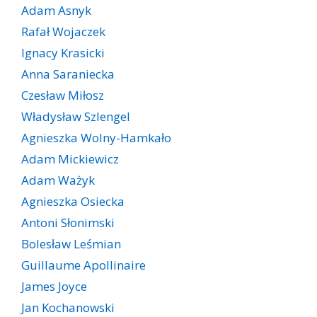
Adam Asnyk
Rafał Wojaczek
Ignacy Krasicki
Anna Saraniecka
Czesław Miłosz
Władysław Szlengel
Agnieszka Wolny-Hamkało
Adam Mickiewicz
Adam Ważyk
Agnieszka Osiecka
Antoni Słonimski
Bolesław Leśmian
Guillaume Apollinaire
James Joyce
Jan Kochanowski