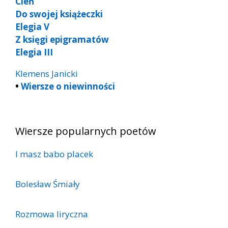
Cień
Do swojej książeczki
Elegia V
Z księgi epigramatów
Elegia III
Klemens Janicki
•
Wiersze o niewinności
Wiersze popularnych poetów
I masz babo placek
Bolesław Śmiały
Rozmowa liryczna