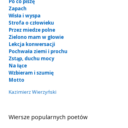
Po co piszę
Zapach
Wisła i wyspa
Strofa o człowieku
Przez miedze polne
Zielono mam w głowie
Lekcja konwersacji
Pochwała ziemi i prochu
Zstąp, duchu mocy
Na łące
Wzbieram i szumię
Motto
Kazimierz Wierzyński
Wiersze popularnych poetów