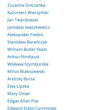
Zuzanna Ginczanka
Kazimierz Wierzyński
Jan Twardowski
Jarosław Iwaszkiewicz
Aleksander Fredro
Stanisław Barańczak
William Butler Yeats
Arthur Rimbaud
Wisława Szymborska
Miron Białoszewski
Andrzej Bursa
Ewa Lipska
Mary Oliver
Edgar Allan Poe
Edward Estlin Cummings