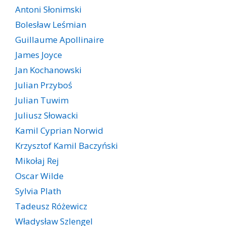
Antoni Słonimski
Bolesław Leśmian
Guillaume Apollinaire
James Joyce
Jan Kochanowski
Julian Przyboś
Julian Tuwim
Juliusz Słowacki
Kamil Cyprian Norwid
Krzysztof Kamil Baczyński
Mikołaj Rej
Oscar Wilde
Sylvia Plath
Tadeusz Różewicz
Władysław Szlengel