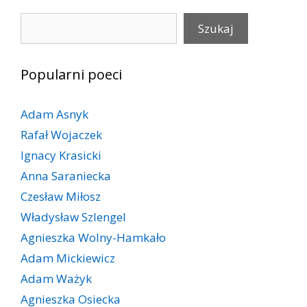
Szukaj
Szukaj
Popularni poeci
Adam Asnyk
Rafał Wojaczek
Ignacy Krasicki
Anna Saraniecka
Czesław Miłosz
Władysław Szlengel
Agnieszka Wolny-Hamkało
Adam Mickiewicz
Adam Ważyk
Agnieszka Osiecka