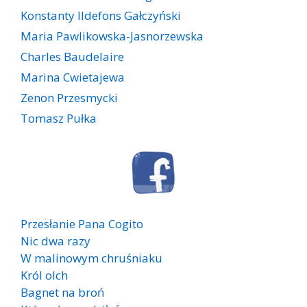
Konstanty Ildefons Gałczyński
Maria Pawlikowska-Jasnorzewska
Charles Baudelaire
Marina Cwietajewa
Zenon Przesmycki
Tomasz Pułka
Przesłanie Pana Cogito
Nic dwa razy
W malinowym chruśniaku
Król olch
Bagnet na broń