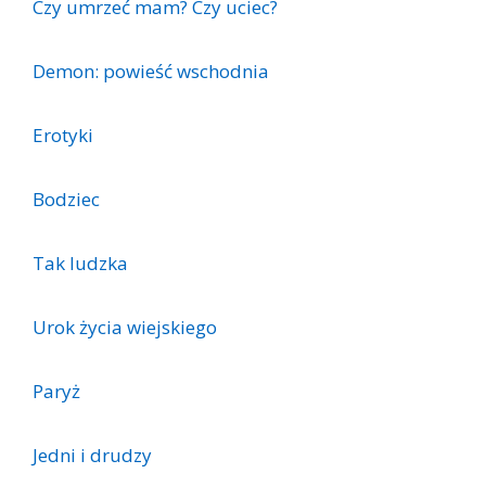
Czy umrzeć mam? Czy uciec?
Demon: powieść wschodnia
Erotyki
Bodziec
Tak ludzka
Urok życia wiejskiego
Paryż
Jedni i drudzy