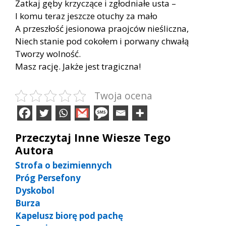
Zatkaj gęby krzyczące i zgłodniałe usta –
I komu teraz jeszcze otuchy za mało
A przeszłość jesionowa praojców nieśliczna,
Niech stanie pod cokołem i porwany chwałą
Tworzy wolność.
Masz rację. Jakże jest tragiczna!
Twoja ocena
Przeczytaj Inne Wiesze Tego
Autora
Strofa o bezimiennych
Próg Persefony
Dyskobol
Burza
Kapelusz biorę pod pachę