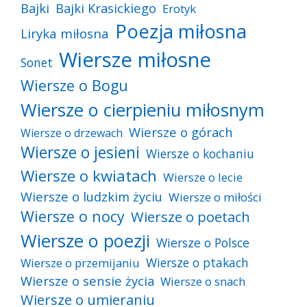
Bajki
Bajki Krasickiego
Erotyk
Poezja miłosna
Liryka miłosna
Wiersze miłosne
Sonet
Wiersze o Bogu
Wiersze o cierpieniu miłosnym
Wiersze o górach
Wiersze o drzewach
Wiersze o jesieni
Wiersze o kochaniu
Wiersze o kwiatach
Wiersze o lecie
Wiersze o ludzkim życiu
Wiersze o miłości
Wiersze o nocy
Wiersze o poetach
Wiersze o poezji
Wiersze o Polsce
Wiersze o ptakach
Wiersze o przemijaniu
Wiersze o sensie życia
Wiersze o snach
Wiersze o umieraniu