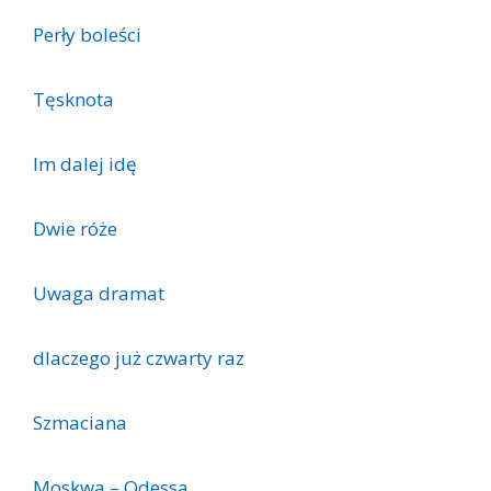
Perły boleści
Tęsknota
Im dalej idę
Dwie róże
Uwaga dramat
dlaczego już czwarty raz
Szmaciana
Moskwa – Odessa