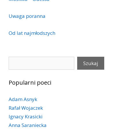
Uwaga poranna
Od lat najmłodszych
Szukaj
Szukaj
Popularni poeci
Adam Asnyk
Rafał Wojaczek
Ignacy Krasicki
Anna Saraniecka