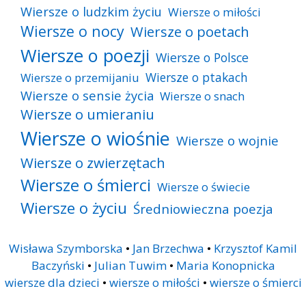
Wiersze o ludzkim życiu
Wiersze o miłości
Wiersze o nocy
Wiersze o poetach
Wiersze o poezji
Wiersze o Polsce
Wiersze o ptakach
Wiersze o przemijaniu
Wiersze o sensie życia
Wiersze o snach
Wiersze o umieraniu
Wiersze o wiośnie
Wiersze o wojnie
Wiersze o zwierzętach
Wiersze o śmierci
Wiersze o świecie
Wiersze o życiu
Średniowieczna poezja
Wisława Szymborska
•
Jan Brzechwa
•
Krzysztof Kamil
Baczyński
•
Julian Tuwim
•
Maria Konopnicka
wiersze dla dzieci
•
wiersze o miłości
•
wiersze o śmierci