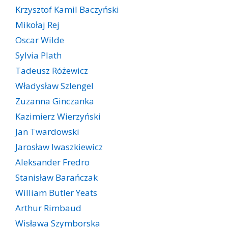
Krzysztof Kamil Baczyński
Mikołaj Rej
Oscar Wilde
Sylvia Plath
Tadeusz Różewicz
Władysław Szlengel
Zuzanna Ginczanka
Kazimierz Wierzyński
Jan Twardowski
Jarosław Iwaszkiewicz
Aleksander Fredro
Stanisław Barańczak
William Butler Yeats
Arthur Rimbaud
Wisława Szymborska