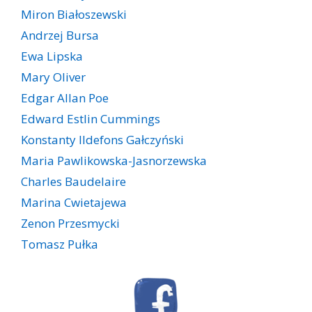
Miron Białoszewski
Andrzej Bursa
Ewa Lipska
Mary Oliver
Edgar Allan Poe
Edward Estlin Cummings
Konstanty Ildefons Gałczyński
Maria Pawlikowska-Jasnorzewska
Charles Baudelaire
Marina Cwietajewa
Zenon Przesmycki
Tomasz Pułka