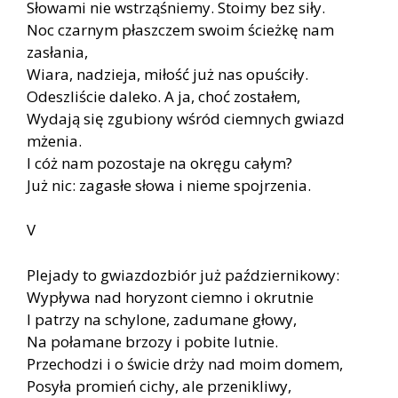
Słowami nie wstrząśniemy. Stoimy bez siły.
Noc czarnym płaszczem swoim ścieżkę nam
zasłania,
Wiara, nadzieja, miłość już nas opuściły.
Odeszliście daleko. A ja, choć zostałem,
Wydają się zgubiony wśród ciemnych gwiazd
mżenia.
I cóż nam pozostaje na okręgu całym?
Już nic: zagasłe słowa i nieme spojrzenia.
V
Plejady to gwiazdozbiór już październikowy:
Wypływa nad horyzont ciemno i okrutnie
I patrzy na schylone, zadumane głowy,
Na połamane brzozy i pobite lutnie.
Przechodzi i o świcie drży nad moim domem,
Posyła promień cichy, ale przenikliwy,