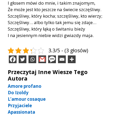
I głosem mówi do mnie, i takim znajomym,
Że może jest kto jeszcze na świecie szczęśliwy.
Szczęśliwy, który kocha; szczęśliwy, kto wierzy;
Szczęśliwy… albo tylko tak jemu się zdaje…
Szczęśliwy, który łąką o świtaniu bieży
I na jesiennym niebie widzi gwiazdy maja.
3.3/5 - (3 głosów)
Przeczytaj Inne Wiesze Tego
Autora
Amore profano
Do Izoldy
L’amour cosaque
Przyjaciele
Apassionata