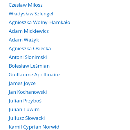
Czesław Miłosz
Władysław Szlengel
Agnieszka Wolny-Hamkało
Adam Mickiewicz
Adam Ważyk
Agnieszka Osiecka
Antoni Słonimski
Bolesław Leśmian
Guillaume Apollinaire
James Joyce
Jan Kochanowski
Julian Przyboś
Julian Tuwim
Juliusz Słowacki
Kamil Cyprian Norwid