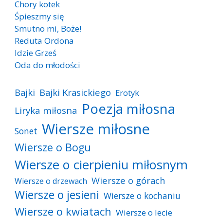
Chory kotek
Śpieszmy się
Smutno mi, Boże!
Reduta Ordona
Idzie Grześ
Oda do młodości
Bajki
Bajki Krasickiego
Erotyk
Poezja miłosna
Liryka miłosna
Wiersze miłosne
Sonet
Wiersze o Bogu
Wiersze o cierpieniu miłosnym
Wiersze o górach
Wiersze o drzewach
Wiersze o jesieni
Wiersze o kochaniu
Wiersze o kwiatach
Wiersze o lecie