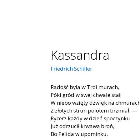
Kassandra
Friedrich Schiller
Radość była w Troi murach,
Póki gród w swej chwale stał,
W niebo wzięty dźwięk na chmurach
Z złotych strun polotem brzmiał. —
Rycerz każdy w dzień spoczynku
Już odrzucił krwawą broń,
Bo Pelida w upominku,