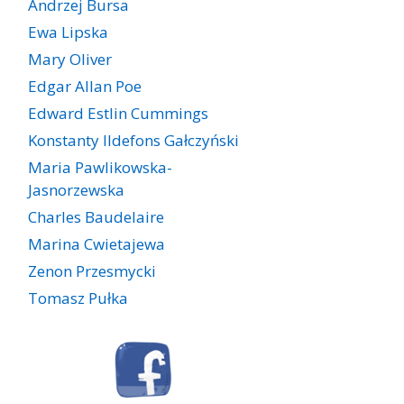
Andrzej Bursa
Ewa Lipska
Mary Oliver
Edgar Allan Poe
Edward Estlin Cummings
Konstanty Ildefons Gałczyński
Maria Pawlikowska-
Jasnorzewska
Charles Baudelaire
Marina Cwietajewa
Zenon Przesmycki
Tomasz Pułka