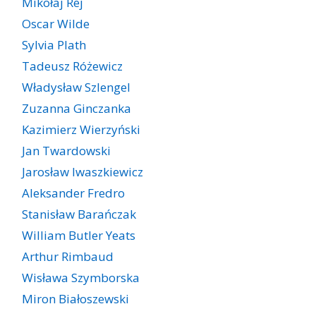
Mikołaj Rej
Oscar Wilde
Sylvia Plath
Tadeusz Różewicz
Władysław Szlengel
Zuzanna Ginczanka
Kazimierz Wierzyński
Jan Twardowski
Jarosław Iwaszkiewicz
Aleksander Fredro
Stanisław Barańczak
William Butler Yeats
Arthur Rimbaud
Wisława Szymborska
Miron Białoszewski