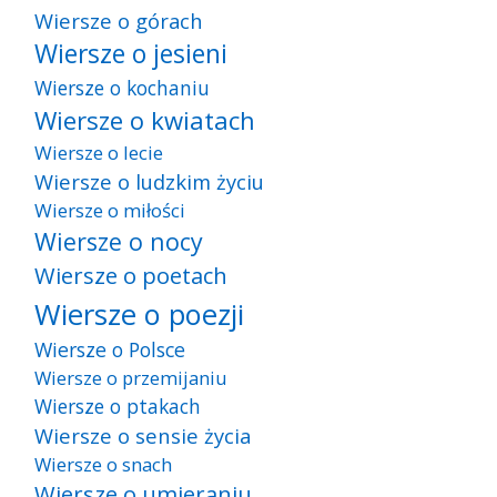
Wiersze o górach
Wiersze o jesieni
Wiersze o kochaniu
Wiersze o kwiatach
Wiersze o lecie
Wiersze o ludzkim życiu
Wiersze o miłości
Wiersze o nocy
Wiersze o poetach
Wiersze o poezji
Wiersze o Polsce
Wiersze o przemijaniu
Wiersze o ptakach
Wiersze o sensie życia
Wiersze o snach
Wiersze o umieraniu