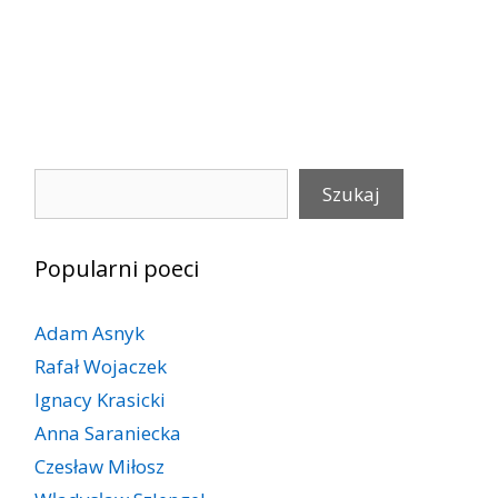
Szukaj
Szukaj
Popularni poeci
Adam Asnyk
Rafał Wojaczek
Ignacy Krasicki
Anna Saraniecka
Czesław Miłosz