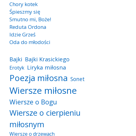
Chory kotek
Śpieszmy się
Smutno mi, Boże!
Reduta Ordona
Idzie Grześ
Oda do młodości
Bajki
Bajki Krasickiego
Liryka miłosna
Erotyk
Poezja miłosna
Sonet
Wiersze miłosne
Wiersze o Bogu
Wiersze o cierpieniu
miłosnym
Wiersze o drzewach