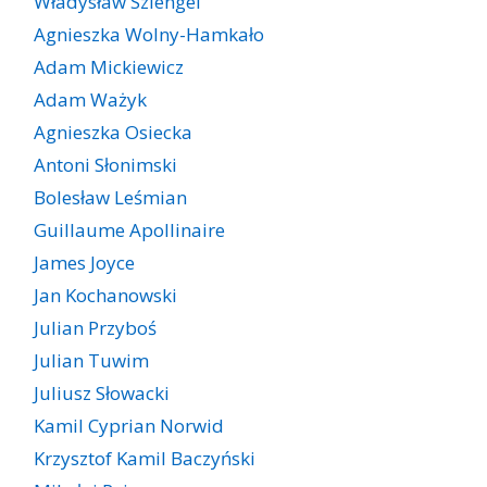
Władysław Szlengel
Agnieszka Wolny-Hamkało
Adam Mickiewicz
Adam Ważyk
Agnieszka Osiecka
Antoni Słonimski
Bolesław Leśmian
Guillaume Apollinaire
James Joyce
Jan Kochanowski
Julian Przyboś
Julian Tuwim
Juliusz Słowacki
Kamil Cyprian Norwid
Krzysztof Kamil Baczyński