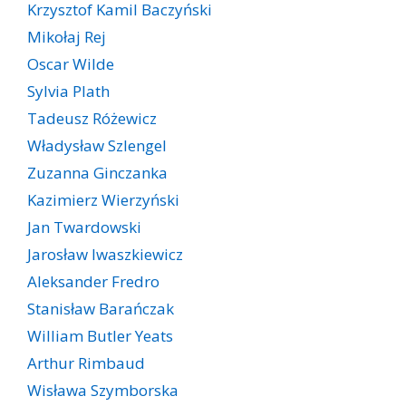
Krzysztof Kamil Baczyński
Mikołaj Rej
Oscar Wilde
Sylvia Plath
Tadeusz Różewicz
Władysław Szlengel
Zuzanna Ginczanka
Kazimierz Wierzyński
Jan Twardowski
Jarosław Iwaszkiewicz
Aleksander Fredro
Stanisław Barańczak
William Butler Yeats
Arthur Rimbaud
Wisława Szymborska