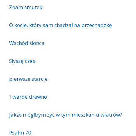
Znam smutek
O kocie, który sam chadzał na przechadzkę
Wschód słońca
Słyszę czas
pierwsze starcie
Twarde drewno
Jakże mógłbym żyć w tym mieszkaniu wiatrów?
Psalm 70