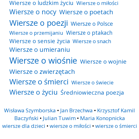
Wiersze o ludzkim życiu
Wiersze o miłości
Wiersze o nocy
Wiersze o poetach
Wiersze o poezji
Wiersze o Polsce
Wiersze o ptakach
Wiersze o przemijaniu
Wiersze o sensie życia
Wiersze o snach
Wiersze o umieraniu
Wiersze o wiośnie
Wiersze o wojnie
Wiersze o zwierzętach
Wiersze o śmierci
Wiersze o świecie
Wiersze o życiu
Średniowieczna poezja
Wisława Szymborska
•
Jan Brzechwa
•
Krzysztof Kamil
Baczyński
•
Julian Tuwim
•
Maria Konopnicka
wiersze dla dzieci
•
wiersze o miłości
•
wiersze o śmierci