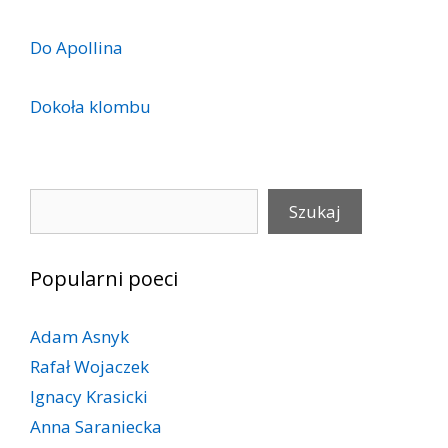
Do Apollina
Dokoła klombu
Szukaj
Szukaj
Popularni poeci
Adam Asnyk
Rafał Wojaczek
Ignacy Krasicki
Anna Saraniecka