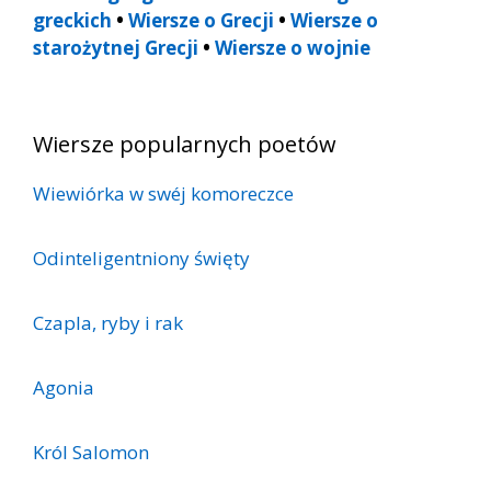
greckich
•
Wiersze o Grecji
•
Wiersze o
starożytnej Grecji
•
Wiersze o wojnie
Wiersze popularnych poetów
Wiewiórka w swéj komoreczce
Odinteligentniony święty
Czapla, ryby i rak
Agonia
Król Salomon