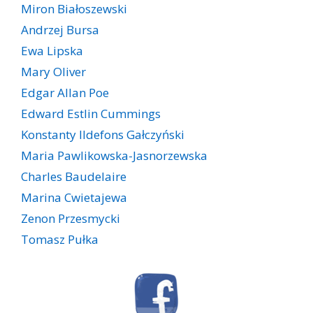
Miron Białoszewski
Andrzej Bursa
Ewa Lipska
Mary Oliver
Edgar Allan Poe
Edward Estlin Cummings
Konstanty Ildefons Gałczyński
Maria Pawlikowska-Jasnorzewska
Charles Baudelaire
Marina Cwietajewa
Zenon Przesmycki
Tomasz Pułka