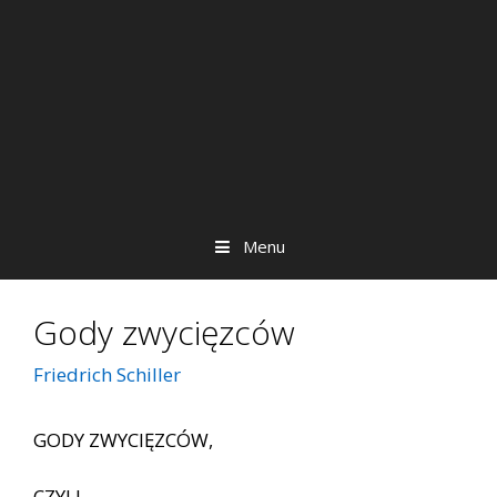
Menu
Gody zwycięzców
Friedrich Schiller
GODY ZWYCIĘZCÓW,
CZYLI