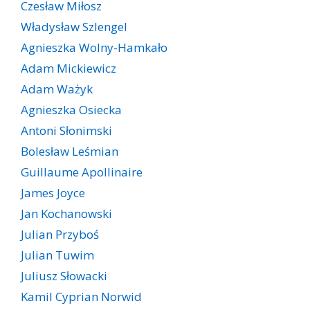
Czesław Miłosz
Władysław Szlengel
Agnieszka Wolny-Hamkało
Adam Mickiewicz
Adam Ważyk
Agnieszka Osiecka
Antoni Słonimski
Bolesław Leśmian
Guillaume Apollinaire
James Joyce
Jan Kochanowski
Julian Przyboś
Julian Tuwim
Juliusz Słowacki
Kamil Cyprian Norwid