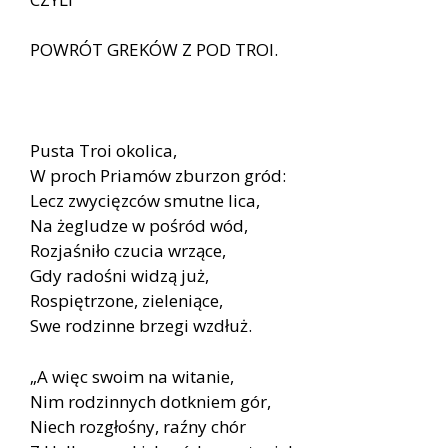
POWRÓT GREKÓW Z POD TROI.
Pusta Troi okolica,
W proch Priamów zburzon gród:
Lecz zwycięzców smutne lica,
Na żegludze w pośród wód,
Rozjaśniło czucia wrzące,
Gdy radośni widzą już,
Rospiętrzone, zieleniące,
Swe rodzinne brzegi wzdłuż.
„A więc swoim na witanie,
Nim rodzinnych dotkniem gór,
Niech rozgłośny, raźny chór