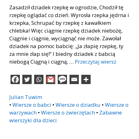
Zasadził dziadek rzepkę w ogrodzie, Chodził tę
rzepkę oglądać co dzień. Wyrosła rzepka jędrna i
krzepka, Schrupać by rzepkę z kawałkiem
chlebka! Więc ciągnie rzepkę dziadek niebożę,
Ciągnie i ciągnie, wyciągnąć nie może. Zawołał
dziadek na pomoc babcię: „Ja złapię rzepkę, ty
za mnie złap się!” I biedny dziadek z babcią
niebogą Ciągną i ciągną, …
Przeczytaj wiersz
Julian Tuwim
•
Wiersze o babci
•
Wiersze o dziadku
•
Wiersze o
warzywach
•
Wiersze o zwierzętach
•
Zabawne
wierszyki dla dzieci