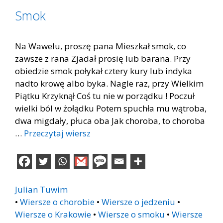
Smok
Na Wawelu, proszę pana Mieszkał smok, co
zawsze z rana Zjadał prosię lub barana. Przy
obiedzie smok połykał cztery kury lub indyka
nadto krowę albo byka. Nagle raz, przy Wielkim
Piątku Krzyknął Coś tu nie w porządku ! Poczuł
wielki ból w żołądku Potem spuchła mu wątroba,
dwa migdały, płuca oba Jak choroba, to choroba
…
Przeczytaj wiersz
Julian Tuwim
•
Wiersze o chorobie
•
Wiersze o jedzeniu
•
Wiersze o Krakowie
•
Wiersze o smoku
•
Wiersze