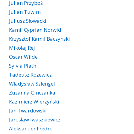
Julian Przyboś
Julian Tuwim
Juliusz Słowacki
Kamil Cyprian Norwid
Krzysztof Kamil Baczyński
Mikołaj Rej
Oscar Wilde
Sylvia Plath
Tadeusz Różewicz
Władysław Szlengel
Zuzanna Ginczanka
Kazimierz Wierzyński
Jan Twardowski
Jarosław Iwaszkiewicz
Aleksander Fredro