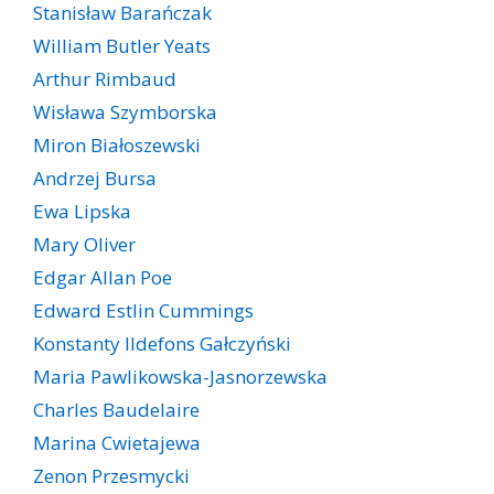
Stanisław Barańczak
William Butler Yeats
Arthur Rimbaud
Wisława Szymborska
Miron Białoszewski
Andrzej Bursa
Ewa Lipska
Mary Oliver
Edgar Allan Poe
Edward Estlin Cummings
Konstanty Ildefons Gałczyński
Maria Pawlikowska-Jasnorzewska
Charles Baudelaire
Marina Cwietajewa
Zenon Przesmycki