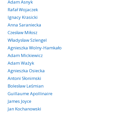
Adam Asnyk
Rafał Wojaczek
Ignacy Krasicki
Anna Saraniecka
Czesław Miłosz
Władysław Szlengel
Agnieszka Wolny-Hamkało
Adam Mickiewicz
Adam Ważyk
Agnieszka Osiecka
Antoni Słonimski
Bolesław Leśmian
Guillaume Apollinaire
James Joyce
Jan Kochanowski