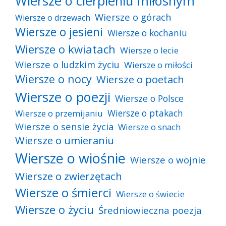
Wiersze o cierpieniu miłosnym
Wiersze o górach
Wiersze o drzewach
Wiersze o jesieni
Wiersze o kochaniu
Wiersze o kwiatach
Wiersze o lecie
Wiersze o ludzkim życiu
Wiersze o miłości
Wiersze o nocy
Wiersze o poetach
Wiersze o poezji
Wiersze o Polsce
Wiersze o ptakach
Wiersze o przemijaniu
Wiersze o sensie życia
Wiersze o snach
Wiersze o umieraniu
Wiersze o wiośnie
Wiersze o wojnie
Wiersze o zwierzętach
Wiersze o śmierci
Wiersze o świecie
Wiersze o życiu
Średniowieczna poezja