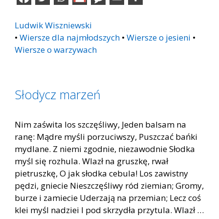
Ludwik Wiszniewski
•
Wiersze dla najmłodszych
•
Wiersze o jesieni
•
Wiersze o warzywach
Słodycz marzeń
Nim zaświta los szczęśliwy, Jeden balsam na
ranę: Mądre myśli porzuciwszy, Puszczać bańki
mydlane. Z niemi zgodnie, niezawodnie Słodka
myśl się rozhula. Wlazł na gruszkę, rwał
pietruszkę, O jak słodka cebula! Los zawistny
pędzi, gniecie Nieszczęśliwy ród ziemian; Gromy,
burze i zamiecie Uderzają na przemian; Lecz coś
klei myśl nadziei I pod skrzydła przytula. Wlazł …