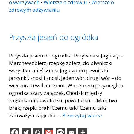
o warzywach
•
Wiersze o zdrowiu
•
Wiersze o
zdrowym odżywianiu
Przyszła jesień do ogródka
Przyszła Jesień do ogródka. Przywołała Jagusię: –
Marchew zbierz, rzepkę zbierz, do piwniczki
wszystko znieś! Znosi Jagusia do piwniczki
jarzynki, znosi i znosi. Jeden wór, drugi wór – do
wieczora trwał ten zbiór. Wieczorem przybiegł do
ogródka szary zajączek. Chodził między
zagonkami powolutku, powolutku. – Marchwi
brak, rzepki brak! Czemu tak? Czemu tak?
Zauważyła zajączka …
Przeczytaj wiersz