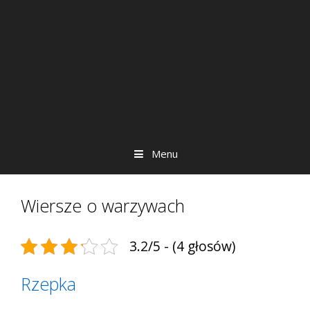
Menu
Wiersze o warzywach
3.2/5 - (4 głosów)
Rzepka