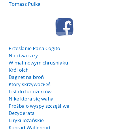
Tomasz Pułka
Przesłanie Pana Cogito
Nic dwa razy
W malinowym chruśniaku
Król olch
Bagnet na broń
Który skrzywdziłeś
List do ludożerców
Nike która się waha
Prośba o wyspy szczęśliwe
Dezyderata
Liryki lozańskie
Konrad Wallenrod