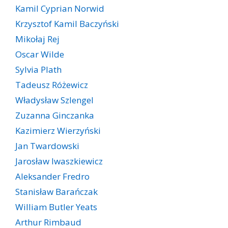
Kamil Cyprian Norwid
Krzysztof Kamil Baczyński
Mikołaj Rej
Oscar Wilde
Sylvia Plath
Tadeusz Różewicz
Władysław Szlengel
Zuzanna Ginczanka
Kazimierz Wierzyński
Jan Twardowski
Jarosław Iwaszkiewicz
Aleksander Fredro
Stanisław Barańczak
William Butler Yeats
Arthur Rimbaud