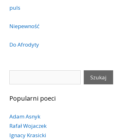
puls
Niepewność
Do Afrodyty
Szukaj
Szukaj
Popularni poeci
Adam Asnyk
Rafał Wojaczek
Ignacy Krasicki