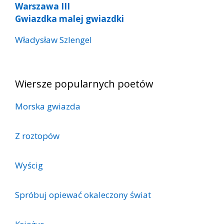
Warszawa III
Gwiazdka malej gwiazdki
Władysław Szlengel
Wiersze popularnych poetów
Morska gwiazda
Z roztopów
Wyścig
Spróbuj opiewać okaleczony świat