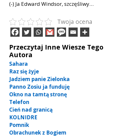
(-) Ja Edward Windsor, szczęśliwy…
Twoja ocena
Przeczytaj Inne Wiesze Tego
Autora
Sahara
Raz się żyje
Jadziem panie Zielonka
Panno Zosiu ja funduję
Okno na tamtą stronę
Telefon
Cień nad granicą
KOLNIDRE
Pomnik
Obrachunek z Bogiem