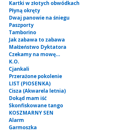
Kartki w złotych obwódkach
Płyną okręty
Dwaj panowie na śniegu
Paszporty
Tamborino
Jak zabawa to zabawa
Małżeństwo Dyktatora
Czekamy na mowę…
K.O.
Cjankali
Przerażone pokolenie
LIST (PIOSENKA)
Cisza (Akwarela letnia)
Dokąd mam iść
Skonfiskowane tango
KOSZMARNY SEN
Alarm
Garmoszka