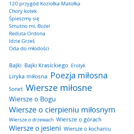
120 przygód Koziołka Matołka
Chory kotek
Śpieszmy się
Smutno mi, Boże!
Reduta Ordona
Idzie Grześ
Oda do młodości
Bajki
Bajki Krasickiego
Erotyk
Poezja miłosna
Liryka miłosna
Wiersze miłosne
Sonet
Wiersze o Bogu
Wiersze o cierpieniu miłosnym
Wiersze o górach
Wiersze o drzewach
Wiersze o jesieni
Wiersze o kochaniu