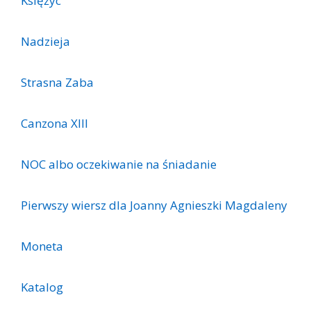
Księżyc
Nadzieja
Strasna Zaba
Canzona XIII
NOC albo oczekiwanie na śniadanie
Pierwszy wiersz dla Joanny Agnieszki Magdaleny
Moneta
Katalog