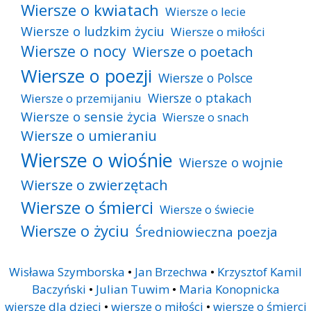
Wiersze o kwiatach
Wiersze o lecie
Wiersze o ludzkim życiu
Wiersze o miłości
Wiersze o nocy
Wiersze o poetach
Wiersze o poezji
Wiersze o Polsce
Wiersze o ptakach
Wiersze o przemijaniu
Wiersze o sensie życia
Wiersze o snach
Wiersze o umieraniu
Wiersze o wiośnie
Wiersze o wojnie
Wiersze o zwierzętach
Wiersze o śmierci
Wiersze o świecie
Wiersze o życiu
Średniowieczna poezja
Wisława Szymborska
•
Jan Brzechwa
•
Krzysztof Kamil
Baczyński
•
Julian Tuwim
•
Maria Konopnicka
wiersze dla dzieci
•
wiersze o miłości
•
wiersze o śmierci