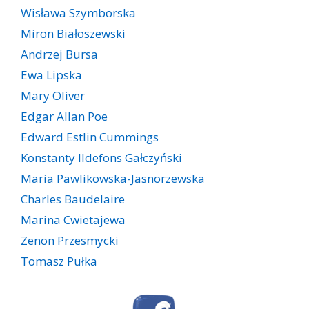
Wisława Szymborska
Miron Białoszewski
Andrzej Bursa
Ewa Lipska
Mary Oliver
Edgar Allan Poe
Edward Estlin Cummings
Konstanty Ildefons Gałczyński
Maria Pawlikowska-Jasnorzewska
Charles Baudelaire
Marina Cwietajewa
Zenon Przesmycki
Tomasz Pułka