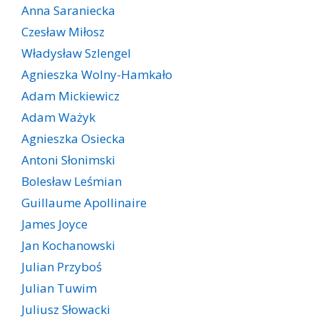
Anna Saraniecka
Czesław Miłosz
Władysław Szlengel
Agnieszka Wolny-Hamkało
Adam Mickiewicz
Adam Ważyk
Agnieszka Osiecka
Antoni Słonimski
Bolesław Leśmian
Guillaume Apollinaire
James Joyce
Jan Kochanowski
Julian Przyboś
Julian Tuwim
Juliusz Słowacki