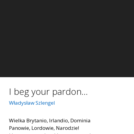
I beg your pardon…
Władysław Szlengel
Wielka Brytanio, Irlandio, Dominia
Panowie, Lordowie, Narodzie!