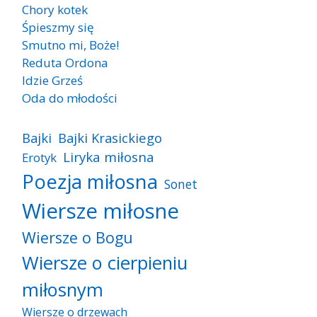
Chory kotek
Śpieszmy się
Smutno mi, Boże!
Reduta Ordona
Idzie Grześ
Oda do młodości
Bajki
Bajki Krasickiego
Liryka miłosna
Erotyk
Poezja miłosna
Sonet
Wiersze miłosne
Wiersze o Bogu
Wiersze o cierpieniu
miłosnym
Wiersze o drzewach