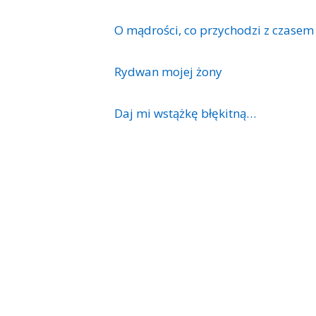
O mądrości, co przychodzi z czasem
Rydwan mojej żony
Daj mi wstążkę błękitną…