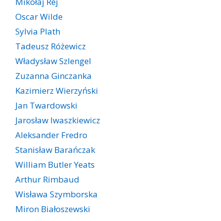
Mikołaj Rej
Oscar Wilde
Sylvia Plath
Tadeusz Różewicz
Władysław Szlengel
Zuzanna Ginczanka
Kazimierz Wierzyński
Jan Twardowski
Jarosław Iwaszkiewicz
Aleksander Fredro
Stanisław Barańczak
William Butler Yeats
Arthur Rimbaud
Wisława Szymborska
Miron Białoszewski