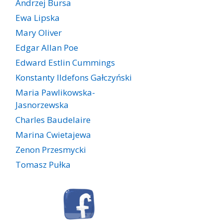
Andrzej Bursa
Ewa Lipska
Mary Oliver
Edgar Allan Poe
Edward Estlin Cummings
Konstanty Ildefons Gałczyński
Maria Pawlikowska-
Jasnorzewska
Charles Baudelaire
Marina Cwietajewa
Zenon Przesmycki
Tomasz Pułka