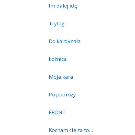
Im dalej idę
Trylog
Do kardynała
Łożnica
Moja kara
Po podróży
FRONT
Kocham cię za to…