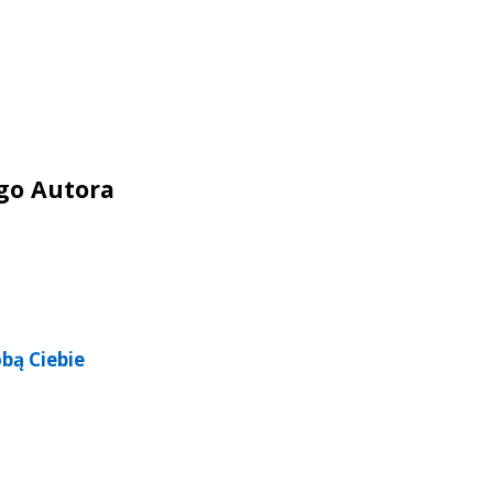
ego Autora
bą Ciebie