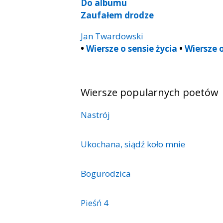
Do albumu
Zaufałem drodze
Jan Twardowski
•
Wiersze o sensie życia
•
Wiersze 
Wiersze popularnych poetów
Nastrój
Ukochana, siądź koło mnie
Bogurodzica
Pieśń 4