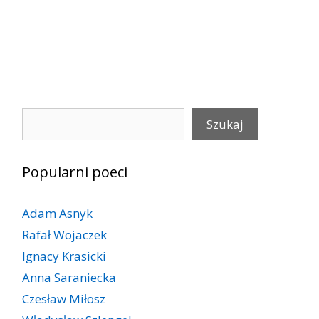
Szukaj
Szukaj
Popularni poeci
Adam Asnyk
Rafał Wojaczek
Ignacy Krasicki
Anna Saraniecka
Czesław Miłosz