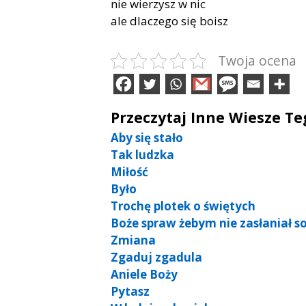
nie wierzysz w nic
ale dlaczego się boisz
Twoja ocena
Przeczytaj Inne Wiesze T
Aby się stało
Tak ludzka
Miłość
Było
Trochę plotek o świętych
Boże spraw żebym nie zasłaniał so
Zmiana
Zgaduj zgadula
Aniele Boży
Pytasz