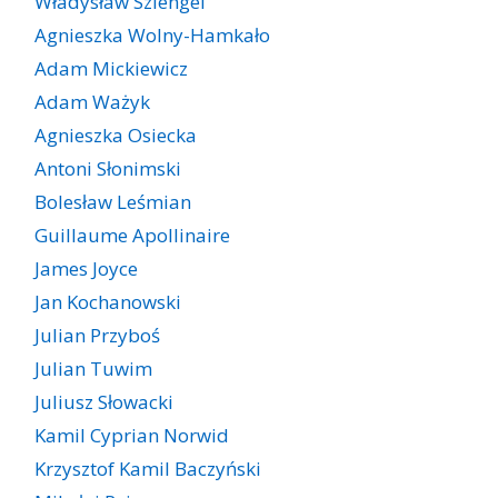
Władysław Szlengel
Agnieszka Wolny-Hamkało
Adam Mickiewicz
Adam Ważyk
Agnieszka Osiecka
Antoni Słonimski
Bolesław Leśmian
Guillaume Apollinaire
James Joyce
Jan Kochanowski
Julian Przyboś
Julian Tuwim
Juliusz Słowacki
Kamil Cyprian Norwid
Krzysztof Kamil Baczyński