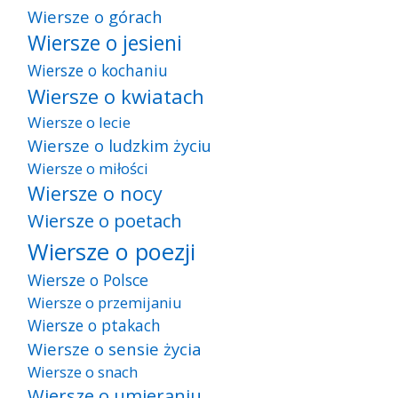
Wiersze o górach
Wiersze o jesieni
Wiersze o kochaniu
Wiersze o kwiatach
Wiersze o lecie
Wiersze o ludzkim życiu
Wiersze o miłości
Wiersze o nocy
Wiersze o poetach
Wiersze o poezji
Wiersze o Polsce
Wiersze o przemijaniu
Wiersze o ptakach
Wiersze o sensie życia
Wiersze o snach
Wiersze o umieraniu