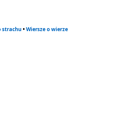
o strachu
•
Wiersze o wierze