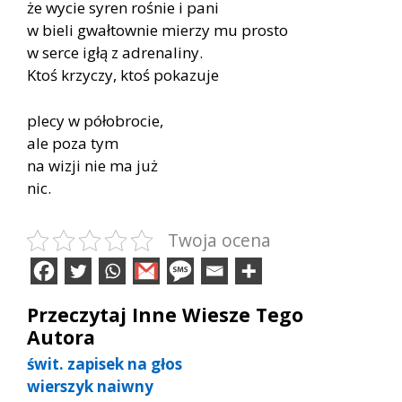
że wycie syren rośnie i pani
w bieli gwałtownie mierzy mu prosto
w serce igłą z adrenaliny.
Ktoś krzyczy, ktoś pokazuje
plecy w półobrocie,
ale poza tym
na wizji nie ma już
nic.
Twoja ocena
Przeczytaj Inne Wiesze Tego
Autora
świt. zapisek na głos
wierszyk naiwny