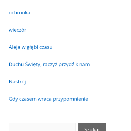
ochronka
wieczór
Aleja w głębi czasu
Duchu Święty, raczyż przydź k nam
Nastrój
Gdy czasem wraca przypomnienie
Szukaj
Szukaj