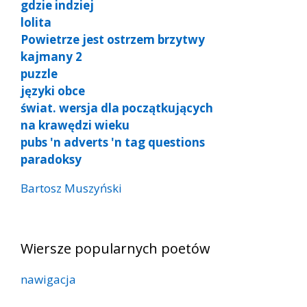
gdzie indziej
lolita
Powietrze jest ostrzem brzytwy
kajmany 2
puzzle
języki obce
świat. wersja dla początkujących
na krawędzi wieku
pubs 'n adverts 'n tag questions
paradoksy
Bartosz Muszyński
Wiersze popularnych poetów
nawigacja