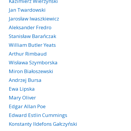
Kazimierz Wierzyński
Jan Twardowski
Jarosław Iwaszkiewicz
Aleksander Fredro
Stanisław Barańczak
William Butler Yeats
Arthur Rimbaud
Wisława Szymborska
Miron Białoszewski
Andrzej Bursa
Ewa Lipska
Mary Oliver
Edgar Allan Poe
Edward Estlin Cummings
Konstanty Ildefons Gałczyński