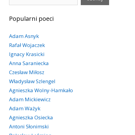
Popularni poeci
Adam Asnyk
Rafał Wojaczek
Ignacy Krasicki
Anna Saraniecka
Czesław Miłosz
Władysław Szlengel
Agnieszka Wolny-Hamkało
Adam Mickiewicz
Adam Ważyk
Agnieszka Osiecka
Antoni Słonimski