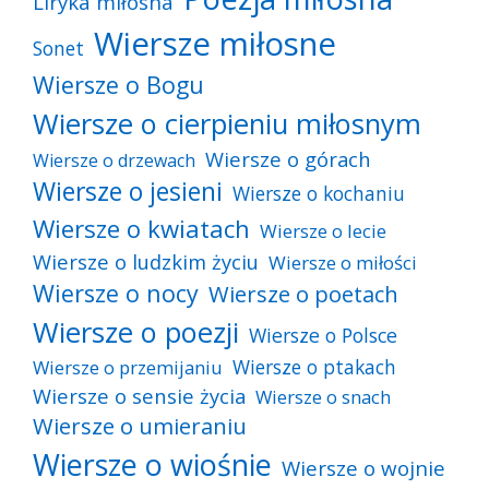
Liryka miłosna
Wiersze miłosne
Sonet
Wiersze o Bogu
Wiersze o cierpieniu miłosnym
Wiersze o górach
Wiersze o drzewach
Wiersze o jesieni
Wiersze o kochaniu
Wiersze o kwiatach
Wiersze o lecie
Wiersze o ludzkim życiu
Wiersze o miłości
Wiersze o nocy
Wiersze o poetach
Wiersze o poezji
Wiersze o Polsce
Wiersze o ptakach
Wiersze o przemijaniu
Wiersze o sensie życia
Wiersze o snach
Wiersze o umieraniu
Wiersze o wiośnie
Wiersze o wojnie