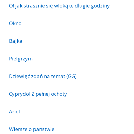
O! jak strasznie się wloką te długie godziny
Okno
Bajka
Pielgrzym
Dziewięć zdań na temat (GG)
Cyprydo! Z pełnej ochoty
Ariel
Wiersze o państwie