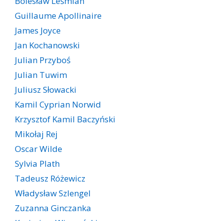
Bolesław Leśmian
Guillaume Apollinaire
James Joyce
Jan Kochanowski
Julian Przyboś
Julian Tuwim
Juliusz Słowacki
Kamil Cyprian Norwid
Krzysztof Kamil Baczyński
Mikołaj Rej
Oscar Wilde
Sylvia Plath
Tadeusz Różewicz
Władysław Szlengel
Zuzanna Ginczanka