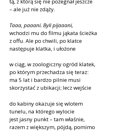
tą, z którą się nie pożegnał jeszcze
– ale już nie zdąży.
Taaa, paaani. Byli pijaaani,
wchodzi mu do filmu jąkata ścieżka
z offu. Ale po chwili, po klatce
następuje klatka, i ułożone
w ciąg, w zoologiczny ogród klatek,
po którym przechadza się teraz:
ma 5 lat i bardzo pilnie musi
skorzystać z ubikacji; lecz wejście
do kabiny okazuje się wlotem
tunelu, na którego wylocie
jest jasny punkt – tam właśnie,
razem z większym, pójdą, pomimo