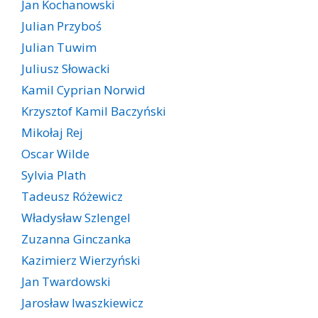
Jan Kochanowski
Julian Przyboś
Julian Tuwim
Juliusz Słowacki
Kamil Cyprian Norwid
Krzysztof Kamil Baczyński
Mikołaj Rej
Oscar Wilde
Sylvia Plath
Tadeusz Różewicz
Władysław Szlengel
Zuzanna Ginczanka
Kazimierz Wierzyński
Jan Twardowski
Jarosław Iwaszkiewicz