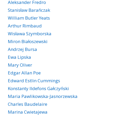
Aleksander Fredro
Stanisław Barańczak
William Butler Yeats
Arthur Rimbaud
Wisława Szymborska
Miron Białoszewski
Andrzej Bursa
Ewa Lipska
Mary Oliver
Edgar Allan Poe
Edward Estlin Cummings
Konstanty Ildefons Gałczyński
Maria Pawlikowska-Jasnorzewska
Charles Baudelaire
Marina Cwietajewa