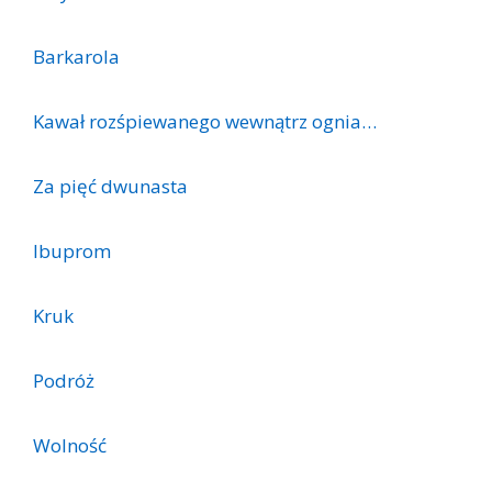
Barkarola
Kawał rozśpiewanego wewnątrz ognia…
Za pięć dwunasta
Ibuprom
Kruk
Podróż
Wolność