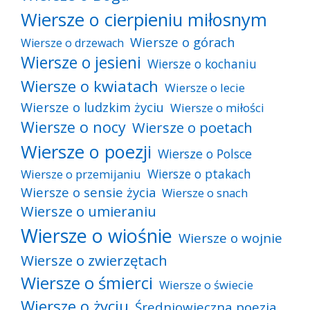
Wiersze o cierpieniu miłosnym
Wiersze o górach
Wiersze o drzewach
Wiersze o jesieni
Wiersze o kochaniu
Wiersze o kwiatach
Wiersze o lecie
Wiersze o ludzkim życiu
Wiersze o miłości
Wiersze o nocy
Wiersze o poetach
Wiersze o poezji
Wiersze o Polsce
Wiersze o ptakach
Wiersze o przemijaniu
Wiersze o sensie życia
Wiersze o snach
Wiersze o umieraniu
Wiersze o wiośnie
Wiersze o wojnie
Wiersze o zwierzętach
Wiersze o śmierci
Wiersze o świecie
Wiersze o życiu
Średniowieczna poezja