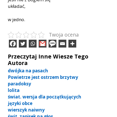
układać,
w jedno.
Twoja ocena
Przeczytaj Inne Wiesze Tego
Autora
dwójka na pasach
Powietrze jest ostrzem brzytwy
paradoksy
lolita
świat. wersja dla początkujących
języki obce
wierszyk naiwny
świt. zapisek na głos