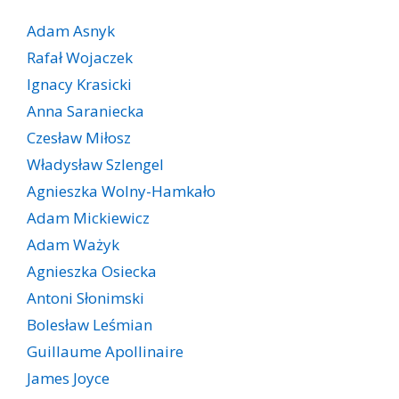
Adam Asnyk
Rafał Wojaczek
Ignacy Krasicki
Anna Saraniecka
Czesław Miłosz
Władysław Szlengel
Agnieszka Wolny-Hamkało
Adam Mickiewicz
Adam Ważyk
Agnieszka Osiecka
Antoni Słonimski
Bolesław Leśmian
Guillaume Apollinaire
James Joyce