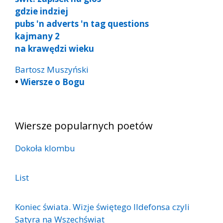
gdzie indziej
pubs 'n adverts 'n tag questions
kajmany 2
na krawędzi wieku
Bartosz Muszyński
•
Wiersze o Bogu
Wiersze popularnych poetów
Dokoła klombu
List
Koniec świata. Wizje świętego Ildefonsa czyli
Satyra na Wszechświat