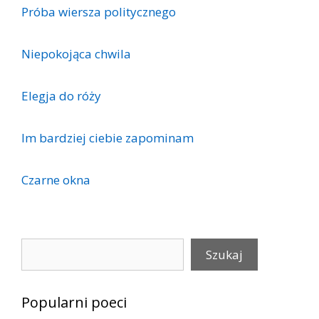
Próba wiersza politycznego
Niepokojąca chwila
Elegja do róży
Im bardziej ciebie zapominam
Czarne okna
Szukaj
Szukaj
Popularni poeci