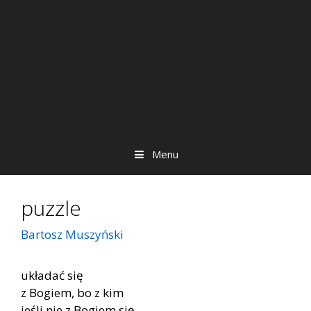
Menu
puzzle
Bartosz Muszyński
układać się
z Bogiem, bo z kim
jeśli nie z Bogiem się