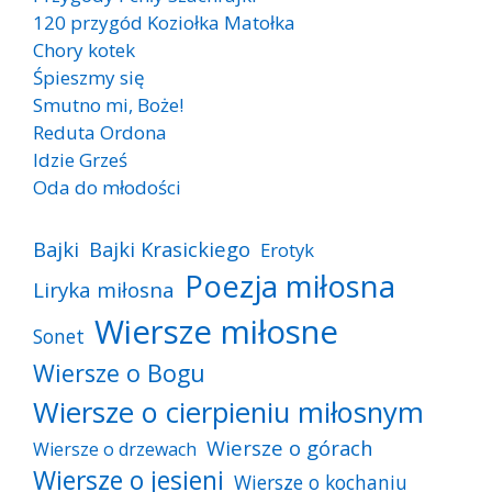
120 przygód Koziołka Matołka
Chory kotek
Śpieszmy się
Smutno mi, Boże!
Reduta Ordona
Idzie Grześ
Oda do młodości
Bajki
Bajki Krasickiego
Erotyk
Poezja miłosna
Liryka miłosna
Wiersze miłosne
Sonet
Wiersze o Bogu
Wiersze o cierpieniu miłosnym
Wiersze o górach
Wiersze o drzewach
Wiersze o jesieni
Wiersze o kochaniu