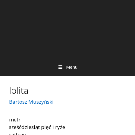
Menu
lolita
Bartosz Muszyński
metr
sześćdziesiąt pięć i ryże
rajtuzy.