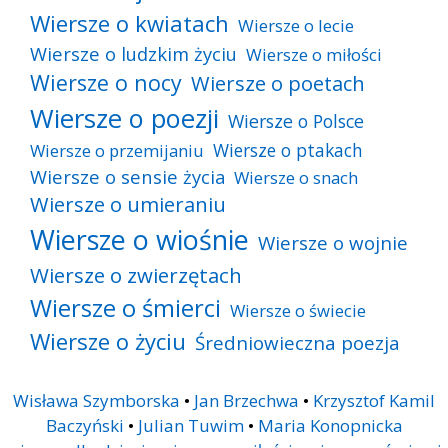
Wiersze o kwiatach
Wiersze o lecie
Wiersze o ludzkim życiu
Wiersze o miłości
Wiersze o nocy
Wiersze o poetach
Wiersze o poezji
Wiersze o Polsce
Wiersze o ptakach
Wiersze o przemijaniu
Wiersze o sensie życia
Wiersze o snach
Wiersze o umieraniu
Wiersze o wiośnie
Wiersze o wojnie
Wiersze o zwierzętach
Wiersze o śmierci
Wiersze o świecie
Wiersze o życiu
Średniowieczna poezja
Wisława Szymborska
•
Jan Brzechwa
•
Krzysztof Kamil
Baczyński
•
Julian Tuwim
•
Maria Konopnicka