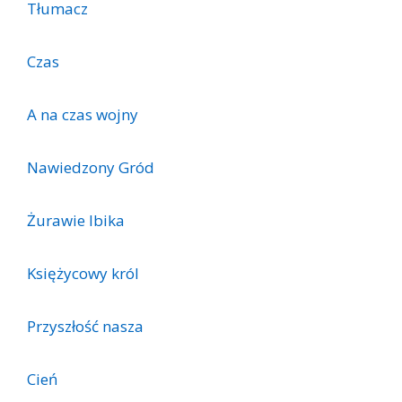
Tłumacz
Czas
A na czas wojny
Nawiedzony Gród
Żurawie Ibika
Księżycowy król
Przyszłość nasza
Cień