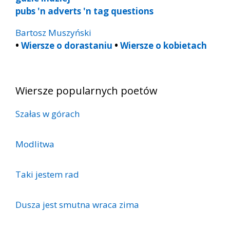
pubs 'n adverts 'n tag questions
Bartosz Muszyński
•
Wiersze o dorastaniu
•
Wiersze o kobietach
Wiersze popularnych poetów
Szałas w górach
Modlitwa
Taki jestem rad
Dusza jest smutna wraca zima