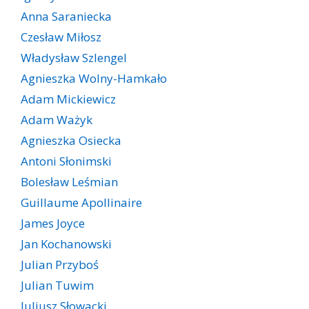
Anna Saraniecka
Czesław Miłosz
Władysław Szlengel
Agnieszka Wolny-Hamkało
Adam Mickiewicz
Adam Ważyk
Agnieszka Osiecka
Antoni Słonimski
Bolesław Leśmian
Guillaume Apollinaire
James Joyce
Jan Kochanowski
Julian Przyboś
Julian Tuwim
Juliusz Słowacki