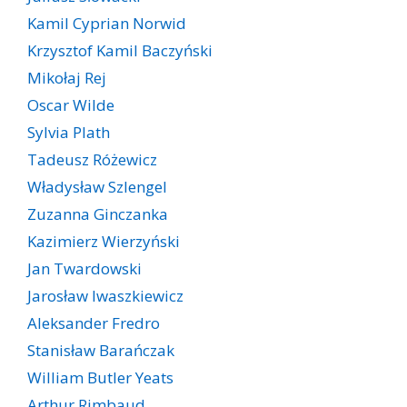
Kamil Cyprian Norwid
Krzysztof Kamil Baczyński
Mikołaj Rej
Oscar Wilde
Sylvia Plath
Tadeusz Różewicz
Władysław Szlengel
Zuzanna Ginczanka
Kazimierz Wierzyński
Jan Twardowski
Jarosław Iwaszkiewicz
Aleksander Fredro
Stanisław Barańczak
William Butler Yeats
Arthur Rimbaud