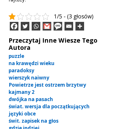
1/5 - (3 głosów)
Przeczytaj Inne Wiesze Tego
Autora
puzzle
na krawędzi wieku
paradoksy
wierszyk naiwny
Powietrze jest ostrzem brzytwy
kajmany 2
dwójka na pasach
świat. wersja dla początkujących
języki obce
świt. zapisek na głos
gdzie indziej