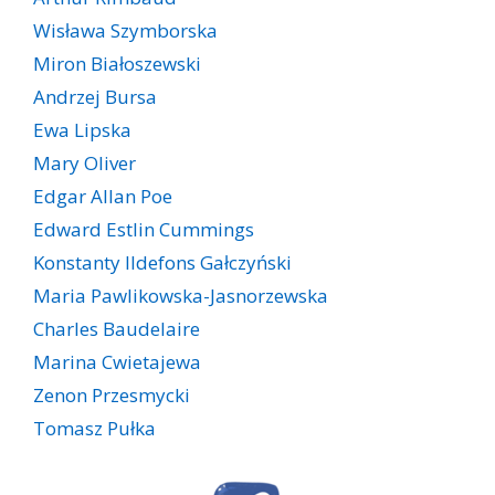
Wisława Szymborska
Miron Białoszewski
Andrzej Bursa
Ewa Lipska
Mary Oliver
Edgar Allan Poe
Edward Estlin Cummings
Konstanty Ildefons Gałczyński
Maria Pawlikowska-Jasnorzewska
Charles Baudelaire
Marina Cwietajewa
Zenon Przesmycki
Tomasz Pułka