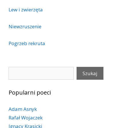
Lew i zwierzęta
Niewzruszenie
Pogrzeb rekruta
Szukaj
Szukaj
Popularni poeci
Adam Asnyk
Rafał Wojaczek
Ignacy Krasicki