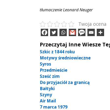
tłumaczenie Leonard Neuger
Twoja ocena
Przeczytaj Inne Wiesze T
Szkic z 1844 roku
Motywy średniowieczne
Syros
Przedmieście
Sześć zim
Do przyjaciół za granicą
Bałtyki
Szyny
Air Mail
7 marca 1979