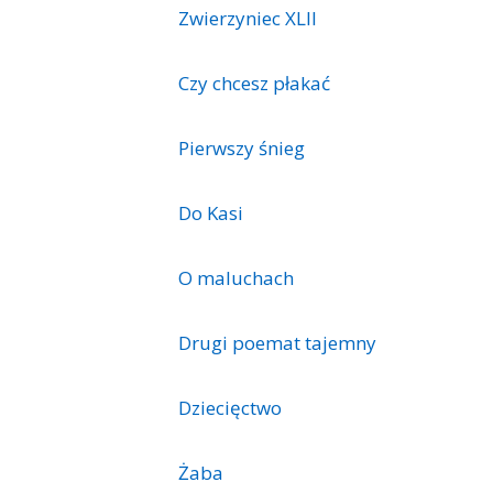
Zwierzyniec XLII
Czy chcesz płakać
Pierwszy śnieg
Do Kasi
O maluchach
Drugi poemat tajemny
Dziecięctwo
Żaba