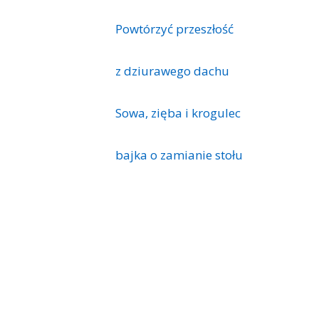
Powtórzyć przeszłość
z dziurawego dachu
Sowa, zięba i krogulec
bajka o zamianie stołu