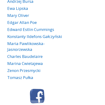
Andrzej Bursa
Ewa Lipska
Mary Oliver
Edgar Allan Poe
Edward Estlin Cummings
Konstanty Ildefons Gałczyński
Maria Pawlikowska-
Jasnorzewska
Charles Baudelaire
Marina Cwietajewa
Zenon Przesmycki
Tomasz Pułka