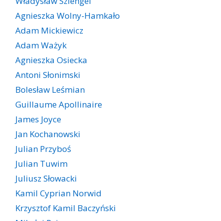
Władysław Szlengel
Agnieszka Wolny-Hamkało
Adam Mickiewicz
Adam Ważyk
Agnieszka Osiecka
Antoni Słonimski
Bolesław Leśmian
Guillaume Apollinaire
James Joyce
Jan Kochanowski
Julian Przyboś
Julian Tuwim
Juliusz Słowacki
Kamil Cyprian Norwid
Krzysztof Kamil Baczyński