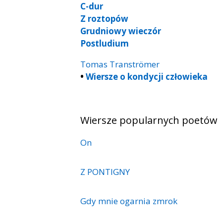
C-dur
Z roztopów
Grudniowy wieczór
Postludium
Tomas Tranströmer
•
Wiersze o kondycji człowieka
Wiersze popularnych poetów
On
Z PONTIGNY
Gdy mnie ogarnia zmrok