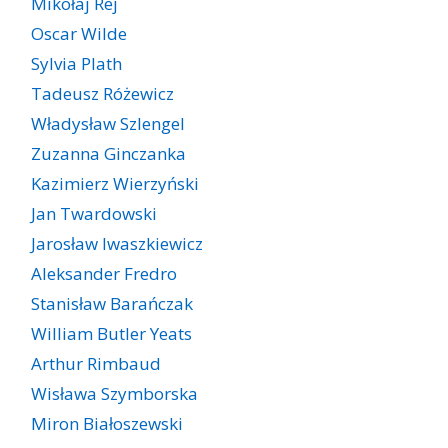
Mikołaj Rej
Oscar Wilde
Sylvia Plath
Tadeusz Różewicz
Władysław Szlengel
Zuzanna Ginczanka
Kazimierz Wierzyński
Jan Twardowski
Jarosław Iwaszkiewicz
Aleksander Fredro
Stanisław Barańczak
William Butler Yeats
Arthur Rimbaud
Wisława Szymborska
Miron Białoszewski