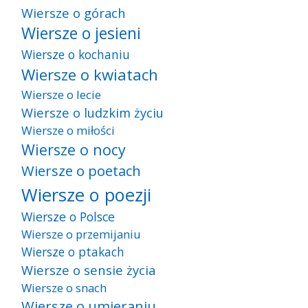
Wiersze o górach
Wiersze o jesieni
Wiersze o kochaniu
Wiersze o kwiatach
Wiersze o lecie
Wiersze o ludzkim życiu
Wiersze o miłości
Wiersze o nocy
Wiersze o poetach
Wiersze o poezji
Wiersze o Polsce
Wiersze o przemijaniu
Wiersze o ptakach
Wiersze o sensie życia
Wiersze o snach
Wiersze o umieraniu