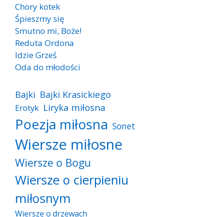
Chory kotek
Śpieszmy się
Smutno mi, Boże!
Reduta Ordona
Idzie Grześ
Oda do młodości
Bajki
Bajki Krasickiego
Liryka miłosna
Erotyk
Poezja miłosna
Sonet
Wiersze miłosne
Wiersze o Bogu
Wiersze o cierpieniu
miłosnym
Wiersze o drzewach