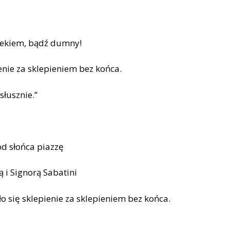
owiekiem, bądź dumny!
enie za sklepieniem bez końca.
słusznie.”
d słońca piazzę
 i Signorą Sabatini
o się sklepienie za sklepieniem bez końca.