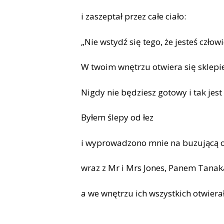
i zaszeptał przez całe ciało:
„Nie wstydź się tego, że jesteś czł
W twoim wnętrzu otwiera się sklepi
Nigdy nie będziesz gotowy i tak jest 
Byłem ślepy od łez
i wyprowadzono mnie na buzującą o
wraz z Mr i Mrs Jones, Panem Tanaką
a we wnętrzu ich wszystkich otwierał