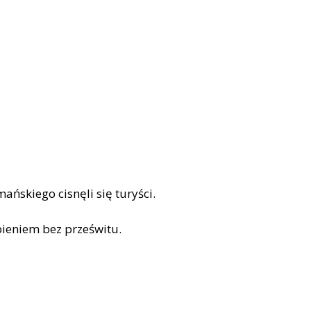
ńskiego cisnęli się turyści.
epieniem bez prześwitu.