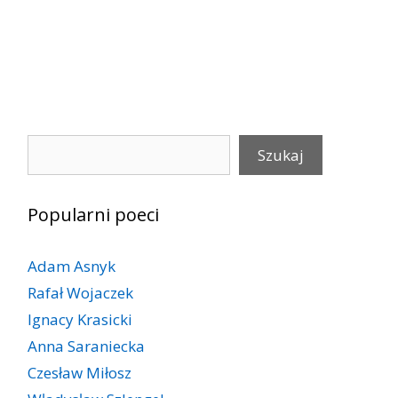
Szukaj
Szukaj
Popularni poeci
Adam Asnyk
Rafał Wojaczek
Ignacy Krasicki
Anna Saraniecka
Czesław Miłosz