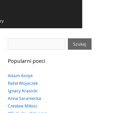
szy
Szukaj
Szukaj
Popularni poeci
Adam Asnyk
Rafał Wojaczek
Ignacy Krasicki
Anna Saraniecka
Czesław Miłosz