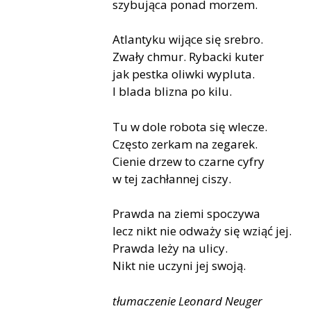
szybująca ponad morzem.
Atlantyku wijące się srebro.
Zwały chmur. Rybacki kuter
jak pestka oliwki wypluta.
I blada blizna po kilu.
Tu w dole robota się wlecze.
Często zerkam na zegarek.
Cienie drzew to czarne cyfry
w tej zachłannej ciszy.
Prawda na ziemi spoczywa
lecz nikt nie odważy się wziąć jej.
Prawda leży na ulicy.
Nikt nie uczyni jej swoją.
tłumaczenie Leonard Neuger