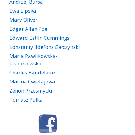
Andrzej Bursa
Ewa Lipska
Mary Oliver
Edgar Allan Poe
Edward Estlin Cummings
Konstanty Ildefons Gałczyński
Maria Pawlikowska-
Jasnorzewska
Charles Baudelaire
Marina Cwietajewa
Zenon Przesmycki
Tomasz Pułka