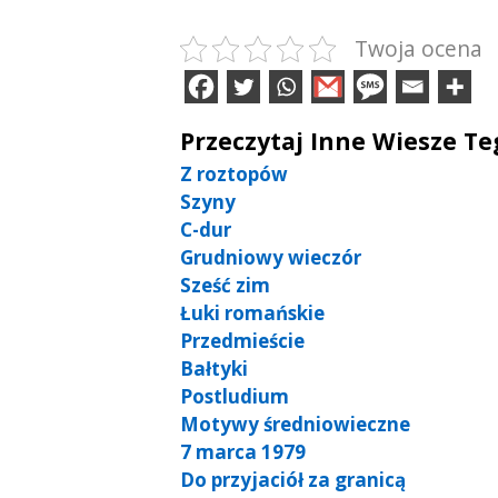
Twoja ocena
Przeczytaj Inne Wiesze T
Z roztopów
Szyny
C-dur
Grudniowy wieczór
Sześć zim
Łuki romańskie
Przedmieście
Bałtyki
Postludium
Motywy średniowieczne
7 marca 1979
Do przyjaciół za granicą