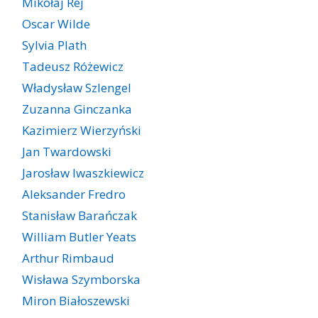
Mikołaj Rej
Oscar Wilde
Sylvia Plath
Tadeusz Różewicz
Władysław Szlengel
Zuzanna Ginczanka
Kazimierz Wierzyński
Jan Twardowski
Jarosław Iwaszkiewicz
Aleksander Fredro
Stanisław Barańczak
William Butler Yeats
Arthur Rimbaud
Wisława Szymborska
Miron Białoszewski