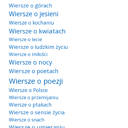
Wiersze o górach
Wiersze o jesieni
Wiersze o kochaniu
Wiersze o kwiatach
Wiersze o lecie
Wiersze o ludzkim życiu
Wiersze o miłości
Wiersze o nocy
Wiersze o poetach
Wiersze o poezji
Wiersze o Polsce
Wiersze o przemijaniu
Wiersze o ptakach
Wiersze o sensie życia
Wiersze o snach
Wiersze o umieraniu