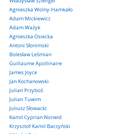
Władysław Szlengel
Agnieszka Wolny-Hamkało
Adam Mickiewicz
Adam Ważyk
Agnieszka Osiecka
Antoni Słonimski
Bolesław Leśmian
Guillaume Apollinaire
James Joyce
Jan Kochanowski
Julian Przyboś
Julian Tuwim
Juliusz Słowacki
Kamil Cyprian Norwid
Krzysztof Kamil Baczyński