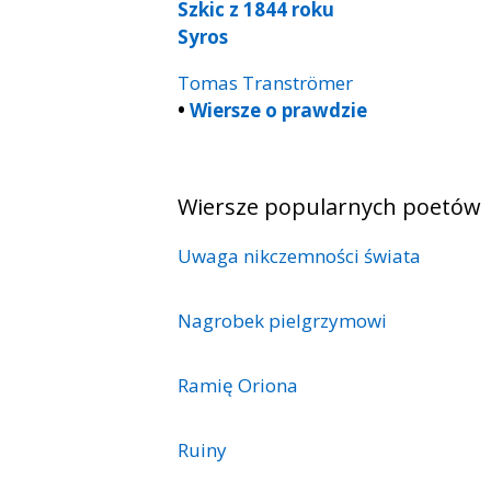
Szkic z 1844 roku
Syros
Tomas Tranströmer
•
Wiersze o prawdzie
Wiersze popularnych poetów
Uwaga nikczemności świata
Nagrobek pielgrzymowi
Ramię Oriona
Ruiny