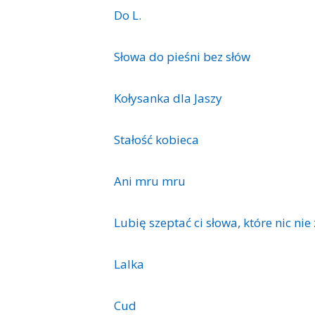
Do L.
Słowa do pieśni bez słów
Kołysanka dla Jaszy
Stałość kobieca
Ani mru mru
Lubię szeptać ci słowa, które nic nie
Lalka
Cud