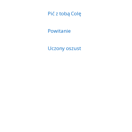
Pić z tobą Colę
Powitanie
Uczony oszust