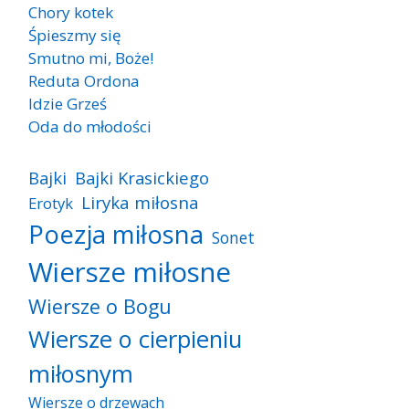
Chory kotek
Śpieszmy się
Smutno mi, Boże!
Reduta Ordona
Idzie Grześ
Oda do młodości
Bajki
Bajki Krasickiego
Liryka miłosna
Erotyk
Poezja miłosna
Sonet
Wiersze miłosne
Wiersze o Bogu
Wiersze o cierpieniu
miłosnym
Wiersze o drzewach