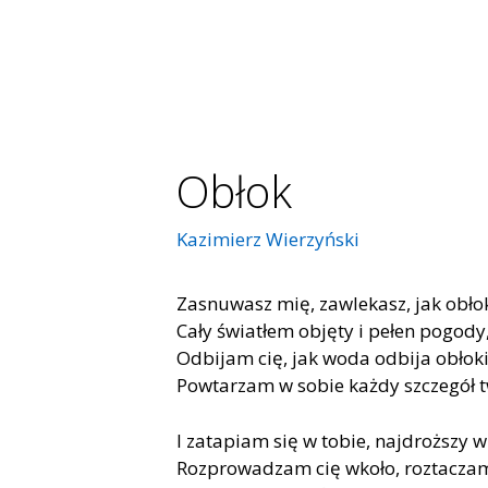
Obłok
Kazimierz Wierzyński
Zasnuwasz mię, zawlekasz, jak obło
Cały światłem objęty i pełen pogody
Odbijam cię, jak woda odbija obłoki
Powtarzam w sobie każdy szczegół t
I zatapiam się w tobie, najdroższy 
Rozprowadzam cię wkoło, roztaczam