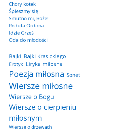
Chory kotek
Śpieszmy się
Smutno mi, Boże!
Reduta Ordona
Idzie Grześ
Oda do młodości
Bajki
Bajki Krasickiego
Liryka miłosna
Erotyk
Poezja miłosna
Sonet
Wiersze miłosne
Wiersze o Bogu
Wiersze o cierpieniu
miłosnym
Wiersze o drzewach