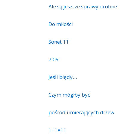
Ale są jeszcze sprawy drobne
Do miłości
Sonet 11
7:05
Jeśli błędy…
Czym mógłby być
pośród umierających drzew
1+1=11