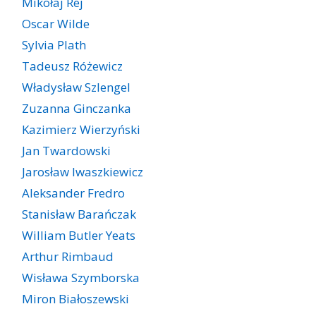
Mikołaj Rej
Oscar Wilde
Sylvia Plath
Tadeusz Różewicz
Władysław Szlengel
Zuzanna Ginczanka
Kazimierz Wierzyński
Jan Twardowski
Jarosław Iwaszkiewicz
Aleksander Fredro
Stanisław Barańczak
William Butler Yeats
Arthur Rimbaud
Wisława Szymborska
Miron Białoszewski