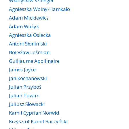
Władysław Szlengel
Agnieszka Wolny-Hamkało
Adam Mickiewicz
Adam Ważyk
Agnieszka Osiecka
Antoni Słonimski
Bolesław Leśmian
Guillaume Apollinaire
James Joyce
Jan Kochanowski
Julian Przyboś
Julian Tuwim
Juliusz Słowacki
Kamil Cyprian Norwid
Krzysztof Kamil Baczyński