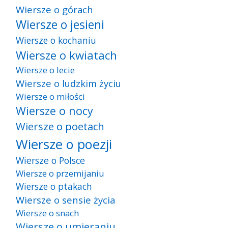
Wiersze o górach
Wiersze o jesieni
Wiersze o kochaniu
Wiersze o kwiatach
Wiersze o lecie
Wiersze o ludzkim życiu
Wiersze o miłości
Wiersze o nocy
Wiersze o poetach
Wiersze o poezji
Wiersze o Polsce
Wiersze o przemijaniu
Wiersze o ptakach
Wiersze o sensie życia
Wiersze o snach
Wiersze o umieraniu