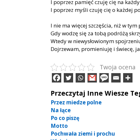
l poprzez pamięć czuję cię na każd
I poprzez myśli czuję cię o każdej po
I nie ma więcej szczęścia, niż w tym
Gdy wodzę się za tobą podróżą skrz
Wtedy w niewysłowionym spojrzeni
Dojrzewam, promieniuję i świecę, ja
Twoja ocena
Przeczytaj Inne Wiesze T
Przez miedze polne
Na łące
Po co piszę
Motto
Pochwała ziemi i prochu