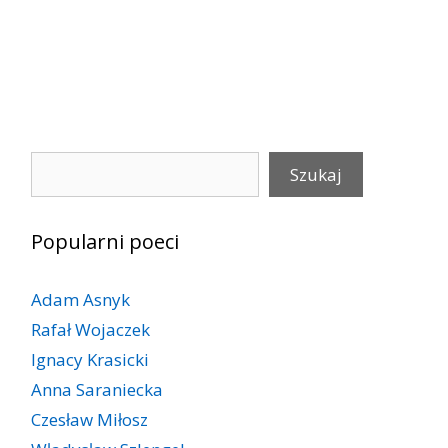
Szukaj
Szukaj
Popularni poeci
Adam Asnyk
Rafał Wojaczek
Ignacy Krasicki
Anna Saraniecka
Czesław Miłosz