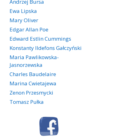
Andrzej Bursa
Ewa Lipska
Mary Oliver
Edgar Allan Poe
Edward Estlin Cummings
Konstanty Ildefons Gałczyński
Maria Pawlikowska-
Jasnorzewska
Charles Baudelaire
Marina Cwietajewa
Zenon Przesmycki
Tomasz Pułka