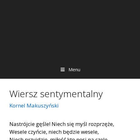
Menu
Wiersz sentymentalny
Kornel Makuszyński
Nastrójcie gęśle! Niech się myśl rozprzęże,
Wesele czyńcie, niech będzie wesele,
Niech przyjdzie, miłość kto nosi na czele.