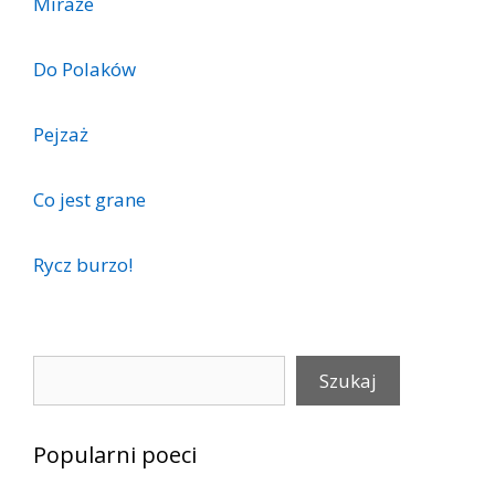
Miraże
Do Polaków
Pejzaż
Co jest grane
Rycz burzo!
Szukaj
Szukaj
Popularni poeci