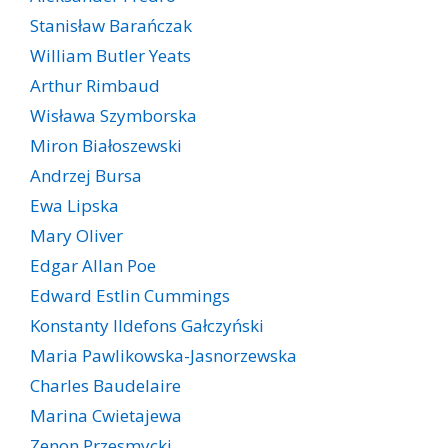
Stanisław Barańczak
William Butler Yeats
Arthur Rimbaud
Wisława Szymborska
Miron Białoszewski
Andrzej Bursa
Ewa Lipska
Mary Oliver
Edgar Allan Poe
Edward Estlin Cummings
Konstanty Ildefons Gałczyński
Maria Pawlikowska-Jasnorzewska
Charles Baudelaire
Marina Cwietajewa
Zenon Przesmycki