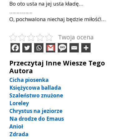
Bo oto usta na jej usta kładę…
…………….
O, pochwalona niechaj będzie miłość!…
Twoja ocena
Przeczytaj Inne Wiesze Tego
Autora
Cicha piosenka
Księżycowa ballada
Szaleństwo znużone
Loreley
Chrystus na jeziorze
Na drodze do Emaus
Anioł
Zdrada