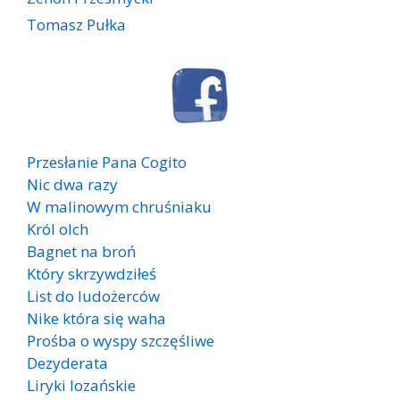
Tomasz Pułka
Przesłanie Pana Cogito
Nic dwa razy
W malinowym chruśniaku
Król olch
Bagnet na broń
Który skrzywdziłeś
List do ludożerców
Nike która się waha
Prośba o wyspy szczęśliwe
Dezyderata
Liryki lozańskie