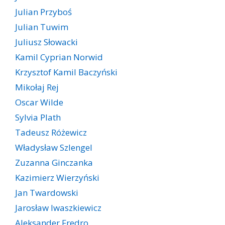
Julian Przyboś
Julian Tuwim
Juliusz Słowacki
Kamil Cyprian Norwid
Krzysztof Kamil Baczyński
Mikołaj Rej
Oscar Wilde
Sylvia Plath
Tadeusz Różewicz
Władysław Szlengel
Zuzanna Ginczanka
Kazimierz Wierzyński
Jan Twardowski
Jarosław Iwaszkiewicz
Aleksander Fredro