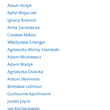
Adam Asnyk
Rafał Wojaczek
Ignacy Krasicki
Anna Saraniecka
Czesław Miłosz
Władysław Szlengel
Agnieszka Wolny-Hamkało
Adam Mickiewicz
Adam Ważyk
Agnieszka Osiecka
Antoni Słonimski
Bolesław Leśmian
Guillaume Apollinaire
James Joyce
Jan Kochanowski