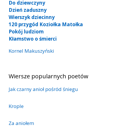
Do dziewczyny
Dzień zaduszny
Wierszyk dziecinny
120 przygód Koziołka Matołka
Pokój ludziom
Kłamstwo o śmierci
Kornel Makuszyński
Wiersze popularnych poetów
Jak czarny anioł pośród śniegu
Krople
Za aniołem