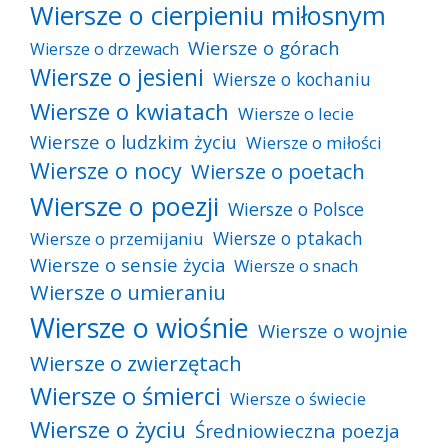
Wiersze o cierpieniu miłosnym
Wiersze o górach
Wiersze o drzewach
Wiersze o jesieni
Wiersze o kochaniu
Wiersze o kwiatach
Wiersze o lecie
Wiersze o ludzkim życiu
Wiersze o miłości
Wiersze o nocy
Wiersze o poetach
Wiersze o poezji
Wiersze o Polsce
Wiersze o ptakach
Wiersze o przemijaniu
Wiersze o sensie życia
Wiersze o snach
Wiersze o umieraniu
Wiersze o wiośnie
Wiersze o wojnie
Wiersze o zwierzętach
Wiersze o śmierci
Wiersze o świecie
Wiersze o życiu
Średniowieczna poezja