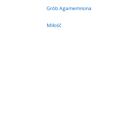
Grób Agamemnona
Miłość