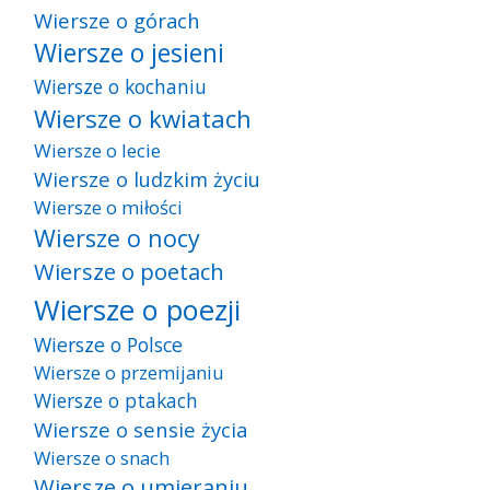
Wiersze o górach
Wiersze o jesieni
Wiersze o kochaniu
Wiersze o kwiatach
Wiersze o lecie
Wiersze o ludzkim życiu
Wiersze o miłości
Wiersze o nocy
Wiersze o poetach
Wiersze o poezji
Wiersze o Polsce
Wiersze o przemijaniu
Wiersze o ptakach
Wiersze o sensie życia
Wiersze o snach
Wiersze o umieraniu