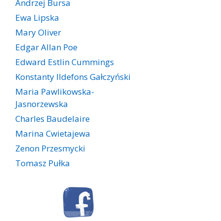
Andrzej Bursa
Ewa Lipska
Mary Oliver
Edgar Allan Poe
Edward Estlin Cummings
Konstanty Ildefons Gałczyński
Maria Pawlikowska-
Jasnorzewska
Charles Baudelaire
Marina Cwietajewa
Zenon Przesmycki
Tomasz Pułka