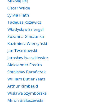
Mikołaj Rej
Oscar Wilde
Sylvia Plath
Tadeusz Różewicz
Władysław Szlengel
Zuzanna Ginczanka
Kazimierz Wierzyński
Jan Twardowski
Jarosław Iwaszkiewicz
Aleksander Fredro
Stanisław Barańczak
William Butler Yeats
Arthur Rimbaud
Wisława Szymborska
Miron Białoszewski