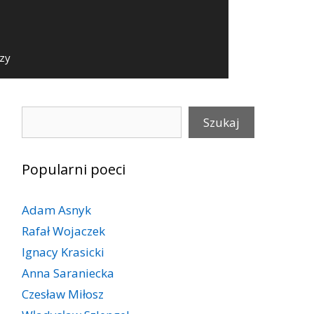
szy
Szukaj
Szukaj
Popularni poeci
Adam Asnyk
Rafał Wojaczek
Ignacy Krasicki
Anna Saraniecka
Czesław Miłosz