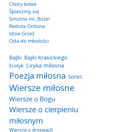
Chory kotek
Śpieszmy się
Smutno mi, Boże!
Reduta Ordona
Idzie Grześ
Oda do młodości
Bajki
Bajki Krasickiego
Liryka miłosna
Erotyk
Poezja miłosna
Sonet
Wiersze miłosne
Wiersze o Bogu
Wiersze o cierpieniu
miłosnym
Wiersze o drzewach