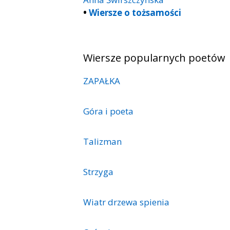
•
Wiersze o tożsamości
Wiersze popularnych poetów
ZAPAŁKA
Góra i poeta
Talizman
Strzyga
Wiatr drzewa spienia