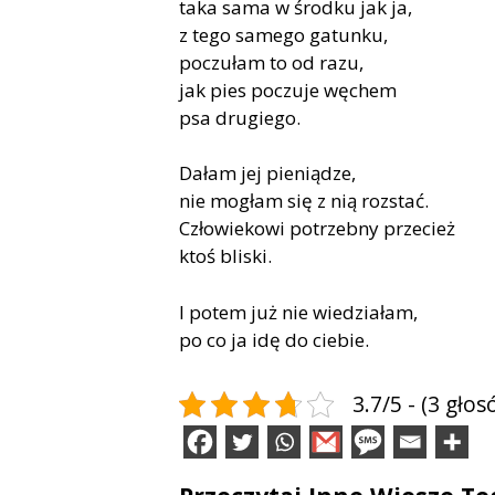
taka sama w środku jak ja,
z tego samego gatunku,
poczułam to od razu,
jak pies poczuje węchem
psa drugiego.
Dałam jej pieniądze,
nie mogłam się z nią rozstać.
Człowiekowi potrzebny przecież
ktoś bliski.
I potem już nie wiedziałam,
po co ja idę do ciebie.
3.7/5 - (3 głos