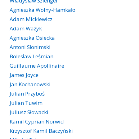
Władysław Szlengel
Agnieszka Wolny-Hamkało
Adam Mickiewicz
Adam Ważyk
Agnieszka Osiecka
Antoni Słonimski
Bolesław Leśmian
Guillaume Apollinaire
James Joyce
Jan Kochanowski
Julian Przyboś
Julian Tuwim
Juliusz Słowacki
Kamil Cyprian Norwid
Krzysztof Kamil Baczyński