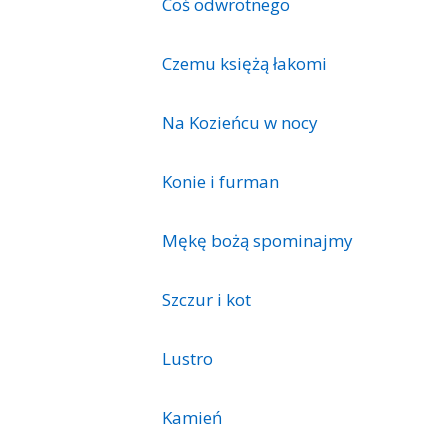
Coś odwrotnego
Czemu księżą łakomi
Na Kozieńcu w nocy
Konie i furman
Mękę bożą spominajmy
Szczur i kot
Lustro
Kamień