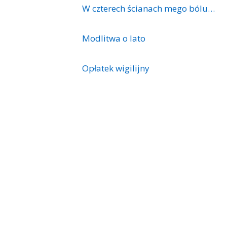
W czterech ścianach mego bólu…
Modlitwa o lato
Opłatek wigilijny