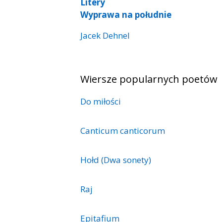
Litery
Wyprawa na południe
Jacek Dehnel
Wiersze popularnych poetów
Do miłości
Canticum canticorum
Hołd (Dwa sonety)
Raj
Epitafium