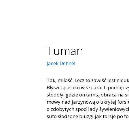
Tuman
Jacek Dehnel
Tak, miłość. Lecz to zawiść jest nieu
Błyszczące oko w szparach pomiędz
stodoły, gdzie on tamtą obraca na si
mowy nad jarzynową o ukrytej forsi
o zdobytych spod lady żywieniowyc
suto słodzone bluzgi jak torsje po to