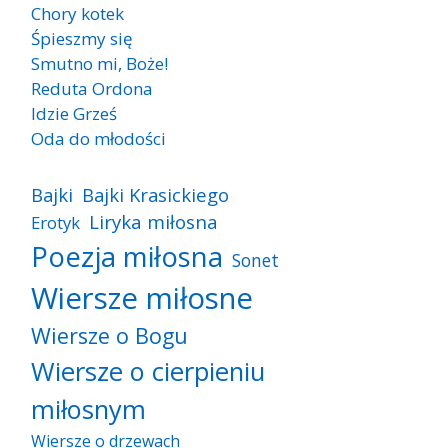
Chory kotek
Śpieszmy się
Smutno mi, Boże!
Reduta Ordona
Idzie Grześ
Oda do młodości
Bajki
Bajki Krasickiego
Liryka miłosna
Erotyk
Poezja miłosna
Sonet
Wiersze miłosne
Wiersze o Bogu
Wiersze o cierpieniu
miłosnym
Wiersze o drzewach