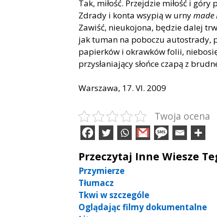
Tak, miłość. Przejdzie miłość i góry 
Zdrady i konta wsypią w urny
made 
Zawiść, nieukojona, będzie dalej tr
jak tuman na poboczu autostrady, 
papierków i okrawków folii, niebosi
przysłaniający słońce czapą z brudne
Warszawa, 17. VI. 2009
Twoja ocena
Przeczytaj Inne Wiesze T
Przymierze
Tłumacz
Tkwi w szczególe
Oglądając filmy dokumentalne