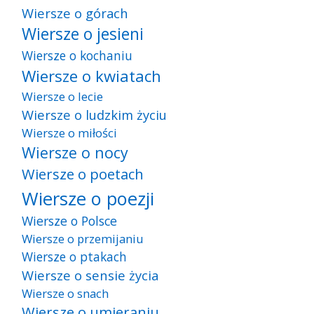
Wiersze o górach
Wiersze o jesieni
Wiersze o kochaniu
Wiersze o kwiatach
Wiersze o lecie
Wiersze o ludzkim życiu
Wiersze o miłości
Wiersze o nocy
Wiersze o poetach
Wiersze o poezji
Wiersze o Polsce
Wiersze o przemijaniu
Wiersze o ptakach
Wiersze o sensie życia
Wiersze o snach
Wiersze o umieraniu