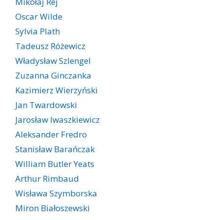
Mikołaj Rej
Oscar Wilde
Sylvia Plath
Tadeusz Różewicz
Władysław Szlengel
Zuzanna Ginczanka
Kazimierz Wierzyński
Jan Twardowski
Jarosław Iwaszkiewicz
Aleksander Fredro
Stanisław Barańczak
William Butler Yeats
Arthur Rimbaud
Wisława Szymborska
Miron Białoszewski