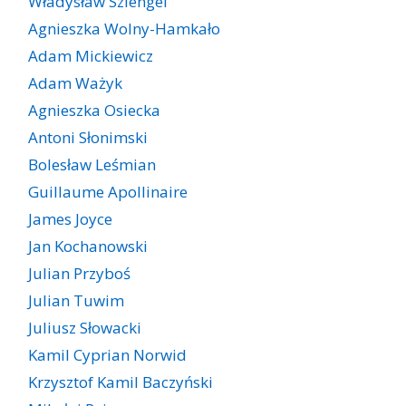
Władysław Szlengel
Agnieszka Wolny-Hamkało
Adam Mickiewicz
Adam Ważyk
Agnieszka Osiecka
Antoni Słonimski
Bolesław Leśmian
Guillaume Apollinaire
James Joyce
Jan Kochanowski
Julian Przyboś
Julian Tuwim
Juliusz Słowacki
Kamil Cyprian Norwid
Krzysztof Kamil Baczyński