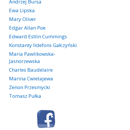
Andrzej Bursa
Ewa Lipska
Mary Oliver
Edgar Allan Poe
Edward Estlin Cummings
Konstanty Ildefons Gałczyński
Maria Pawlikowska-
Jasnorzewska
Charles Baudelaire
Marina Cwietajewa
Zenon Przesmycki
Tomasz Pułka