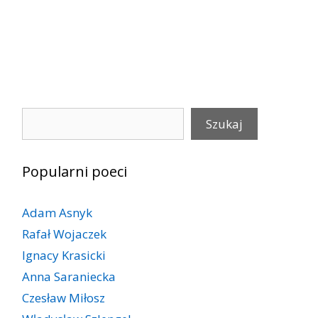
Szukaj
Szukaj
Popularni poeci
Adam Asnyk
Rafał Wojaczek
Ignacy Krasicki
Anna Saraniecka
Czesław Miłosz