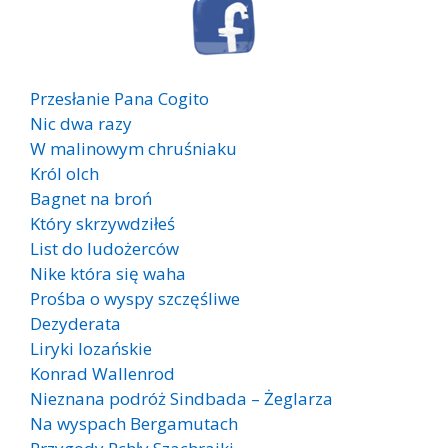
Przesłanie Pana Cogito
Nic dwa razy
W malinowym chruśniaku
Król olch
Bagnet na broń
Który skrzywdziłeś
List do ludożerców
Nike która się waha
Prośba o wyspy szczęśliwe
Dezyderata
Liryki lozańskie
Konrad Wallenrod
Nieznana podróż Sindbada – Żeglarza
Na wyspach Bergamutach