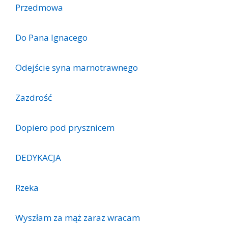
Przedmowa
Do Pana Ignacego
Odejście syna marnotrawnego
Zazdrość
Dopiero pod prysznicem
DEDYKACJA
Rzeka
Wyszłam za mąż zaraz wracam