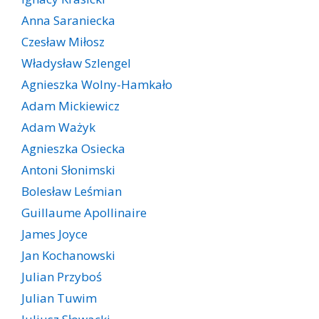
Anna Saraniecka
Czesław Miłosz
Władysław Szlengel
Agnieszka Wolny-Hamkało
Adam Mickiewicz
Adam Ważyk
Agnieszka Osiecka
Antoni Słonimski
Bolesław Leśmian
Guillaume Apollinaire
James Joyce
Jan Kochanowski
Julian Przyboś
Julian Tuwim