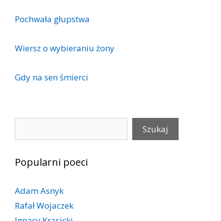
Pochwała głupstwa
Wiersz o wybieraniu żony
Gdy na sen śmierci
Szukaj
Szukaj
Popularni poeci
Adam Asnyk
Rafał Wojaczek
Ignacy Krasicki