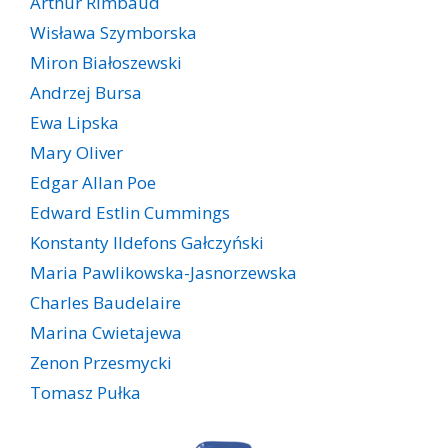
Arthur Rimbaud
Wisława Szymborska
Miron Białoszewski
Andrzej Bursa
Ewa Lipska
Mary Oliver
Edgar Allan Poe
Edward Estlin Cummings
Konstanty Ildefons Gałczyński
Maria Pawlikowska-Jasnorzewska
Charles Baudelaire
Marina Cwietajewa
Zenon Przesmycki
Tomasz Pułka