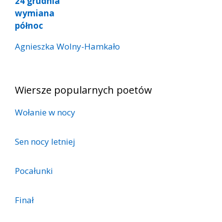
24 grudnia
wymiana
północ
Agnieszka Wolny-Hamkało
Wiersze popularnych poetów
Wołanie w nocy
Sen nocy letniej
Pocałunki
Finał