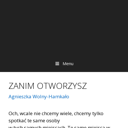
Menu
ZANIM OTWORZYSZ
Agnieszka Wolny-Hamkało
Och, wcale nie chcemy wiele, chcemy tylko
spotkać te same osoby
w tych samych miejscach. Te same miejsca w