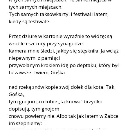
tych samych miejscach.
Tych samych taksówkarzy. I festiwali latem,
kiedy są festiwale.
Przez dziurę w kartonie wyraźnie to widzę: są
wróble i szczury przy synagodze.
Kamera mnie śledzi, jakby się stęskniła. Ja wciąż
niepewnym, z pamięci
przywołanym krokiem idę po deptaku, który był
tu zawsze. I wiem, Gośka
nad rzeką znów kopie swój dołek dla kota. Tak,
Gośka,
tym gnojom, co tobie „ta kurwa” brzydko
dopisują, tym gnojom
znowu powiemy nie. Albo tak jak latem w Żabce
im szepniemy: