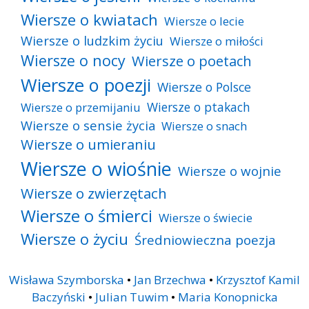
Wiersze o kwiatach
Wiersze o lecie
Wiersze o ludzkim życiu
Wiersze o miłości
Wiersze o nocy
Wiersze o poetach
Wiersze o poezji
Wiersze o Polsce
Wiersze o ptakach
Wiersze o przemijaniu
Wiersze o sensie życia
Wiersze o snach
Wiersze o umieraniu
Wiersze o wiośnie
Wiersze o wojnie
Wiersze o zwierzętach
Wiersze o śmierci
Wiersze o świecie
Wiersze o życiu
Średniowieczna poezja
Wisława Szymborska
•
Jan Brzechwa
•
Krzysztof Kamil
Baczyński
•
Julian Tuwim
•
Maria Konopnicka