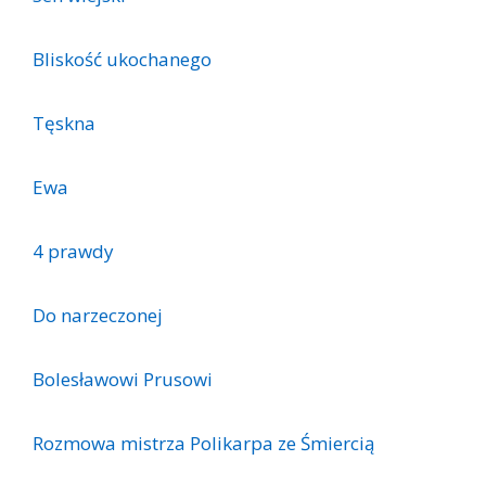
Bliskość ukochanego
Tęskna
Ewa
4 prawdy
Do narzeczonej
Bolesławowi Prusowi
Rozmowa mistrza Polikarpa ze Śmiercią