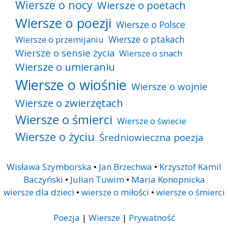
Wiersze o nocy
Wiersze o poetach
Wiersze o poezji
Wiersze o Polsce
Wiersze o ptakach
Wiersze o przemijaniu
Wiersze o sensie życia
Wiersze o snach
Wiersze o umieraniu
Wiersze o wiośnie
Wiersze o wojnie
Wiersze o zwierzętach
Wiersze o śmierci
Wiersze o świecie
Wiersze o życiu
Średniowieczna poezja
Wisława Szymborska
•
Jan Brzechwa
•
Krzysztof Kamil
Baczyński
•
Julian Tuwim
•
Maria Konopnicka
wiersze dla dzieci
•
wiersze o miłości
•
wiersze o śmierci
Poezja
|
Wiersze
|
Prywatność