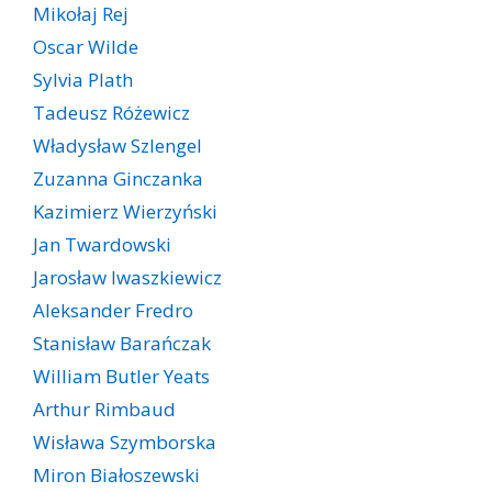
Mikołaj Rej
Oscar Wilde
Sylvia Plath
Tadeusz Różewicz
Władysław Szlengel
Zuzanna Ginczanka
Kazimierz Wierzyński
Jan Twardowski
Jarosław Iwaszkiewicz
Aleksander Fredro
Stanisław Barańczak
William Butler Yeats
Arthur Rimbaud
Wisława Szymborska
Miron Białoszewski