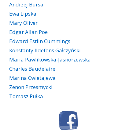
Andrzej Bursa
Ewa Lipska
Mary Oliver
Edgar Allan Poe
Edward Estlin Cummings
Konstanty Ildefons Gałczyński
Maria Pawlikowska-Jasnorzewska
Charles Baudelaire
Marina Cwietajewa
Zenon Przesmycki
Tomasz Pułka