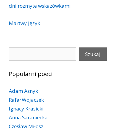
dni rozmyte wskazówkami
Martwy język
Szukaj
Szukaj
Popularni poeci
Adam Asnyk
Rafał Wojaczek
Ignacy Krasicki
Anna Saraniecka
Czesław Miłosz