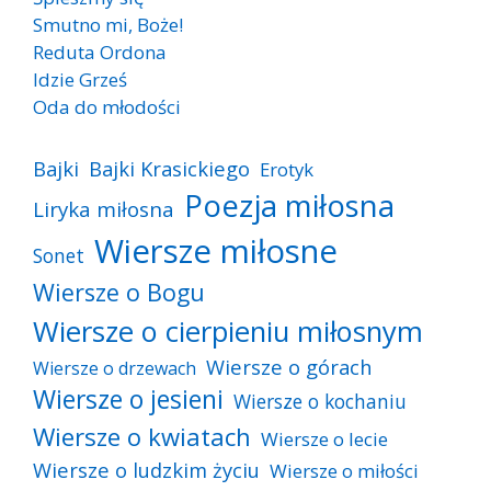
Smutno mi, Boże!
Reduta Ordona
Idzie Grześ
Oda do młodości
Bajki
Bajki Krasickiego
Erotyk
Poezja miłosna
Liryka miłosna
Wiersze miłosne
Sonet
Wiersze o Bogu
Wiersze o cierpieniu miłosnym
Wiersze o górach
Wiersze o drzewach
Wiersze o jesieni
Wiersze o kochaniu
Wiersze o kwiatach
Wiersze o lecie
Wiersze o ludzkim życiu
Wiersze o miłości