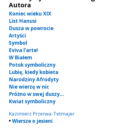
Autora
Koniec wieku XIX
List Hanusi
Dusza w powrocie
Artyści
Symbol
Eviva l’arte!
W Białem
Potok symboliczny
Lubię, kiedy kobieta
Narodziny Afrodyty
Nie wierzę w nic
Próżno w swej duszy…
Kwiat symboliczny
Kazimierz Przerwa-Tetmajer
•
Wiersze o jesieni