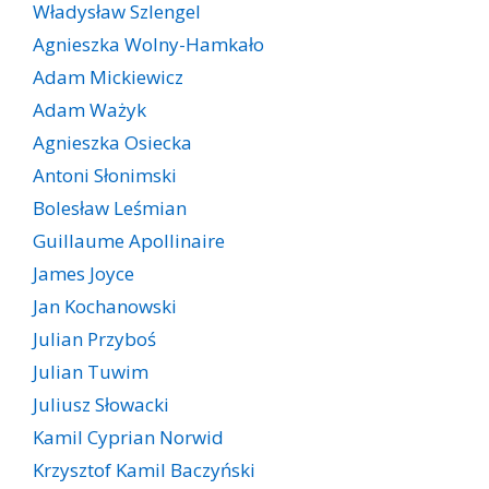
Władysław Szlengel
Agnieszka Wolny-Hamkało
Adam Mickiewicz
Adam Ważyk
Agnieszka Osiecka
Antoni Słonimski
Bolesław Leśmian
Guillaume Apollinaire
James Joyce
Jan Kochanowski
Julian Przyboś
Julian Tuwim
Juliusz Słowacki
Kamil Cyprian Norwid
Krzysztof Kamil Baczyński