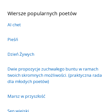
Wiersze popularnych poetów
Al chet
Pieśń
Dzień Żywych
Dwie propozycje zuchwałego buntu w ramach
twoich skromnych możliwości. (praktyczna rada
dla młodych poetów)
Marsz w przyszłość
Sen wiejski