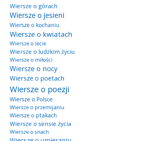
Wiersze o górach
Wiersze o jesieni
Wiersze o kochaniu
Wiersze o kwiatach
Wiersze o lecie
Wiersze o ludzkim życiu
Wiersze o miłości
Wiersze o nocy
Wiersze o poetach
Wiersze o poezji
Wiersze o Polsce
Wiersze o przemijaniu
Wiersze o ptakach
Wiersze o sensie życia
Wiersze o snach
Wiersze o umieraniu