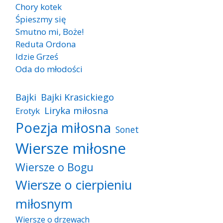
Chory kotek
Śpieszmy się
Smutno mi, Boże!
Reduta Ordona
Idzie Grześ
Oda do młodości
Bajki
Bajki Krasickiego
Liryka miłosna
Erotyk
Poezja miłosna
Sonet
Wiersze miłosne
Wiersze o Bogu
Wiersze o cierpieniu
miłosnym
Wiersze o drzewach