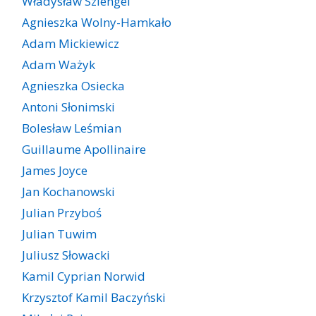
Władysław Szlengel
Agnieszka Wolny-Hamkało
Adam Mickiewicz
Adam Ważyk
Agnieszka Osiecka
Antoni Słonimski
Bolesław Leśmian
Guillaume Apollinaire
James Joyce
Jan Kochanowski
Julian Przyboś
Julian Tuwim
Juliusz Słowacki
Kamil Cyprian Norwid
Krzysztof Kamil Baczyński