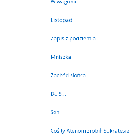
W wagonie
Listopad
Zapis z podziemia
Mniszka
Zachód słońca
Do S…
Sen
Coś ty Atenom zrobił, Sokratesie