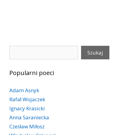
Szukaj
Szukaj
Popularni poeci
Adam Asnyk
Rafał Wojaczek
Ignacy Krasicki
Anna Saraniecka
Czesław Miłosz