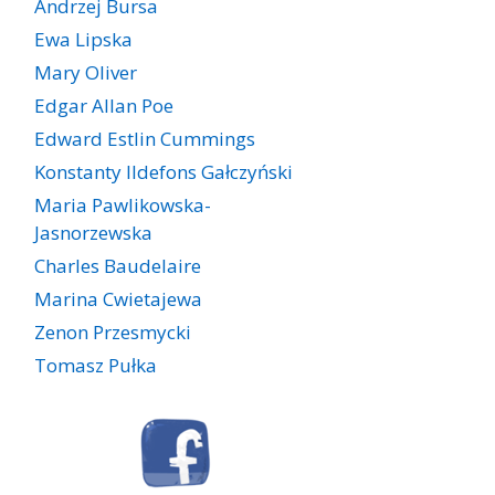
Andrzej Bursa
Ewa Lipska
Mary Oliver
Edgar Allan Poe
Edward Estlin Cummings
Konstanty Ildefons Gałczyński
Maria Pawlikowska-
Jasnorzewska
Charles Baudelaire
Marina Cwietajewa
Zenon Przesmycki
Tomasz Pułka