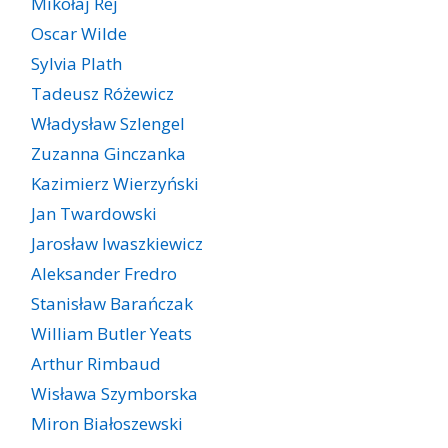
Mikołaj Rej
Oscar Wilde
Sylvia Plath
Tadeusz Różewicz
Władysław Szlengel
Zuzanna Ginczanka
Kazimierz Wierzyński
Jan Twardowski
Jarosław Iwaszkiewicz
Aleksander Fredro
Stanisław Barańczak
William Butler Yeats
Arthur Rimbaud
Wisława Szymborska
Miron Białoszewski