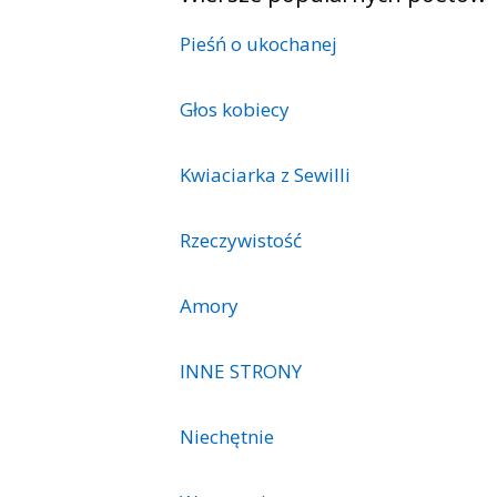
Pieśń o ukochanej
Głos kobiecy
Kwiaciarka z Sewilli
Rzeczywistość
Amory
INNE STRONY
Niechętnie