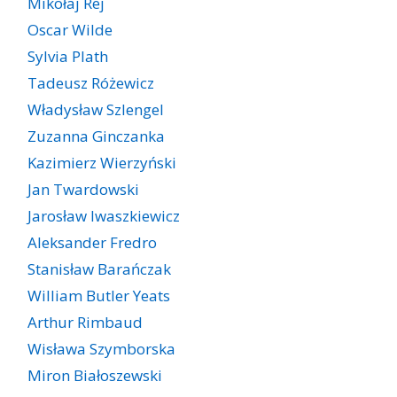
Mikołaj Rej
Oscar Wilde
Sylvia Plath
Tadeusz Różewicz
Władysław Szlengel
Zuzanna Ginczanka
Kazimierz Wierzyński
Jan Twardowski
Jarosław Iwaszkiewicz
Aleksander Fredro
Stanisław Barańczak
William Butler Yeats
Arthur Rimbaud
Wisława Szymborska
Miron Białoszewski