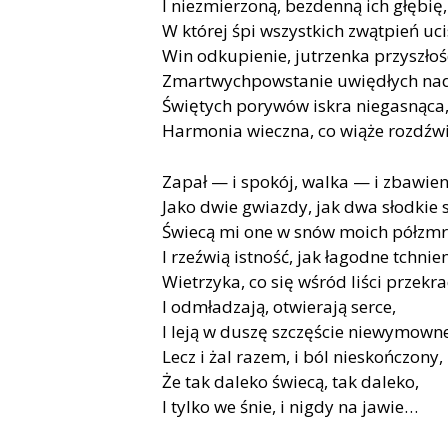
I niezmierzoną, bezdenną ich głębię,
W której śpi wszystkich zwątpień uci
Win odkupienie, jutrzenka przyszłoś
Zmartwychpowstanie uwiędłych nad
Świętych porywów iskra niegasnąca
Harmonia wieczna, co wiąże rozdźwi
Zapał — i spokój, walka — i zbawien
Jako dwie gwiazdy, jak dwa słodkie 
Świecą mi one w snów moich półzmr
I rzeźwią istność, jak łagodne tchnie
Wietrzyka, co się wśród liści przekr
I odmładzają, otwierają serce,
I leją w duszę szczęście niewymowne
Lecz i żal razem, i ból nieskończony,
Że tak daleko świecą, tak daleko,
I tylko we śnie, i nigdy na jawie…