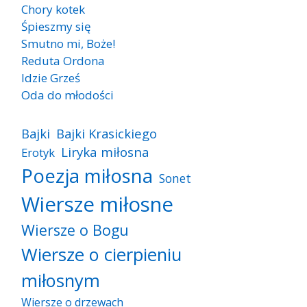
Chory kotek
Śpieszmy się
Smutno mi, Boże!
Reduta Ordona
Idzie Grześ
Oda do młodości
Bajki
Bajki Krasickiego
Liryka miłosna
Erotyk
Poezja miłosna
Sonet
Wiersze miłosne
Wiersze o Bogu
Wiersze o cierpieniu
miłosnym
Wiersze o drzewach