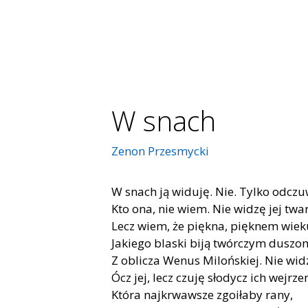
W snach
Zenon Przesmycki
W snach ją widuję. Nie. Tylko odc
Kto ona, nie wiem. Nie widzę jej twar
Lecz wiem, że piękna, pięknem wiek
Jakiego blaski biją twórczym duszo
Z oblicza Wenus Milońskiej. Nie wid
Ócz jej, lecz czuję słodycz ich wejrze
Która najkrwawsze zgoiłaby rany,