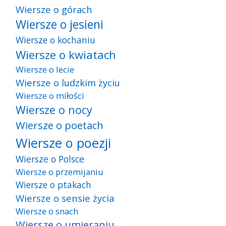
Wiersze o górach
Wiersze o jesieni
Wiersze o kochaniu
Wiersze o kwiatach
Wiersze o lecie
Wiersze o ludzkim życiu
Wiersze o miłości
Wiersze o nocy
Wiersze o poetach
Wiersze o poezji
Wiersze o Polsce
Wiersze o przemijaniu
Wiersze o ptakach
Wiersze o sensie życia
Wiersze o snach
Wiersze o umieraniu