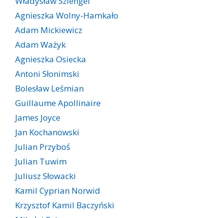
Władysław Szlengel
Agnieszka Wolny-Hamkało
Adam Mickiewicz
Adam Ważyk
Agnieszka Osiecka
Antoni Słonimski
Bolesław Leśmian
Guillaume Apollinaire
James Joyce
Jan Kochanowski
Julian Przyboś
Julian Tuwim
Juliusz Słowacki
Kamil Cyprian Norwid
Krzysztof Kamil Baczyński