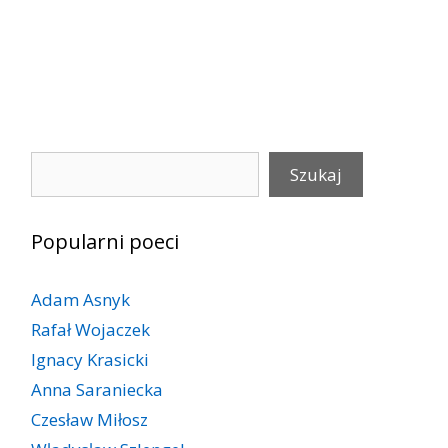
Szukaj
Szukaj
Popularni poeci
Adam Asnyk
Rafał Wojaczek
Ignacy Krasicki
Anna Saraniecka
Czesław Miłosz