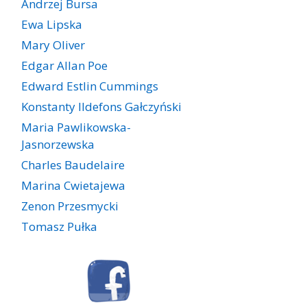
Andrzej Bursa
Ewa Lipska
Mary Oliver
Edgar Allan Poe
Edward Estlin Cummings
Konstanty Ildefons Gałczyński
Maria Pawlikowska-
Jasnorzewska
Charles Baudelaire
Marina Cwietajewa
Zenon Przesmycki
Tomasz Pułka