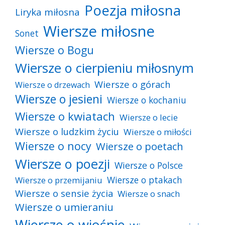
Poezja miłosna
Liryka miłosna
Wiersze miłosne
Sonet
Wiersze o Bogu
Wiersze o cierpieniu miłosnym
Wiersze o górach
Wiersze o drzewach
Wiersze o jesieni
Wiersze o kochaniu
Wiersze o kwiatach
Wiersze o lecie
Wiersze o ludzkim życiu
Wiersze o miłości
Wiersze o nocy
Wiersze o poetach
Wiersze o poezji
Wiersze o Polsce
Wiersze o ptakach
Wiersze o przemijaniu
Wiersze o sensie życia
Wiersze o snach
Wiersze o umieraniu
Wiersze o wiośnie