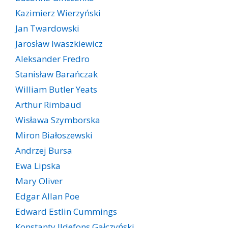
Kazimierz Wierzyński
Jan Twardowski
Jarosław Iwaszkiewicz
Aleksander Fredro
Stanisław Barańczak
William Butler Yeats
Arthur Rimbaud
Wisława Szymborska
Miron Białoszewski
Andrzej Bursa
Ewa Lipska
Mary Oliver
Edgar Allan Poe
Edward Estlin Cummings
Konstanty Ildefons Gałczyński