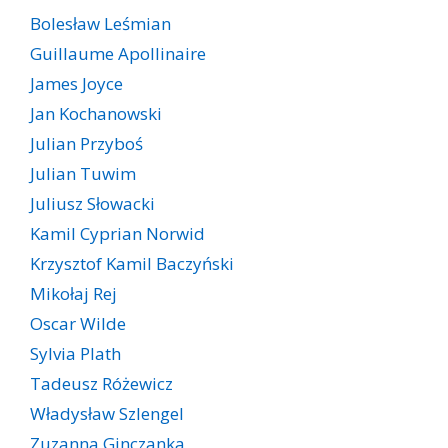
Bolesław Leśmian
Guillaume Apollinaire
James Joyce
Jan Kochanowski
Julian Przyboś
Julian Tuwim
Juliusz Słowacki
Kamil Cyprian Norwid
Krzysztof Kamil Baczyński
Mikołaj Rej
Oscar Wilde
Sylvia Plath
Tadeusz Różewicz
Władysław Szlengel
Zuzanna Ginczanka