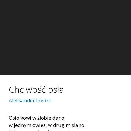
Chciwość osła
Aleksander Fredro
Osiołkowi w żłobie dano:
w jednym owies, w drugim siano.