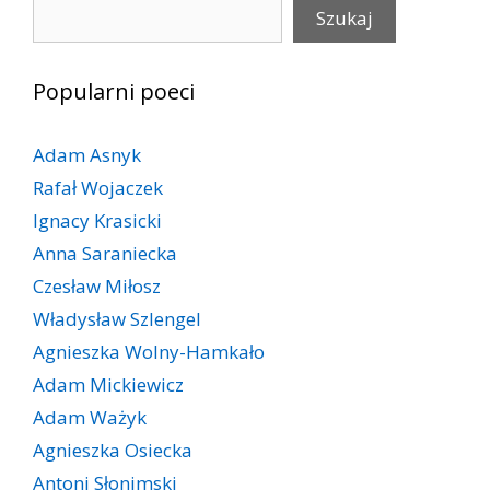
Szukaj
Szukaj
Popularni poeci
Adam Asnyk
Rafał Wojaczek
Ignacy Krasicki
Anna Saraniecka
Czesław Miłosz
Władysław Szlengel
Agnieszka Wolny-Hamkało
Adam Mickiewicz
Adam Ważyk
Agnieszka Osiecka
Antoni Słonimski