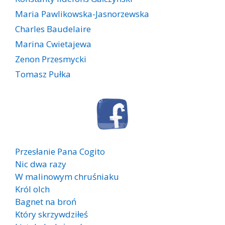
Maria Pawlikowska-Jasnorzewska
Charles Baudelaire
Marina Cwietajewa
Zenon Przesmycki
Tomasz Pułka
Przesłanie Pana Cogito
Nic dwa razy
W malinowym chruśniaku
Król olch
Bagnet na broń
Który skrzywdziłeś