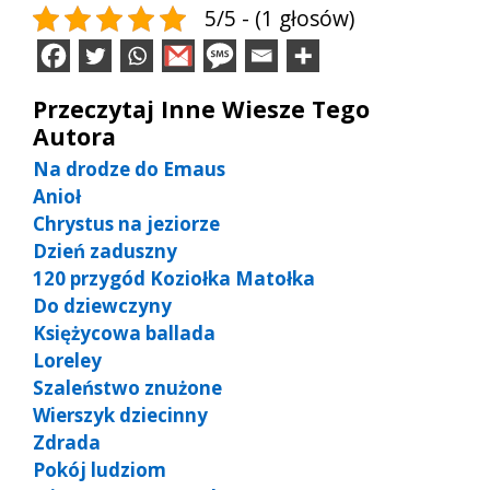
5/5 - (1 głosów)
Przeczytaj Inne Wiesze Tego
Autora
Na drodze do Emaus
Anioł
Chrystus na jeziorze
Dzień zaduszny
120 przygód Koziołka Matołka
Do dziewczyny
Księżycowa ballada
Loreley
Szaleństwo znużone
Wierszyk dziecinny
Zdrada
Pokój ludziom