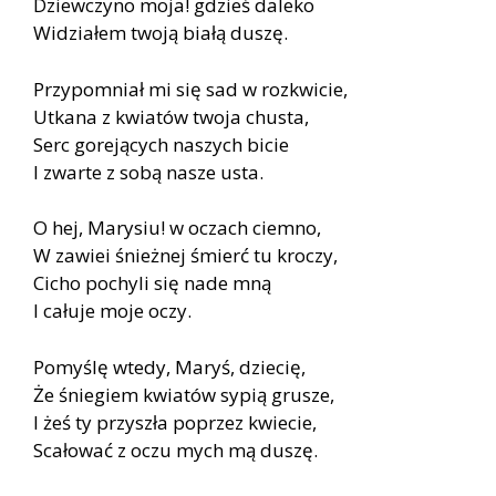
Dziewczyno moja! gdzieś daleko
Widziałem twoją białą duszę.
Przypomniał mi się sad w rozkwicie,
Utkana z kwiatów twoja chusta,
Serc gorejących naszych bicie
I zwarte z sobą nasze usta.
O hej, Marysiu! w oczach ciemno,
W zawiei śnieżnej śmierć tu kroczy,
Cicho pochyli się nade mną
I całuje moje oczy.
Pomyślę wtedy, Maryś, dziecię,
Że śniegiem kwiatów sypią grusze,
I żeś ty przyszła poprzez kwiecie,
Scałować z oczu mych mą duszę.