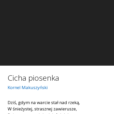
Cicha piosenka
Kornel Makuszyński
Dziś, gdym na warcie stał nad rzeką,
W śnieżystej, strasznej zawierusze,