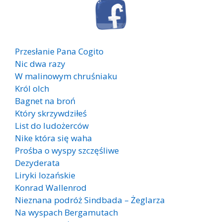
Przesłanie Pana Cogito
Nic dwa razy
W malinowym chruśniaku
Król olch
Bagnet na broń
Który skrzywdziłeś
List do ludożerców
Nike która się waha
Prośba o wyspy szczęśliwe
Dezyderata
Liryki lozańskie
Konrad Wallenrod
Nieznana podróż Sindbada – Żeglarza
Na wyspach Bergamutach