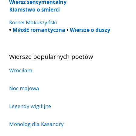
Wiersz sentymentalny
Kłamstwo o śmierci
Kornel Makuszyński
•
Miłość romantyczna
•
Wiersze o duszy
Wiersze popularnych poetów
Wróciłam
Noc majowa
Legendy wigilijne
Monolog dla Kasandry