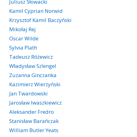
Juliusz Słowacki
Kamil Cyprian Norwid
Krzysztof Kamil Baczyński
Mikołaj Rej
Oscar Wilde
Sylvia Plath
Tadeusz Różewicz
Władysław Szlengel
Zuzanna Ginczanka
Kazimierz Wierzyński
Jan Twardowski
Jarosław Iwaszkiewicz
Aleksander Fredro
Stanisław Barańczak
William Butler Yeats