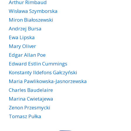
Arthur Rimbaud
Wisława Szymborska
Miron Białoszewski
Andrzej Bursa
Ewa Lipska
Mary Oliver
Edgar Allan Poe
Edward Estlin Cummings
Konstanty Ildefons Gałczyński
Maria Pawlikowska-Jasnorzewska
Charles Baudelaire
Marina Cwietajewa
Zenon Przesmycki
Tomasz Pułka