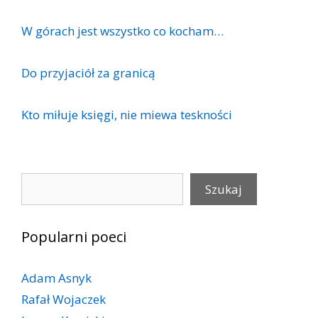
W górach jest wszystko co kocham…
Do przyjaciół za granicą
Kto miłuje księgi, nie miewa teskności
Szukaj
Szukaj
Popularni poeci
Adam Asnyk
Rafał Wojaczek