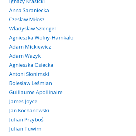
Ignacy Krasicki
Anna Saraniecka
Czesław Miłosz
Władysław Szlengel
Agnieszka Wolny-Hamkało
Adam Mickiewicz
Adam Ważyk
Agnieszka Osiecka
Antoni Słonimski
Bolesław Leśmian
Guillaume Apollinaire
James Joyce
Jan Kochanowski
Julian Przyboś
Julian Tuwim