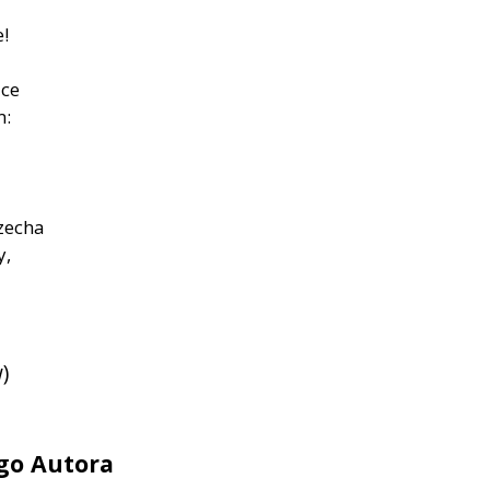
!
ęce
m:
rzecha
y,
)
ego Autora