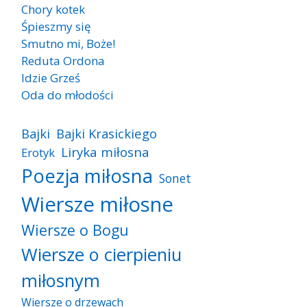
Chory kotek
Śpieszmy się
Smutno mi, Boże!
Reduta Ordona
Idzie Grześ
Oda do młodości
Bajki
Bajki Krasickiego
Liryka miłosna
Erotyk
Poezja miłosna
Sonet
Wiersze miłosne
Wiersze o Bogu
Wiersze o cierpieniu
miłosnym
Wiersze o drzewach