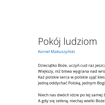
Pokój ludziom
Kornel Makuszyński
Dzieciątko Boże, uczyń cud raz jeszc
Większy, niż bitwa wygrana nad wr
Każ polskie serca w polskie ująć kles
Jedną oddychać Polską, jednym Bog
Niech nas dwóch idzie po tej samej ś
A gdy się zetkną, niechaj wielki Boże