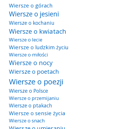
Wiersze o górach
Wiersze o jesieni
Wiersze o kochaniu
Wiersze o kwiatach
Wiersze o lecie
Wiersze o ludzkim życiu
Wiersze o miłości
Wiersze o nocy
Wiersze o poetach
Wiersze o poezji
Wiersze o Polsce
Wiersze o przemijaniu
Wiersze o ptakach
Wiersze o sensie życia
Wiersze o snach
Wiersze o umieraniu