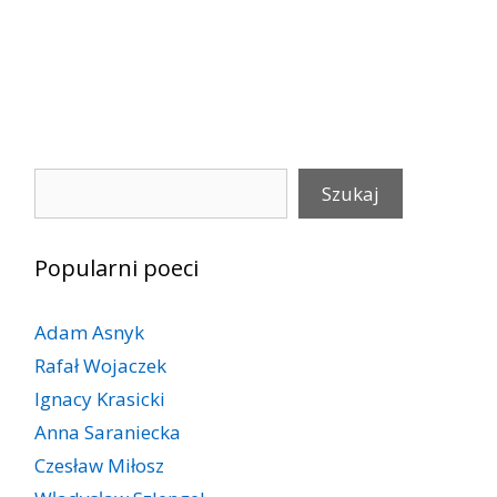
Szukaj
Szukaj
Popularni poeci
Adam Asnyk
Rafał Wojaczek
Ignacy Krasicki
Anna Saraniecka
Czesław Miłosz