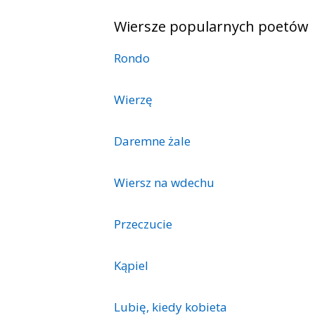
Wiersze popularnych poetów
Rondo
Wierzę
Daremne żale
Wiersz na wdechu
Przeczucie
Kąpiel
Lubię, kiedy kobieta