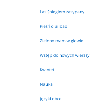
Las śniegiem zasypany
Pieśń o Bilbao
Zielono mam w głowie
Wstęp do nowych wierszy
Kwintet
Nauka
języki obce