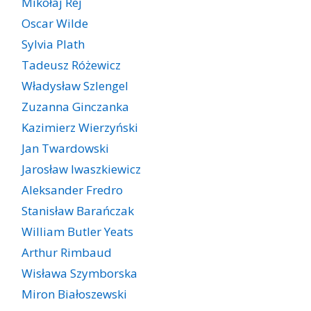
Mikołaj Rej
Oscar Wilde
Sylvia Plath
Tadeusz Różewicz
Władysław Szlengel
Zuzanna Ginczanka
Kazimierz Wierzyński
Jan Twardowski
Jarosław Iwaszkiewicz
Aleksander Fredro
Stanisław Barańczak
William Butler Yeats
Arthur Rimbaud
Wisława Szymborska
Miron Białoszewski