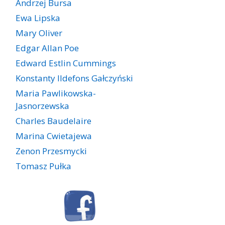
Andrzej Bursa
Ewa Lipska
Mary Oliver
Edgar Allan Poe
Edward Estlin Cummings
Konstanty Ildefons Gałczyński
Maria Pawlikowska-
Jasnorzewska
Charles Baudelaire
Marina Cwietajewa
Zenon Przesmycki
Tomasz Pułka