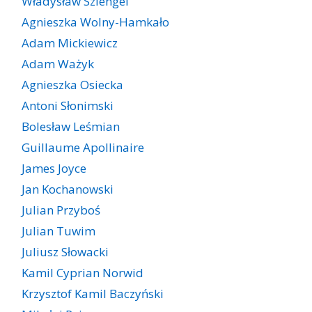
Władysław Szlengel
Agnieszka Wolny-Hamkało
Adam Mickiewicz
Adam Ważyk
Agnieszka Osiecka
Antoni Słonimski
Bolesław Leśmian
Guillaume Apollinaire
James Joyce
Jan Kochanowski
Julian Przyboś
Julian Tuwim
Juliusz Słowacki
Kamil Cyprian Norwid
Krzysztof Kamil Baczyński