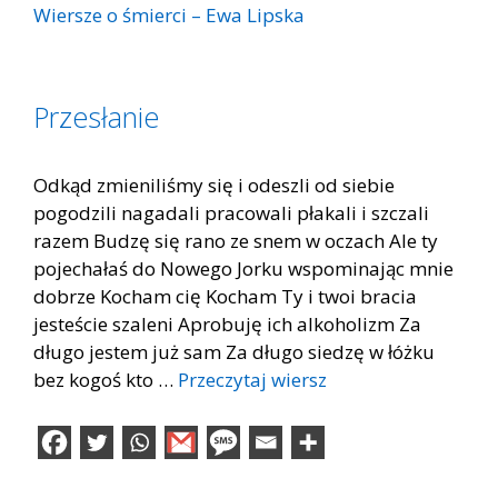
Wiersze o śmierci – Ewa Lipska
Przesłanie
Odkąd zmieniliśmy się i odeszli od siebie
pogodzili nagadali pracowali płakali i szczali
razem Budzę się rano ze snem w oczach Ale ty
pojechałaś do Nowego Jorku wspominając mnie
dobrze Kocham cię Kocham Ty i twoi bracia
jesteście szaleni Aprobuję ich alkoholizm Za
długo jestem już sam Za długo siedzę w łóżku
bez kogoś kto …
Przeczytaj wiersz