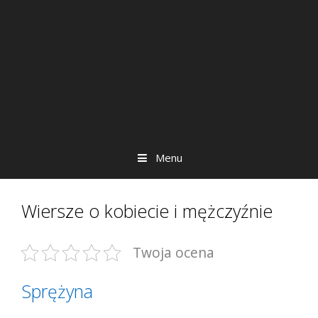
Menu
Wiersze o kobiecie i mężczyźnie
Twoja ocena
Sprężyna