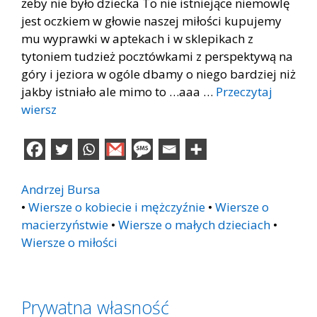
żeby nie było dziecka To nie istniejące niemowlę
jest oczkiem w głowie naszej miłości kupujemy
mu wyprawki w aptekach i w sklepikach z
tytoniem tudzież pocztówkami z perspektywą na
góry i jeziora w ogóle dbamy o niego bardziej niż
jakby istniało ale mimo to …aaa …
Przeczytaj
wiersz
Andrzej Bursa
•
Wiersze o kobiecie i mężczyźnie
•
Wiersze o
macierzyństwie
•
Wiersze o małych dzieciach
•
Wiersze o miłości
Prywatna własność