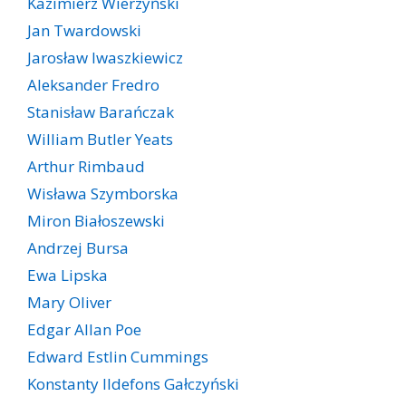
Kazimierz Wierzyński
Jan Twardowski
Jarosław Iwaszkiewicz
Aleksander Fredro
Stanisław Barańczak
William Butler Yeats
Arthur Rimbaud
Wisława Szymborska
Miron Białoszewski
Andrzej Bursa
Ewa Lipska
Mary Oliver
Edgar Allan Poe
Edward Estlin Cummings
Konstanty Ildefons Gałczyński