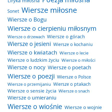
Liryka miłosna
Wiersze miłosne
Sonet
Wiersze o Bogu
Wiersze o cierpieniu miłosnym
Wiersze o górach
Wiersze o drzewach
Wiersze o jesieni
Wiersze o kochaniu
Wiersze o kwiatach
Wiersze o lecie
Wiersze o ludzkim życiu
Wiersze o miłości
Wiersze o nocy
Wiersze o poetach
Wiersze o poezji
Wiersze o Polsce
Wiersze o ptakach
Wiersze o przemijaniu
Wiersze o sensie życia
Wiersze o snach
Wiersze o umieraniu
Wiersze o wiośnie
Wiersze o wojnie