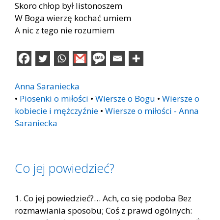
Skoro chłop był listonoszem
W Boga wierzę kochać umiem
A nic z tego nie rozumiem
Anna Saraniecka
•
Piosenki o miłości
•
Wiersze o Bogu
•
Wiersze o
kobiecie i mężczyźnie
•
Wiersze o miłości - Anna
Saraniecka
Co jej powiedzieć?
1. Co jej powiedzieć?… Ach, co się podoba Bez
rozmawiania sposobu; Coś z prawd ogólnych: