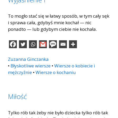
To mogło stać się w łatwy sposób, w tym cały sęk
i sprawa cała, gdybyś mnie kochał — nic
ponadto — lub gdybym ciebie nie kochała.
Zuzanna Ginczanka
•
Błyskotliwe wiersze
•
Wiersze o kobiecie i
mężczyźnie
•
Wiersze o kochaniu
Miłość
Tylko rób tak żeby nie było dziecka tylko rób tak