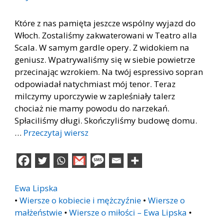
Które z nas pamięta jeszcze wspólny wyjazd do
Włoch. Zostaliśmy zakwaterowani w Teatro alla
Scala. W samym gardle opery. Z widokiem na
geniusz. Wpatrywaliśmy się w siebie powietrze
przecinając wzrokiem. Na twój espressivo sopran
odpowiadał natychmiast mój tenor. Teraz
milczymy uporczywie w zapleśniały talerz
chociaż nie mamy powodu do narzekań.
Spłaciliśmy długi. Skończyliśmy budowę domu.
…
Przeczytaj wiersz
Ewa Lipska
•
Wiersze o kobiecie i mężczyźnie
•
Wiersze o
małżeństwie
•
Wiersze o miłości – Ewa Lipska
•