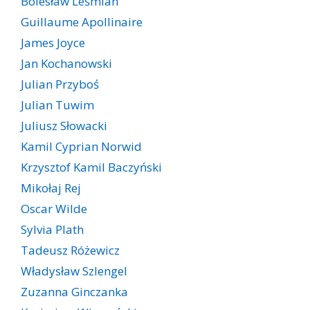
Bolesław Leśmian
Guillaume Apollinaire
James Joyce
Jan Kochanowski
Julian Przyboś
Julian Tuwim
Juliusz Słowacki
Kamil Cyprian Norwid
Krzysztof Kamil Baczyński
Mikołaj Rej
Oscar Wilde
Sylvia Plath
Tadeusz Różewicz
Władysław Szlengel
Zuzanna Ginczanka