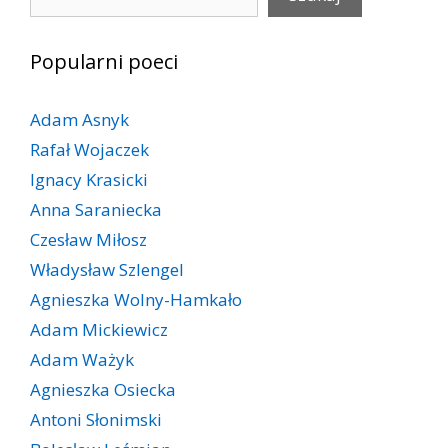
Popularni poeci
Adam Asnyk
Rafał Wojaczek
Ignacy Krasicki
Anna Saraniecka
Czesław Miłosz
Władysław Szlengel
Agnieszka Wolny-Hamkało
Adam Mickiewicz
Adam Ważyk
Agnieszka Osiecka
Antoni Słonimski