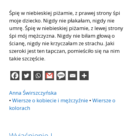
Śpię w niebieskiej piżamie, z prawej strony śpi
moje dziecko. Nigdy nie płakałam, nigdy nie
umrę. Śpię w niebieskiej piżamie, z lewej strony
śpi mój mężczyzna. Nigdy nie biłam głową o
ścianę, nigdy nie krzyczałam ze strachu. Jaki
szeroki jest ten tapczan, pomieściło się na nim
takie szczęście.
Anna Świrszczyńska
•
Wiersze o kobiecie i mężczyźnie
•
Wiersze o
kolorach
Wyjaśnienie I