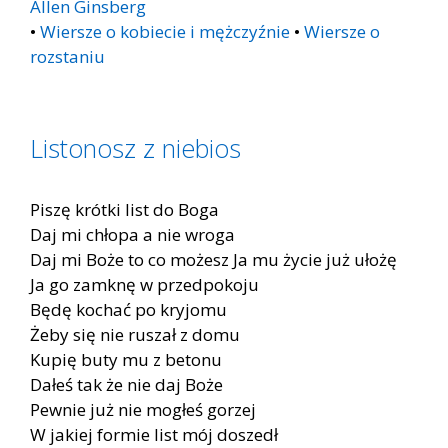
Allen Ginsberg
•
Wiersze o kobiecie i mężczyźnie
•
Wiersze o
rozstaniu
Listonosz z niebios
Piszę krótki list do Boga
Daj mi chłopa a nie wroga
Daj mi Boże to co możesz Ja mu życie już ułożę
Ja go zamknę w przedpokoju
Będę kochać po kryjomu
Żeby się nie ruszał z domu
Kupię buty mu z betonu
Dałeś tak że nie daj Boże
Pewnie już nie mogłeś gorzej
W jakiej formie list mój doszedł