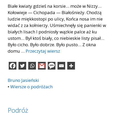
Białe kwiaty gdzieś na korsie… może w Nizzy…
Kołowieje — Cichopada — Białośnieży. Chodzą
ludzie miękkostopi po ulicy, Końca nosa im nie
widać z za kołnierzy. Uśmiechnęły się panienki w
białych lisach I podniosły wązkie palce aż ku
ustom… Był ktoś biały, co niebieskie listy pisał…
Było cicho. Było dobrze. Było pusto… Z okna
domu …
Przeczytaj wiersz
Bruno Jasieński
•
Wiersze o podróżach
Podróż