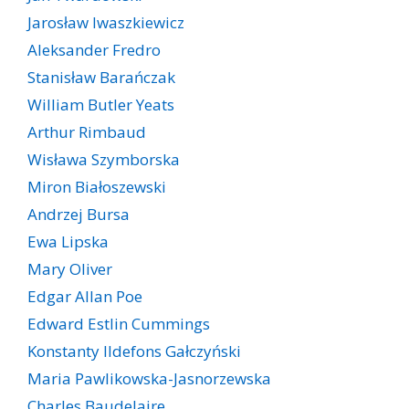
Jarosław Iwaszkiewicz
Aleksander Fredro
Stanisław Barańczak
William Butler Yeats
Arthur Rimbaud
Wisława Szymborska
Miron Białoszewski
Andrzej Bursa
Ewa Lipska
Mary Oliver
Edgar Allan Poe
Edward Estlin Cummings
Konstanty Ildefons Gałczyński
Maria Pawlikowska-Jasnorzewska
Charles Baudelaire