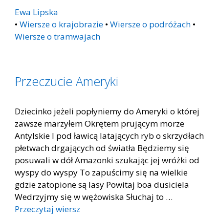
Ewa Lipska
•
Wiersze o krajobrazie
•
Wiersze o podróżach
•
Wiersze o tramwajach
Przeczucie Ameryki
Dziecinko jeżeli popłyniemy do Ameryki o której
zawsze marzyłem Okrętem prującym morze
Antylskie I pod ławicą latających ryb o skrzydłach
płetwach drgających od światła Będziemy się
posuwali w dół Amazonki szukając jej wróżki od
wyspy do wyspy To zapuścimy się na wielkie
gdzie zatopione są lasy Powitaj boa dusiciela
Wedrzyjmy się w wężowiska Słuchaj to …
Przeczytaj wiersz