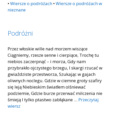
•
Wiersze o podróżach
•
Wiersze o podróżach w
nieznane
Podróżni
Przez włoskie wille nad morzem wiszące
Ciągniemy, rzesze senne i cierpiące, Trochę tu
niebios zaczerpnąć – i morza, Gdy nam
przybrakło ojczystego brzegu, I skargi rzucać w
gwiaździste przestworza, Szukając w gajach
oliwnych noclegu. Gdzie w ciemne groty szafiry
się leją Niebieskim światłem olśniewać
podziemie, Gdzie burze przerwać milczenia nie
śmieją I tylko ptastwo zabłąkane …
Przeczytaj
wiersz