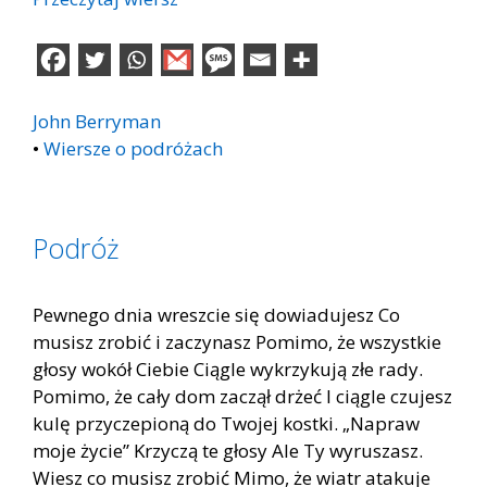
John Berryman
•
Wiersze o podróżach
Podróż
Pewnego dnia wreszcie się dowiadujesz Co
musisz zrobić i zaczynasz Pomimo, że wszystkie
głosy wokół Ciebie Ciągle wykrzykują złe rady.
Pomimo, że cały dom zaczął drżeć I ciągle czujesz
kulę przyczepioną do Twojej kostki. „Napraw
moje życie” Krzyczą te głosy Ale Ty wyruszasz.
Wiesz co musisz zrobić Mimo, że wiatr atakuje