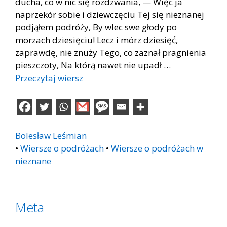
ducha, co w nic się rozdzwania, — Więc ja
naprzekór sobie i dziewczęciu Tej się nieznanej
podjąłem podróży, By wlec swe głody po
morzach dziesięciu! Lecz i mórz dziesięć,
zaprawdę, nie znuży Tego, co zaznał pragnienia
pieszczoty, Na którą nawet nie upadł …
Przeczytaj wiersz
Bolesław Leśmian
•
Wiersze o podróżach
•
Wiersze o podróżach w
nieznane
Meta