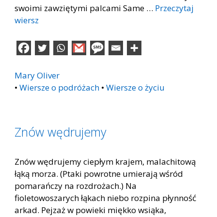
swoimi zawziętymi palcami Same …
Przeczytaj
wiersz
Mary Oliver
•
Wiersze o podróżach
•
Wiersze o życiu
Znów wędrujemy
Znów wędrujemy ciepłym krajem, malachitową
łąką morza. (Ptaki powrotne umierają wśród
pomarańczy na rozdrożach.) Na
fioletowoszarych łąkach niebo rozpina płynność
arkad. Pejzaż w powieki miękko wsiąka,