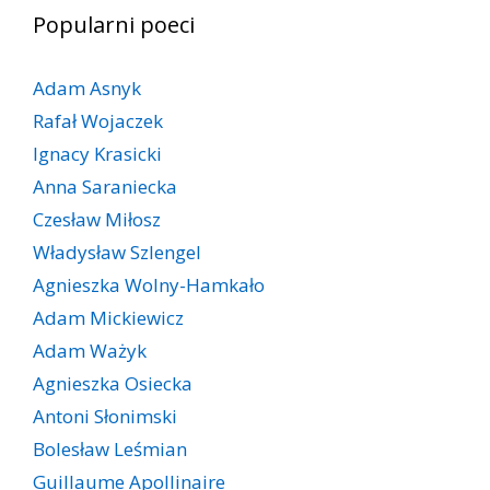
Popularni poeci
Adam Asnyk
Rafał Wojaczek
Ignacy Krasicki
Anna Saraniecka
Czesław Miłosz
Władysław Szlengel
Agnieszka Wolny-Hamkało
Adam Mickiewicz
Adam Ważyk
Agnieszka Osiecka
Antoni Słonimski
Bolesław Leśmian
Guillaume Apollinaire