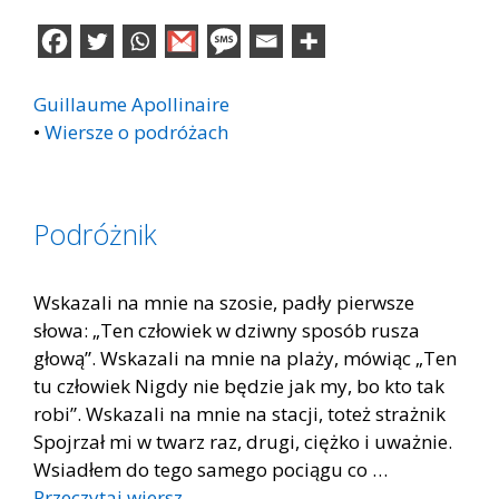
Guillaume Apollinaire
•
Wiersze o podróżach
Podróżnik
Wskazali na mnie na szosie, padły pierwsze
słowa: „Ten człowiek w dziwny sposób rusza
głową”. Wskazali na mnie na plaży, mówiąc „Ten
tu człowiek Nigdy nie będzie jak my, bo kto tak
robi”. Wskazali na mnie na stacji, toteż strażnik
Spojrzał mi w twarz raz, drugi, ciężko i uważnie.
Wsiadłem do tego samego pociągu co …
Przeczytaj wiersz