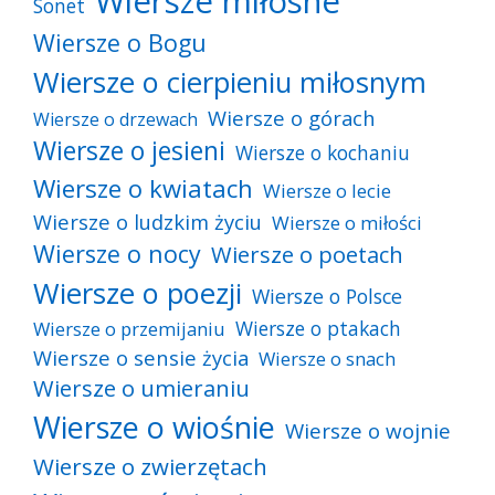
Wiersze miłosne
Sonet
Wiersze o Bogu
Wiersze o cierpieniu miłosnym
Wiersze o górach
Wiersze o drzewach
Wiersze o jesieni
Wiersze o kochaniu
Wiersze o kwiatach
Wiersze o lecie
Wiersze o ludzkim życiu
Wiersze o miłości
Wiersze o nocy
Wiersze o poetach
Wiersze o poezji
Wiersze o Polsce
Wiersze o ptakach
Wiersze o przemijaniu
Wiersze o sensie życia
Wiersze o snach
Wiersze o umieraniu
Wiersze o wiośnie
Wiersze o wojnie
Wiersze o zwierzętach