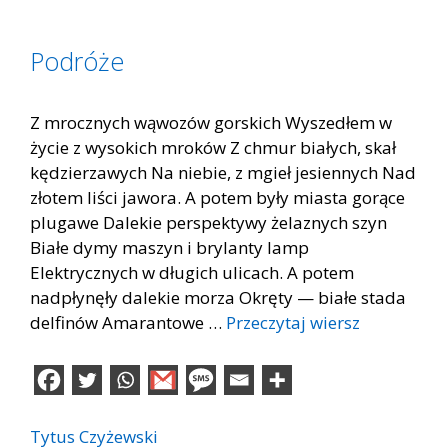
Podróże
Z mrocznych wąwozów gorskich Wyszedłem w
życie z wysokich mroków Z chmur białych, skał
kędzierzawych Na niebie, z mgieł jesiennych Nad
złotem liści jawora. A potem były miasta gorące
plugawe Dalekie perspektywy żelaznych szyn
Białe dymy maszyn i brylanty lamp
Elektrycznych w długich ulicach. A potem
nadpłynęły dalekie morza Okręty — białe stada
delfinów Amarantowe …
Przeczytaj wiersz
Tytus Czyżewski