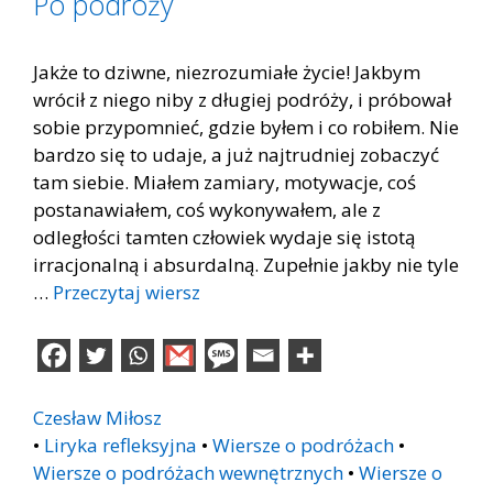
Po podróży
Jakże to dziwne, niezrozumiałe życie! Jakbym
wrócił z niego niby z długiej podróży, i próbował
sobie przypomnieć, gdzie byłem i co robiłem. Nie
bardzo się to udaje, a już najtrudniej zobaczyć
tam siebie. Miałem zamiary, motywacje, coś
postanawiałem, coś wykonywałem, ale z
odległości tamten człowiek wydaje się istotą
irracjonalną i absurdalną. Zupełnie jakby nie tyle
…
Przeczytaj wiersz
Czesław Miłosz
•
Liryka refleksyjna
•
Wiersze o podróżach
•
Wiersze o podróżach wewnętrznych
•
Wiersze o