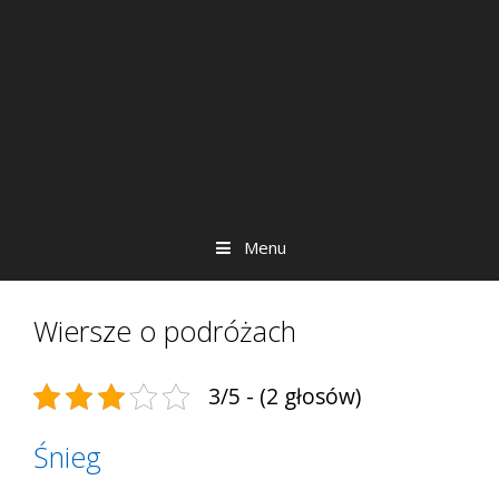
Menu
Wiersze o podróżach
3/5 - (2 głosów)
Śnieg