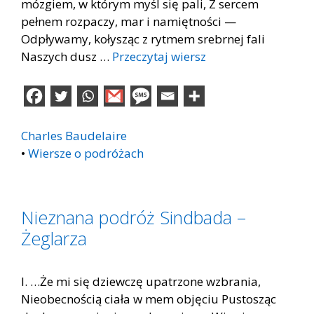
mózgiem, w którym myśl się pali, Z sercem
pełnem rozpaczy, mar i namiętności —
Odpływamy, kołysząc z rytmem srebrnej fali
Naszych dusz …
Przeczytaj wiersz
Charles Baudelaire
•
Wiersze o podróżach
Nieznana podróż Sindbada –
Żeglarza
I. …Że mi się dziewczę upatrzone wzbrania,
Nieobecnością ciała w mem objęciu Pustosząc