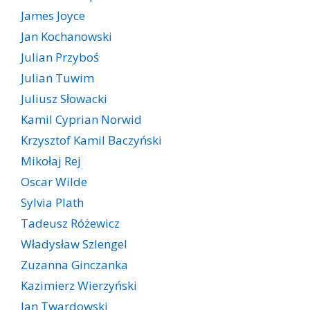
James Joyce
Jan Kochanowski
Julian Przyboś
Julian Tuwim
Juliusz Słowacki
Kamil Cyprian Norwid
Krzysztof Kamil Baczyński
Mikołaj Rej
Oscar Wilde
Sylvia Plath
Tadeusz Różewicz
Władysław Szlengel
Zuzanna Ginczanka
Kazimierz Wierzyński
Jan Twardowski