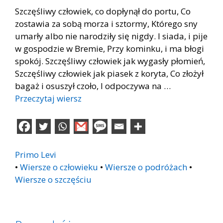
Szczęśliwy człowiek, co dopłynął do portu, Co
zostawia za sobą morza i sztormy, Którego sny
umarły albo nie narodziły się nigdy. I siada, i pije
w gospodzie w Bremie, Przy kominku, i ma błogi
spokój. Szczęśliwy człowiek jak wygasły płomień,
Szczęśliwy człowiek jak piasek z koryta, Co złożył
bagaż i osuszył czoło, I odpoczywa na …
Przeczytaj wiersz
Primo Levi
•
Wiersze o człowieku
•
Wiersze o podróżach
•
Wiersze o szczęściu