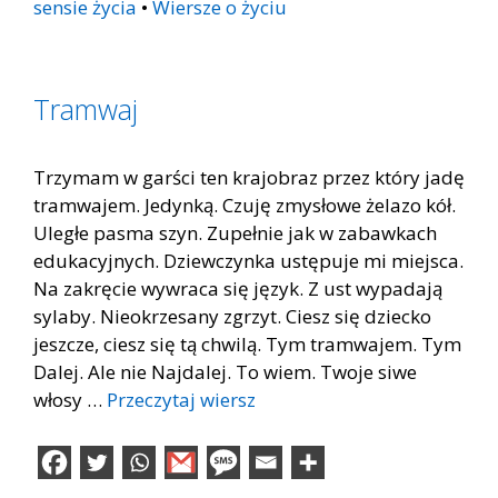
sensie życia
•
Wiersze o życiu
Tramwaj
Trzymam w garści ten krajobraz przez który jadę
tramwajem. Jedynką. Czuję zmysłowe żelazo kół.
Uległe pasma szyn. Zupełnie jak w zabawkach
edukacyjnych. Dziewczynka ustępuje mi miejsca.
Na zakręcie wywraca się język. Z ust wypadają
sylaby. Nieokrzesany zgrzyt. Ciesz się dziecko
jeszcze, ciesz się tą chwilą. Tym tramwajem. Tym
Dalej. Ale nie Najdalej. To wiem. Twoje siwe
włosy …
Przeczytaj wiersz