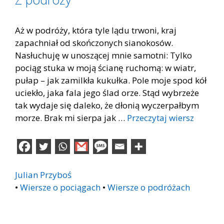
Aż w podróży, która tyle lądu trwoni, kraj
zapachniał od skończonych sianokosów.
Nasłuchuję w unoszącej mnie samotni: Tylko
pociąg stuka w moją ścianę ruchomą: w wiatr,
pułap – jak zamilkła kukułka. Pole moje spod kół
uciekło, jaka fala jego ślad orze. Stąd wybrzeże
tak wydaje się daleko, że dłonią wyczerpałbym
morze. Brak mi sierpa jak …
Przeczytaj wiersz
Julian Przyboś
•
Wiersze o pociągach
•
Wiersze o podróżach