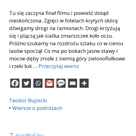
Tu się zaczyna finał filmu i powieść dotąd
nieskończona. Zgięci w fotelach krytych skórą
dźwigamy drogi na ramionach. Drogi krzyżują
się i plączą jak siatka zmarszczek koło oczu.
Próżno szukamy na rozdrożu szlaku co w cieniu
lasów spoczął. Co ma po bokach jasne stawy i
mocne dęby zrosłe z ziemią góry zielonofiołkowe
i rzeki łuk …
Przeczytaj wiersz
Teodor Bujnicki
•
Wiersze o podróżach
Z podróży