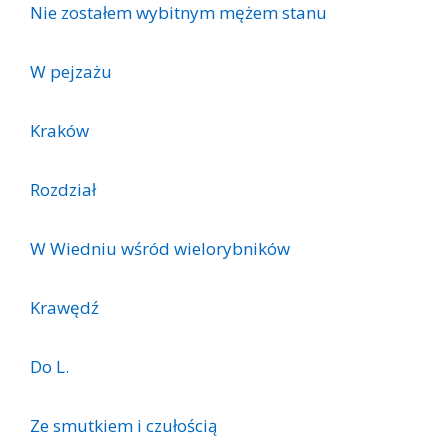
Nie zostałem wybitnym mężem stanu
W pejzażu
Kraków
Rozdział
W Wiedniu wśród wielorybników
Krawędź
Do L.
Ze smutkiem i czułością