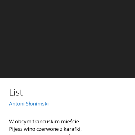
List
Antoni Słonimski
W obcym francuskim mieście
Pijesz wino czerwone z karafki,