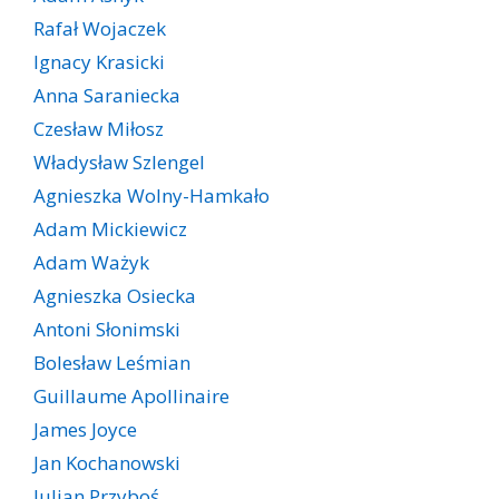
Rafał Wojaczek
Ignacy Krasicki
Anna Saraniecka
Czesław Miłosz
Władysław Szlengel
Agnieszka Wolny-Hamkało
Adam Mickiewicz
Adam Ważyk
Agnieszka Osiecka
Antoni Słonimski
Bolesław Leśmian
Guillaume Apollinaire
James Joyce
Jan Kochanowski
Julian Przyboś