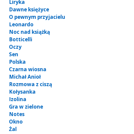
Liryka
Dawne księżyce
O pewnym przyjacielu
Leonardo
Noc nad książką
Botticelli
Oczy
Sen
Polska
Czarna wiosna
Michał Anioł
Rozmowa z ciszą
Kołysanka
Izolina
Gra w zielone
Notes
Okno
Żal