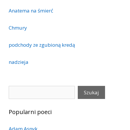
Anatema na śmierć
Chmury
podchody ze zgubioną kredą
nadzieja
Szukaj
Szukaj
Popularni poeci
Adam Asnyk