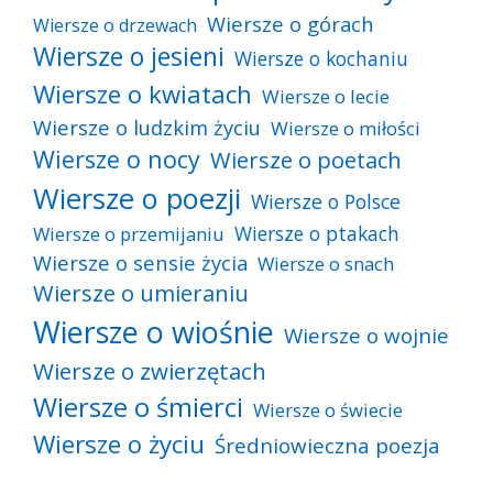
Wiersze o górach
Wiersze o drzewach
Wiersze o jesieni
Wiersze o kochaniu
Wiersze o kwiatach
Wiersze o lecie
Wiersze o ludzkim życiu
Wiersze o miłości
Wiersze o nocy
Wiersze o poetach
Wiersze o poezji
Wiersze o Polsce
Wiersze o ptakach
Wiersze o przemijaniu
Wiersze o sensie życia
Wiersze o snach
Wiersze o umieraniu
Wiersze o wiośnie
Wiersze o wojnie
Wiersze o zwierzętach
Wiersze o śmierci
Wiersze o świecie
Wiersze o życiu
Średniowieczna poezja