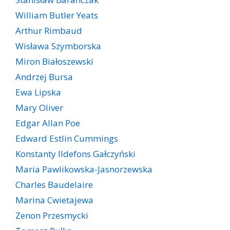
William Butler Yeats
Arthur Rimbaud
Wisława Szymborska
Miron Białoszewski
Andrzej Bursa
Ewa Lipska
Mary Oliver
Edgar Allan Poe
Edward Estlin Cummings
Konstanty Ildefons Gałczyński
Maria Pawlikowska-Jasnorzewska
Charles Baudelaire
Marina Cwietajewa
Zenon Przesmycki