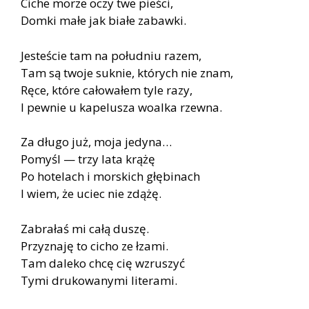
Ciche morze oczy twe pieści,
Domki małe jak białe zabawki.
Jesteście tam na południu razem,
Tam są twoje suknie, których nie znam,
Ręce, które całowałem tyle razy,
I pewnie u kapelusza woalka rzewna.
Za długo już, moja jedyna…
Pomyśl — trzy lata krążę
Po hotelach i morskich głębinach
I wiem, że uciec nie zdążę.
Zabrałaś mi całą duszę.
Przyznaję to cicho ze łzami.
Tam daleko chcę cię wzruszyć
Tymi drukowanymi literami.