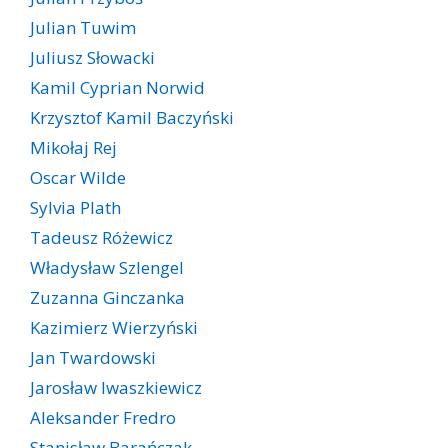
Julian Tuwim
Juliusz Słowacki
Kamil Cyprian Norwid
Krzysztof Kamil Baczyński
Mikołaj Rej
Oscar Wilde
Sylvia Plath
Tadeusz Różewicz
Władysław Szlengel
Zuzanna Ginczanka
Kazimierz Wierzyński
Jan Twardowski
Jarosław Iwaszkiewicz
Aleksander Fredro
Stanisław Barańczak