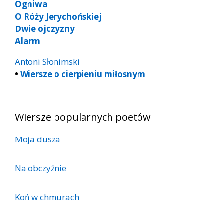
Ogniwa
O Róży Jerychońskiej
Dwie ojczyzny
Alarm
Antoni Słonimski
•
Wiersze o cierpieniu miłosnym
Wiersze popularnych poetów
Moja dusza
Na obczyźnie
Koń w chmurach