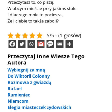
Przeczytasz to, co piszę,
W obcym mieście przy jakimś stole.
I dlaczego mnie to pociesza,
Że i ciebie to także zaboli?
5/5 - (1 głosów)
Przeczytaj Inne Wiesze Tego
Autora
Wybiegnij za mną
Do Wiktorii Colonny
Rozmowa z gwiazdą
Rafael
Rumieniec
Niemcom
Elegia miasteczek żydowskich