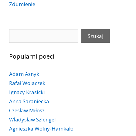
Zdumienie
Szukaj
Szukaj
Popularni poeci
Adam Asnyk
Rafał Wojaczek
Ignacy Krasicki
Anna Saraniecka
Czesław Miłosz
Władysław Szlengel
Agnieszka Wolny-Hamkało