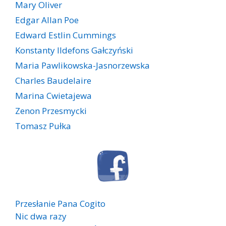
Mary Oliver
Edgar Allan Poe
Edward Estlin Cummings
Konstanty Ildefons Gałczyński
Maria Pawlikowska-Jasnorzewska
Charles Baudelaire
Marina Cwietajewa
Zenon Przesmycki
Tomasz Pułka
Przesłanie Pana Cogito
Nic dwa razy