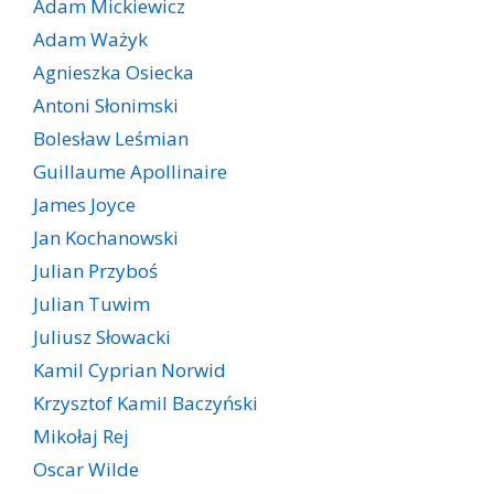
Adam Mickiewicz
Adam Ważyk
Agnieszka Osiecka
Antoni Słonimski
Bolesław Leśmian
Guillaume Apollinaire
James Joyce
Jan Kochanowski
Julian Przyboś
Julian Tuwim
Juliusz Słowacki
Kamil Cyprian Norwid
Krzysztof Kamil Baczyński
Mikołaj Rej
Oscar Wilde