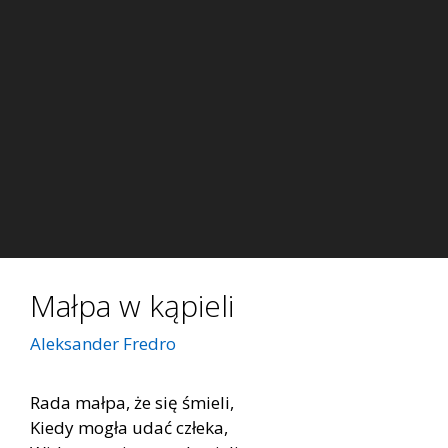
Małpa w kąpieli
Aleksander Fredro
Rada małpa, że się śmieli,
Kiedy mogła udać człeka,