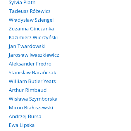
Sylvia Plath
Tadeusz Różewicz
Władysław Szlengel
Zuzanna Ginczanka
Kazimierz Wierzyński
Jan Twardowski
Jarosław Iwaszkiewicz
Aleksander Fredro
Stanisław Barańczak
William Butler Yeats
Arthur Rimbaud
Wisława Szymborska
Miron Białoszewski
Andrzej Bursa
Ewa Lipska