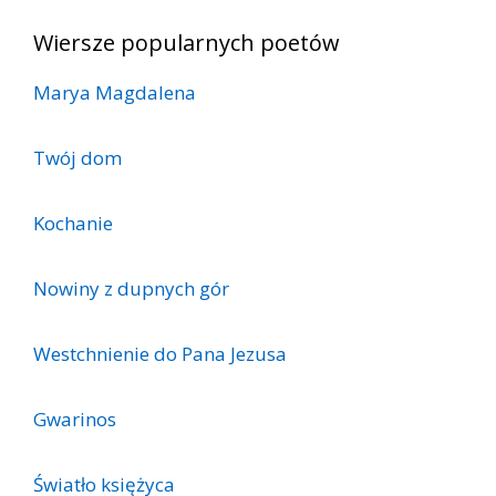
Wiersze popularnych poetów
Marya Magdalena
Twój dom
Kochanie
Nowiny z dupnych gór
Westchnienie do Pana Jezusa
Gwarinos
Światło księżyca