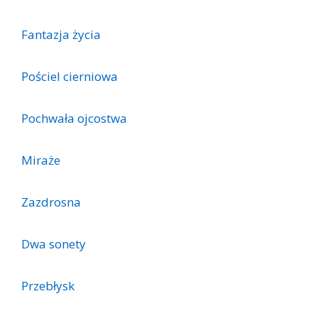
Fantazja życia
Pościel cierniowa
Pochwała ojcostwa
Miraże
Zazdrosna
Dwa sonety
Przebłysk