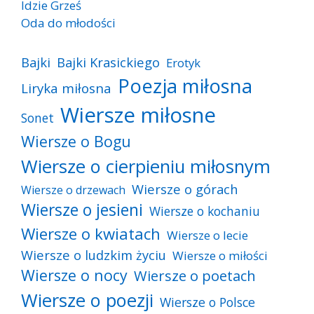
Idzie Grześ
Oda do młodości
Bajki
Bajki Krasickiego
Erotyk
Poezja miłosna
Liryka miłosna
Wiersze miłosne
Sonet
Wiersze o Bogu
Wiersze o cierpieniu miłosnym
Wiersze o górach
Wiersze o drzewach
Wiersze o jesieni
Wiersze o kochaniu
Wiersze o kwiatach
Wiersze o lecie
Wiersze o ludzkim życiu
Wiersze o miłości
Wiersze o nocy
Wiersze o poetach
Wiersze o poezji
Wiersze o Polsce