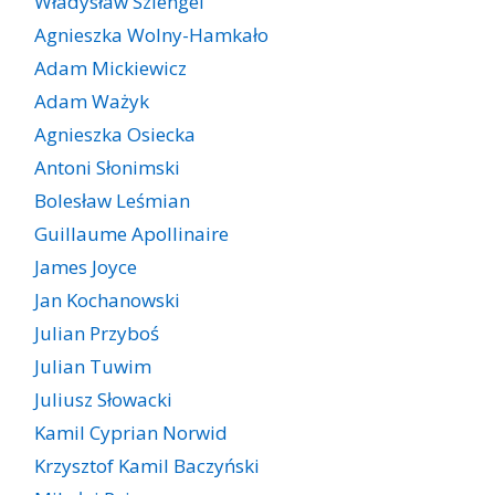
Władysław Szlengel
Agnieszka Wolny-Hamkało
Adam Mickiewicz
Adam Ważyk
Agnieszka Osiecka
Antoni Słonimski
Bolesław Leśmian
Guillaume Apollinaire
James Joyce
Jan Kochanowski
Julian Przyboś
Julian Tuwim
Juliusz Słowacki
Kamil Cyprian Norwid
Krzysztof Kamil Baczyński