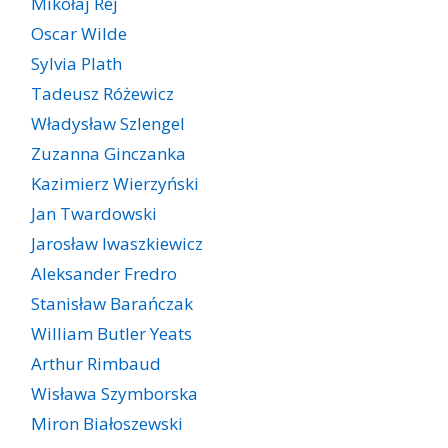
Mikołaj Rej
Oscar Wilde
Sylvia Plath
Tadeusz Różewicz
Władysław Szlengel
Zuzanna Ginczanka
Kazimierz Wierzyński
Jan Twardowski
Jarosław Iwaszkiewicz
Aleksander Fredro
Stanisław Barańczak
William Butler Yeats
Arthur Rimbaud
Wisława Szymborska
Miron Białoszewski