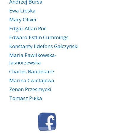
Andrzej Bursa
Ewa Lipska
Mary Oliver
Edgar Allan Poe
Edward Estlin Cummings
Konstanty Ildefons Gałczyński
Maria Pawlikowska-
Jasnorzewska
Charles Baudelaire
Marina Cwietajewa
Zenon Przesmycki
Tomasz Pułka