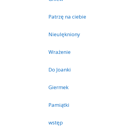
Patrzę na ciebie
Nieulękniony
Wrażenie
Do Joanki
Giermek
Pamiątki
wstęp