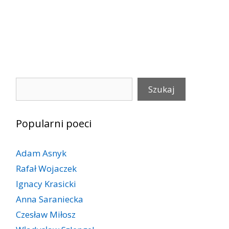
Szukaj
Szukaj
Popularni poeci
Adam Asnyk
Rafał Wojaczek
Ignacy Krasicki
Anna Saraniecka
Czesław Miłosz