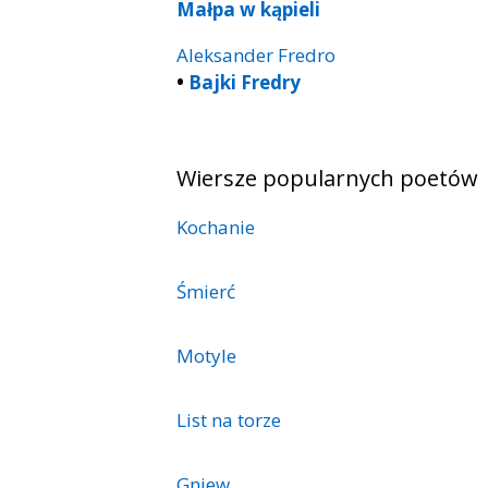
Małpa w kąpieli
Aleksander Fredro
•
Bajki Fredry
Wiersze popularnych poetów
Kochanie
Śmierć
Motyle
List na torze
Gniew