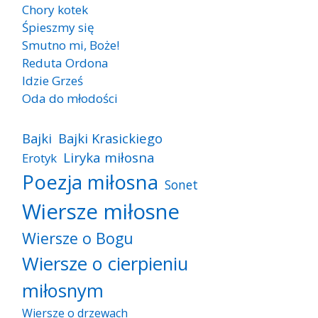
Chory kotek
Śpieszmy się
Smutno mi, Boże!
Reduta Ordona
Idzie Grześ
Oda do młodości
Bajki
Bajki Krasickiego
Liryka miłosna
Erotyk
Poezja miłosna
Sonet
Wiersze miłosne
Wiersze o Bogu
Wiersze o cierpieniu
miłosnym
Wiersze o drzewach