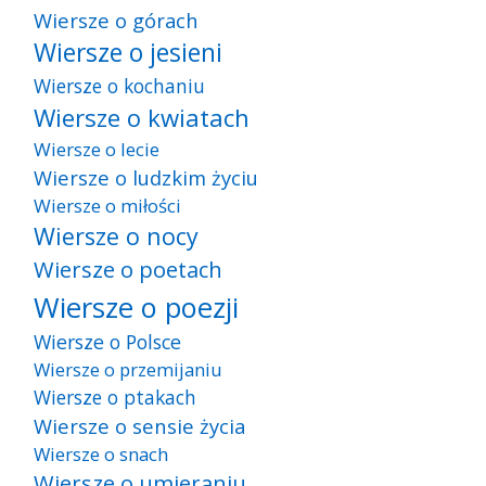
Wiersze o górach
Wiersze o jesieni
Wiersze o kochaniu
Wiersze o kwiatach
Wiersze o lecie
Wiersze o ludzkim życiu
Wiersze o miłości
Wiersze o nocy
Wiersze o poetach
Wiersze o poezji
Wiersze o Polsce
Wiersze o przemijaniu
Wiersze o ptakach
Wiersze o sensie życia
Wiersze o snach
Wiersze o umieraniu