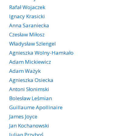
Rafał Wojaczek
Ignacy Krasicki
Anna Saraniecka
Czesław Miłosz
Władysław Szlengel
Agnieszka Wolny-Hamkało
Adam Mickiewicz
Adam Ważyk
Agnieszka Osiecka
Antoni Słonimski
Bolesław Leśmian
Guillaume Apollinaire
James Joyce
Jan Kochanowski
Julian Przyboś