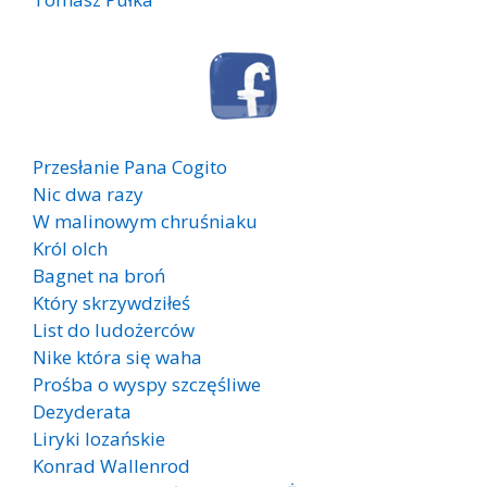
Przesłanie Pana Cogito
Nic dwa razy
W malinowym chruśniaku
Król olch
Bagnet na broń
Który skrzywdziłeś
List do ludożerców
Nike która się waha
Prośba o wyspy szczęśliwe
Dezyderata
Liryki lozańskie
Konrad Wallenrod