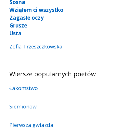
Sosna
Wziąłem ci wszystko
Zagasłe oczy
Grusze
Usta
Zofia Trzeszczkowska
Wiersze popularnych poetów
Łakomstwo
Siemionow
Pierwsza gwiazda