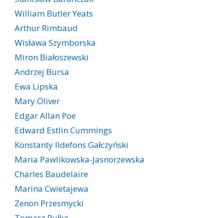
William Butler Yeats
Arthur Rimbaud
Wisława Szymborska
Miron Białoszewski
Andrzej Bursa
Ewa Lipska
Mary Oliver
Edgar Allan Poe
Edward Estlin Cummings
Konstanty Ildefons Gałczyński
Maria Pawlikowska-Jasnorzewska
Charles Baudelaire
Marina Cwietajewa
Zenon Przesmycki
Tomasz Pułka