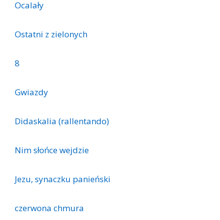
Ocalały
Ostatni z zielonych
8
Gwiazdy
Didaskalia (rallentando)
Nim słońce wejdzie
Jezu, synaczku panieński
czerwona chmura