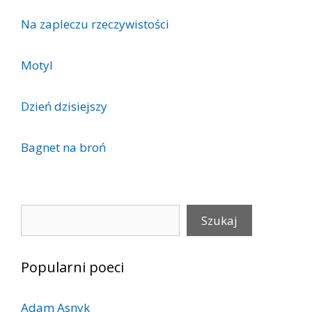
Na zapleczu rzeczywistości
Motyl
Dzień dzisiejszy
Bagnet na broń
Szukaj
Szukaj
Popularni poeci
Adam Asnyk