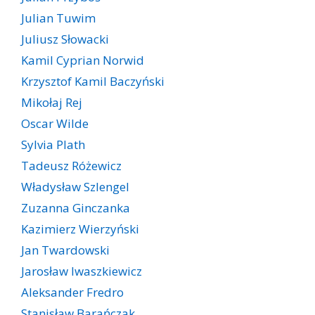
Julian Tuwim
Juliusz Słowacki
Kamil Cyprian Norwid
Krzysztof Kamil Baczyński
Mikołaj Rej
Oscar Wilde
Sylvia Plath
Tadeusz Różewicz
Władysław Szlengel
Zuzanna Ginczanka
Kazimierz Wierzyński
Jan Twardowski
Jarosław Iwaszkiewicz
Aleksander Fredro
Stanisław Barańczak