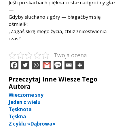
Jeśli po skarbach piękna został nadgrobny głaz
—
Gdyby słuchano z góry — błagaćbym się
ośmielił:
„Zagaś skrę mego życia, zbliż znicestwienia
czas!“
Twoja ocena
Przeczytaj Inne Wiesze Tego
Autora
Wieczorne sny
Jeden z wielu
Tęsknota
Tęskna
Z cyklu »Dąbrowa«