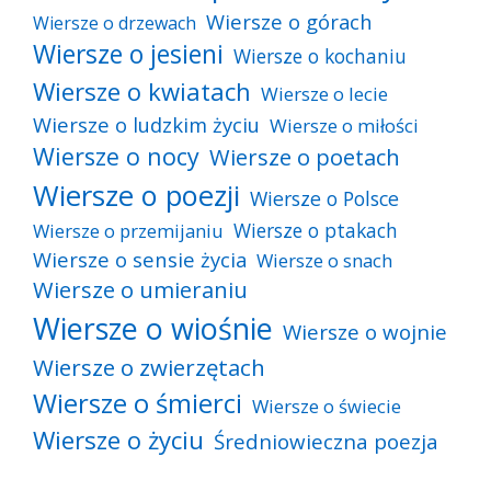
Wiersze o górach
Wiersze o drzewach
Wiersze o jesieni
Wiersze o kochaniu
Wiersze o kwiatach
Wiersze o lecie
Wiersze o ludzkim życiu
Wiersze o miłości
Wiersze o nocy
Wiersze o poetach
Wiersze o poezji
Wiersze o Polsce
Wiersze o ptakach
Wiersze o przemijaniu
Wiersze o sensie życia
Wiersze o snach
Wiersze o umieraniu
Wiersze o wiośnie
Wiersze o wojnie
Wiersze o zwierzętach
Wiersze o śmierci
Wiersze o świecie
Wiersze o życiu
Średniowieczna poezja