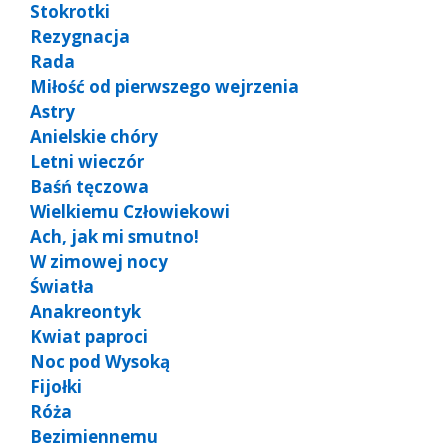
Stokrotki
Rezygnacja
Rada
Miłość od pierwszego wejrzenia
Astry
Anielskie chóry
Letni wieczór
Baśń tęczowa
Wielkiemu Człowiekowi
Ach, jak mi smutno!
W zimowej nocy
Światła
Anakreontyk
Kwiat paproci
Noc pod Wysoką
Fijołki
Róża
Bezimiennemu