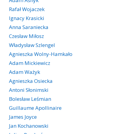
Adam Asnyk
Rafał Wojaczek
Ignacy Krasicki
Anna Saraniecka
Czesław Miłosz
Władysław Szlengel
Agnieszka Wolny-Hamkało
Adam Mickiewicz
Adam Ważyk
Agnieszka Osiecka
Antoni Słonimski
Bolesław Leśmian
Guillaume Apollinaire
James Joyce
Jan Kochanowski