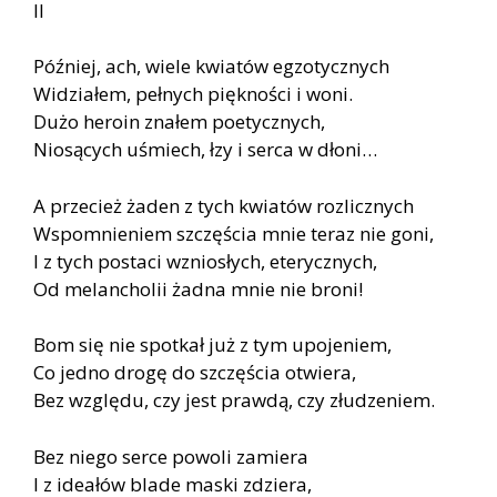
II
Później, ach, wiele kwiatów egzotycznych
Widziałem, pełnych piękności i woni.
Dużo heroin znałem poetycznych,
Niosących uśmiech, łzy i serca w dłoni…
A przecież żaden z tych kwiatów rozlicznych
Wspomnieniem szczęścia mnie teraz nie goni,
I z tych postaci wzniosłych, eterycznych,
Od melancholii żadna mnie nie broni!
Bom się nie spotkał już z tym upojeniem,
Co jedno drogę do szczęścia otwiera,
Bez względu, czy jest prawdą, czy złudzeniem.
Bez niego serce powoli zamiera
I z ideałów blade maski zdziera,