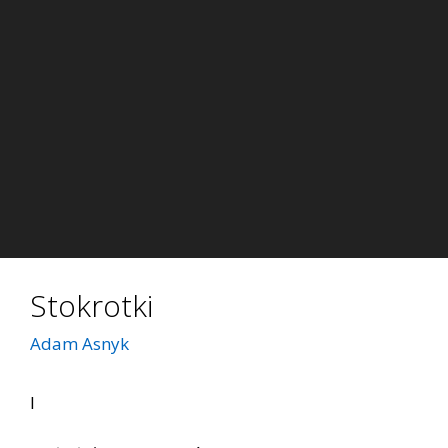
Stokrotki
Adam Asnyk
I