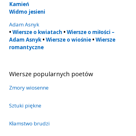
Kamień
Widmo jesieni
Adam Asnyk
•
Wiersze o kwiatach
•
Wiersze o miłości –
Adam Asnyk
•
Wiersze o wiośnie
•
Wiersze
romantyczne
Wiersze popularnych poetów
Zmory wiosenne
Sztuki piękne
Kłamstwo brudzi