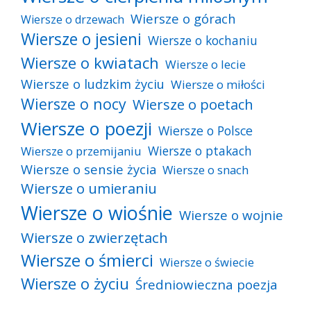
Wiersze o górach
Wiersze o drzewach
Wiersze o jesieni
Wiersze o kochaniu
Wiersze o kwiatach
Wiersze o lecie
Wiersze o ludzkim życiu
Wiersze o miłości
Wiersze o nocy
Wiersze o poetach
Wiersze o poezji
Wiersze o Polsce
Wiersze o ptakach
Wiersze o przemijaniu
Wiersze o sensie życia
Wiersze o snach
Wiersze o umieraniu
Wiersze o wiośnie
Wiersze o wojnie
Wiersze o zwierzętach
Wiersze o śmierci
Wiersze o świecie
Wiersze o życiu
Średniowieczna poezja