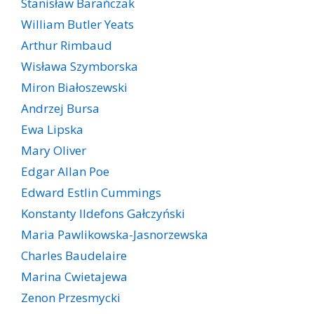
Stanisław Barańczak
William Butler Yeats
Arthur Rimbaud
Wisława Szymborska
Miron Białoszewski
Andrzej Bursa
Ewa Lipska
Mary Oliver
Edgar Allan Poe
Edward Estlin Cummings
Konstanty Ildefons Gałczyński
Maria Pawlikowska-Jasnorzewska
Charles Baudelaire
Marina Cwietajewa
Zenon Przesmycki