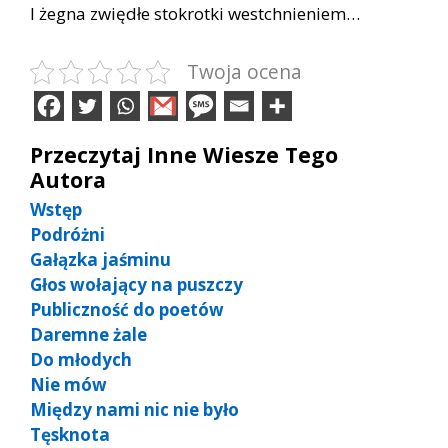
I żegna zwiędłe stokrotki westchnieniem…
Twoja ocena
Przeczytaj Inne Wiesze Tego
Autora
Wstęp
Podróżni
Gałązka jaśminu
Głos wołający na puszczy
Publiczność do poetów
Daremne żale
Do młodych
Nie mów
Między nami nic nie było
Tęsknota