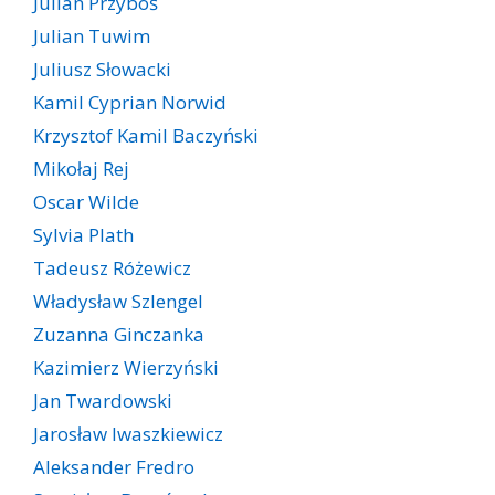
Julian Przyboś
Julian Tuwim
Juliusz Słowacki
Kamil Cyprian Norwid
Krzysztof Kamil Baczyński
Mikołaj Rej
Oscar Wilde
Sylvia Plath
Tadeusz Różewicz
Władysław Szlengel
Zuzanna Ginczanka
Kazimierz Wierzyński
Jan Twardowski
Jarosław Iwaszkiewicz
Aleksander Fredro