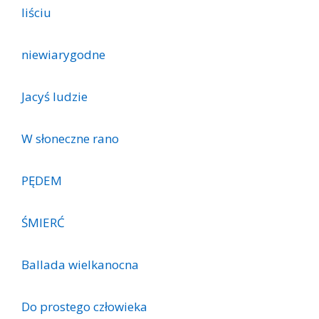
liściu
niewiarygodne
Jacyś ludzie
W słoneczne rano
PĘDEM
ŚMIERĆ
Ballada wielkanocna
Do prostego człowieka