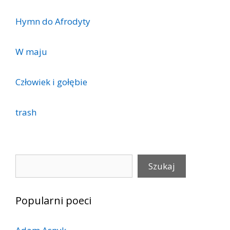
Hymn do Afrodyty
W maju
Człowiek i gołębie
trash
Szukaj
Szukaj
Popularni poeci